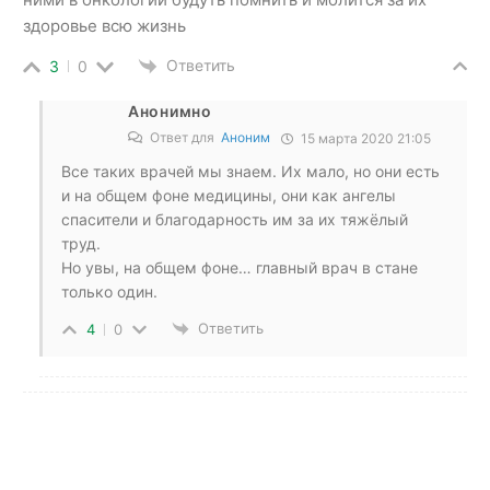
здоровье всю жизнь
Ответить
3
0
Анонимно
Ответ для
Аноним
15 марта 2020 21:05
Все таких врачей мы знаем. Их мало, но они есть
и на общем фоне медицины, они как ангелы
спасители и благодарность им за их тяжёлый
труд.
Но увы, на общем фоне… главный врач в стане
только один.
Ответить
4
0