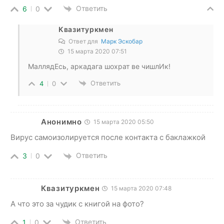
Ответить
6
0
Квазитуркмен
Ответ для
Марк Эскобар
15 марта 2020 07:51
МаллядЕсь, аркадага шохрат ве чишлИк!
Ответить
4
0
Анонимно
15 марта 2020 05:50
Вирус самоизолируется после контакта с баклажкой
Ответить
3
0
Квазитуркмен
15 марта 2020 07:48
А что это за чудик с книгой на фото?
Ответить
1
0