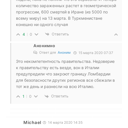
количество зараженных растет в геометрической
прогрессии, 600 смертей в Иране (из 5000 по
всему миру) на 13 марта. В Туркменистане
конешно ни одного случая
Ответить
4
0
Анонимно
Ответ для
Аноним
15 марта 2020 07:37
Это некомпетентность правительства. Недоверие
к правительству есть везде, вон в Италии
предупредили что закроют границу Ломбардии
для безопасности других регионов все сбежали в
тот же день и разнесли на всю Италию.
Ответить
1
0
Michael
14 марта 2020 14:35