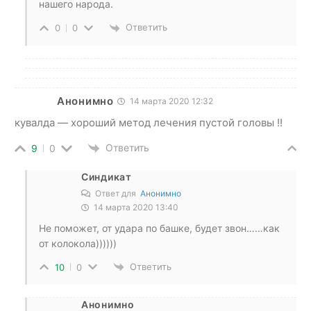
нашего народа.
Ответить
0
0
Анонимно
14 марта 2020 12:32
кувалда — хороший метод лечения пустой головы !!
Ответить
9
0
Синдикат
Ответ для
Анонимно
14 марта 2020 13:40
Не поможет, от удара по башке, будет звон……как
от колокола))))))
Ответить
10
0
Анонимно