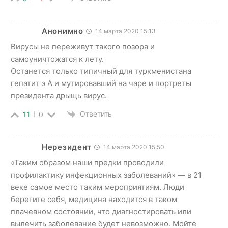
Анонимно
14 марта 2020 15:13
Вирусы не переживут такого позора и
самоуничтожатся к лету.
Останется только типичный для туркменистана
гепатит э А и мутировавший на чаре и портреты
президента дрыщь вирус.
Ответить
11
0
Нерезидент
14 марта 2020 15:50
«Таким образом наши предки проводили
профилактику инфекционных заболеваний» — в 21
веке самое место таким мероприятиям. Люди
берегите себя, медицина находится в таком
плачевном состоянии, что диагностировать или
вылечить заболевание будет невозможно. Мойте