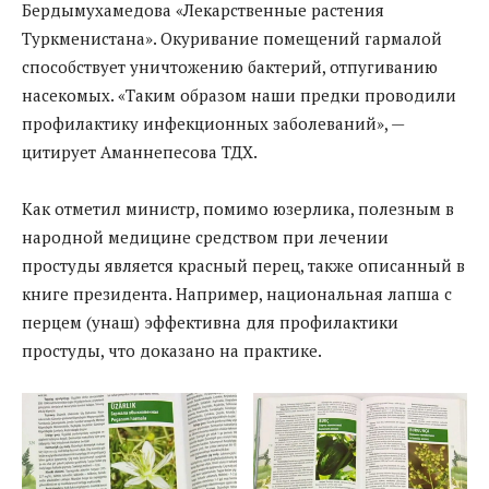
Бердымухамедова «Лекарственные растения
Туркменистана». Окуривание помещений гармалой
способствует уничтожению бактерий, отпугиванию
насекомых. «Таким образом наши предки проводили
профилактику инфекционных заболеваний», —
цитирует Аманнепесова ТДХ.
Как отметил министр, помимо юзерлика, полезным в
народной медицине средством при лечении
простуды является красный перец, также описанный в
книге президента. Например, национальная лапша с
перцем (унаш) эффективна для профилактики
простуды, что доказано на практике.