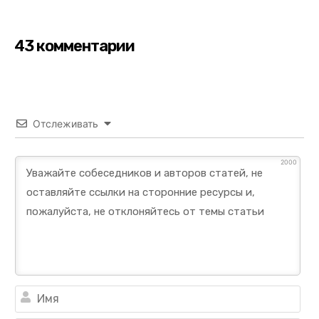
43 комментарии
Отслеживать
2000
Им