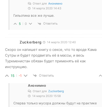
Ответ для
Анонимно
14 марта 2020 14:43
Гильотина все же лучше.
Ответить
5
0
Zuckerberg
14 марта 2020 12:40
Скоро он напишет книгу о сексе, что то вроде Кама
Сутры и будет продвигать её в массы, и весь
Туркменистан обязан будет применять её как
инструкцию.
Ответить
15
-1
Анонимно
Ответ для
Zuckerberg
14 марта 2020 15:58
Сперва только мусора должны будут на практике