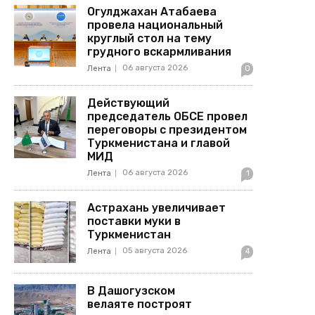
Огулджахан Атабаева
провела национальный
круглый стол на тему
грудного вскармливания
06 августа 2026
Лента
0
Действующий
председатель ОБСЕ провел
переговоры с президентом
Туркменистана и главой
МИД
06 августа 2026
Лента
1
Астрахань увеличивает
поставки муки в
Туркменистан
05 августа 2026
Лента
4
В Дашогузском
велаяте построят