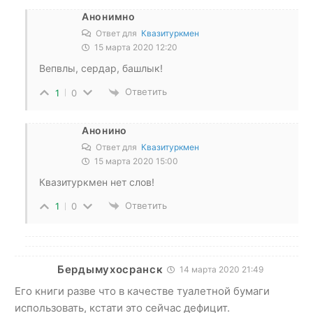
Анонимно
Ответ для
Квазитуркмен
15 марта 2020 12:20
Вепвлы, сердар, башлык!
Ответить
1
0
Анонино
Ответ для
Квазитуркмен
15 марта 2020 15:00
Квазитуркмен нет слов!
Ответить
1
0
Бердымухосранск
14 марта 2020 21:49
Его книги разве что в качестве туалетной бумаги
использовать, кстати это сейчас дефицит.