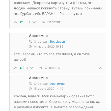
явлениям. Докрасим картину тем фактом, что
людям мешают покинуть страну, тут мы понимаем
что Гурбан либо БАРАН (
…
Развернуть »
Ответить
12
-1
Анонимно
Ответ для
Revolution
14 марта 2020 19:35
Есть версия, кто-то все это пишет, а он типа
автор))
Ответить
4
0
Анонимно
Ответ для
Анонимно
15 марта 2020 14:49
Руслан, видали. Мои коментарии сравнивают с
вашими новостями. Корочь, хочу медаль за вклад
в развитие вэбсайта, а значит в освобождения