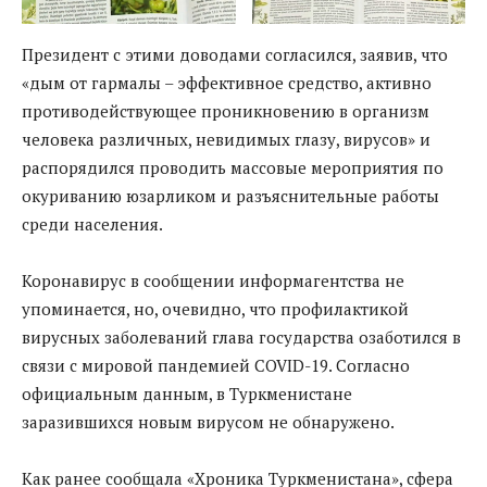
Президент с этими доводами согласился, заявив, что
«дым от гармалы – эффективное средство, активно
противодействующее проникновению в организм
человека различных, невидимых глазу, вирусов» и
распорядился проводить массовые мероприятия по
окуриванию юзарликом и разъяснительные работы
среди населения.
Коронавирус в сообщении информагентства не
упоминается, но, очевидно, что профилактикой
вирусных заболеваний глава государства озаботился в
связи с мировой пандемией COVID-19. Согласно
официальным данным, в Туркменистане
заразившихся новым вирусом не обнаружено.
Как ранее сообщала «Хроника Туркменистана», сфера