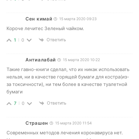
Сен кимай
15 марта 2020 09:23
Короче лечитес Зеленый чайком.
Ответить
1
0
Антиалабай
15 марта 2020 10:22
Такие гавно-книги сделал, что их никак использовать
нельзя, ни в качестве горящей бумаги для костра(из-
за токсичности), ни тем более в качестве туалетной
бумаги
Ответить
7
0
Страшен
15 марта 2020 11:54
Современных методов лечения коронавируса нет.