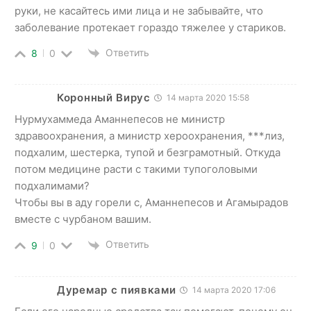
руки, не касайтесь ими лица и не забывайте, что
заболевание протекает гораздо тяжелее у стариков.
Ответить
8
0
Коронный Вирус
14 марта 2020 15:58
Нурмухаммеда Аманнепесов не министр
здравоохранения, а министр хероохранения, ***лиз,
подхалим, шестерка, тупой и безграмотный. Откуда
потом медицине расти с такими тупоголовыми
подхалимами?
Чтобы вы в аду горели с, Аманнепесов и Агамырадов
вместе с чурбаном вашим.
Ответить
9
0
Дуремар с пиявками
14 марта 2020 17:06