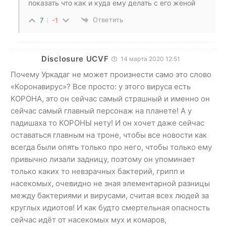
показать что как и куда ему делать с его женой
Ответить
7
-1
Disclosure UCVF
14 марта 2020 12:51
Почему Уркадаг не может произнести само это слово
«Коронавирус»? Все просто: у этого вируса есть
КОРОНА, это он сейчас самый страшный и именно он
сейчас самый главный персонаж на планете! А у
падишаха то КОРОНЫ нету! И он хочет даже сейчас
оставаться главным на троне, чтобы все новости как
всегда были опять только про него, чтобы только ему
привычно лизали задницу, поэтому он упоминает
только каких то невзрачных бактерий, грипп и
насекомых, очевидно не зная элементарной разницы
между бактериями и вирусами, считая всех людей за
круглых идиотов! И как будто смертельная опасность
сейчас идёт от насекомых мух и комаров,