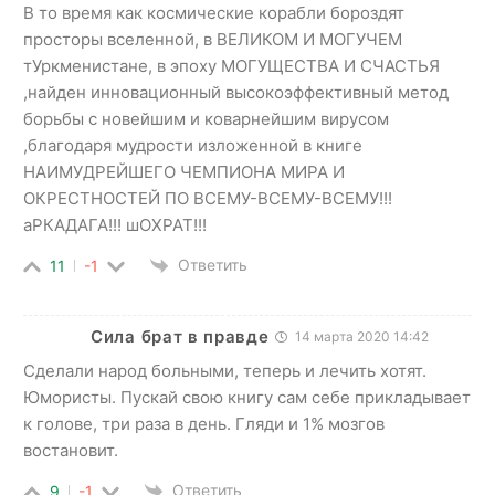
В то время как космические корабли бороздят
просторы вселенной, в ВЕЛИКОМ И МОГУЧЕМ
тУркменистане, в эпоху МОГУЩЕСТВА И СЧАСТЬЯ
,найден инновационный высокоэффективный метод
борьбы с новейшим и коварнейшим вирусом
,благодаря мудрости изложенной в книге
НАИМУДРЕЙШЕГО ЧЕМПИОНА МИРА И
ОКРЕСТНОСТЕЙ ПО ВСЕМУ-ВСЕМУ-ВСЕМУ!!!
аРКАДАГА!!! шОХРАТ!!!
Ответить
11
-1
Сила брат в правде
14 марта 2020 14:42
Сделали народ больными, теперь и лечить хотят.
Юмористы. Пускай свою книгу сам себе прикладывает
к голове, три раза в день. Гляди и 1% мозгов
востановит.
Ответить
9
-1