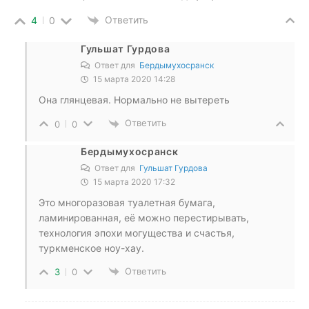
Ответить
4
0
Гульшат Гурдова
Ответ для
Бердымухосранск
15 марта 2020 14:28
Она глянцевая. Нормально не вытереть
Ответить
0
0
Бердымухосранск
Ответ для
Гульшат Гурдова
15 марта 2020 17:32
Это многоразовая туалетная бумага,
ламинированная, её можно перестирывать,
технология эпохи могущества и счастья,
туркменское ноу-хау.
Ответить
3
0