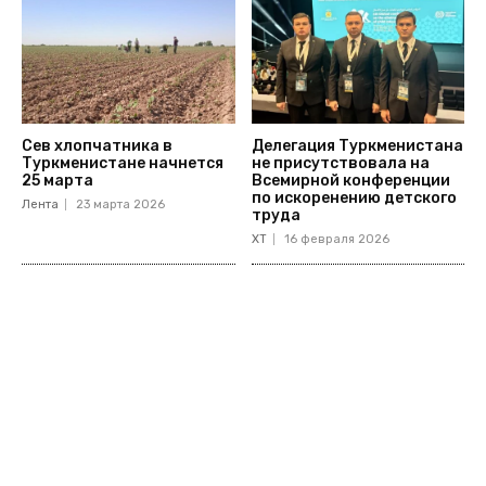
Сев хлопчатника в
Делегация Туркменистана
Туркменистане начнется
не присутствовала на
25 марта
Всемирной конференции
по искоренению детского
Лента
23 марта 2026
труда
ХТ
16 февраля 2026