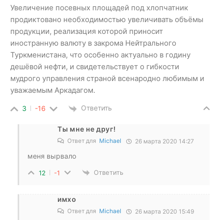
Увеличение посевных площадей под хлопчатник
продиктовано необходимостью увеличивать объёмы
продукции, реализация которой приносит
иностранную валюту в закрома Нейтрального
Туркменистана, что особенно актуально в годину
дешёвой нефти, и свидетельствует о гибкости
мудрого управления страной всенародно любимым и
уважаемым Аркадагом.
Ответить
3
-16
Ты мне не друг!
Ответ для
Michael
26 марта 2020 14:27
меня вырвало
Ответить
12
-1
имхо
Ответ для
Michael
26 марта 2020 15:49