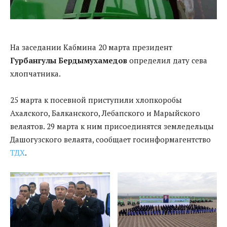
На заседании Кабмина 20 марта президент
Гурбангулы Бердымухамедов
определил дату сева
хлопчатника.
25 марта к посевной приступили хлопкоробы
Ахалского, Балканского, Лебапского и Марыйского
велаятов. 29 марта к ним присоединятся земледельцы
Дашогузского велаята, сообщает госинформагентство
ТДХ
.