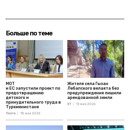
Больше по теме
МОТ
Жителя села Гызан
и ЕС запустили проект по
Лебапского велаята без
предотвращению
предупреждения лишили
детского и
арендованной земли
принудительного труда в
ХТ
13 мая 2026
Туркменистане
Лента
18 мая 2026