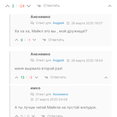
Ответить
3
-24
Анонимно
Ответ для
Андрей
26 марта 2020 16:07
Ха ха ха, Майкл это вы , мой дружище!?
Ответить
9
-1
Анонимно
Ответ для
Андрей
26 марта 2020 18:04
меня вырвало второй раз!
Ответить
13
-2
имхо
Ответ для
Анонимно
27 марта 2020 04:08
А ты лучше читай Майкла на пустой желудок.
Ответить
0
0