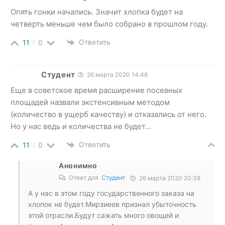
Опять гонки начались. Значит хлопка будет на
четверть меньше чем было собрано в прошлом году.
Ответить
11
0
Студент
26 марта 2020 14:48
Еще в советское время расширение посевных
площадей назвали экстенсивным методом
(количество в ущерб качеству) и отказались от него.
Но у нас ведь и количества не будет…
Ответить
11
0
Анонимно
Ответ для
Студент
26 марта 2020 20:38
А у нас в этом году государственного заказа на
хлопок не будет.Мирзиеев признал убыточность
этой отрасли.Будут сажать много овощей и