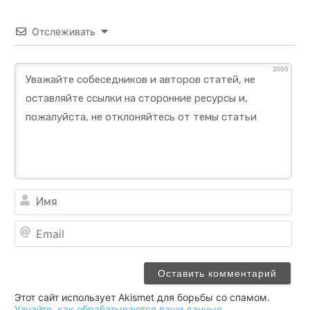
Отслеживать
2000
Им
Ema
Этот сайт использует Akismet для борьбы со спамом.
Узнайте, как обрабатываются ваши данные