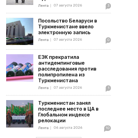
07 августа 2026
Лента
3
Посольство Беларуси в
Туркменистане ввело
электронную запись
07 августа 2026
Лента
0
ЕЭК прекратила
антидемпинговые
расследования против
полипропилена из
Туркменистана
07 августа 2026
Лента
1
Туркменистан занял
последнее место в ЦА в
Глобальном индексе
релокации
06 августа 2026
Лента
10