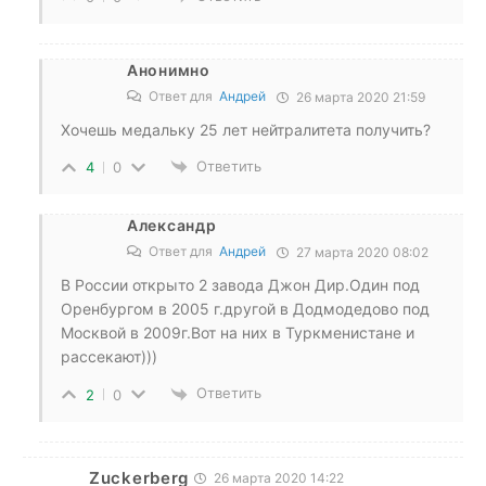
Анонимно
Ответ для
Андрей
26 марта 2020 21:59
Хочешь медальку 25 лет нейтралитета получить?
Ответить
4
0
Александр
Ответ для
Андрей
27 марта 2020 08:02
В России открыто 2 завода Джон Дир.Один под
Оренбургом в 2005 г.другой в Додмодедово под
Москвой в 2009г.Вот на них в Туркменистане и
рассекают)))
Ответить
2
0
Zuckerberg
26 марта 2020 14:22