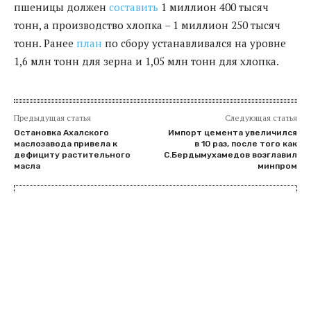
пшеницы должен
составить
1 миллион 400 тысяч
тонн, а производство хлопка – 1 миллион 250 тысяч
тонн. Ранее
план
по сбору устанавливался на уровне
1,6 млн тонн для зерна и 1,05 млн тонн для хлопка.
Предыдущая статья
Следующая статья
Остановка Ахалского
Импорт цемента увеличился
маслозавода привела к
в 10 раз, после того как
дефициту растительного
С.Бердымухамедов возглавил
масла
минпром