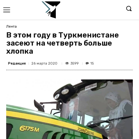
Лента
В этом году в Туркменистане
засеют на четверть больше
хлопка
Редакция
3599
26 марта 2020
15