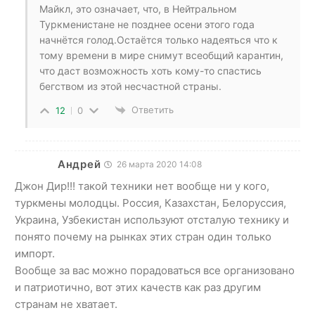
Майкл, это означает, что, в Нейтральном
Туркменистане не позднее осени этого года
начнётся голод.Остаётся только надеяться что к
тому времени в мире снимут всеобщий карантин,
что даст возможность хоть кому-то спастись
бегством из этой несчастной страны.
Ответить
12
0
Андрей
26 марта 2020 14:08
Джон Дир!!! такой техники нет вообще ни у кого,
туркмены молодцы. Россия, Казахстан, Белоруссия,
Украина, Узбекистан используют отсталую технику и
понято почему на рынках этих стран один только
импорт.
Вообще за вас можно порадоваться все организовано
и патриотично, вот этих качеств как раз другим
странам не хватает.