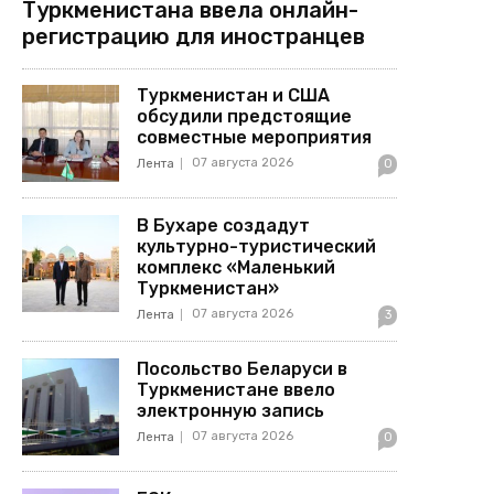
Туркменистана ввела онлайн-
регистрацию для иностранцев
Туркменистан и США
обсудили предстоящие
совместные мероприятия
07 августа 2026
Лента
0
В Бухаре создадут
культурно-туристический
комплекс «Маленький
Туркменистан»
07 августа 2026
Лента
3
Посольство Беларуси в
Туркменистане ввело
электронную запись
07 августа 2026
Лента
0