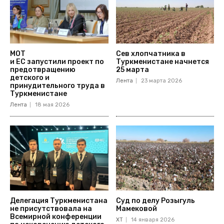
МОТ
Сев хлопчатника в
и ЕС запустили проект по
Туркменистане начнется
предотвращению
25 марта
детского и
Лента
23 марта 2026
принудительного труда в
Туркменистане
Лента
18 мая 2026
Делегация Туркменистана
Суд по делу Розыгуль
не присутствовала на
Мамековой
Всемирной конференции
ХТ
14 января 2026