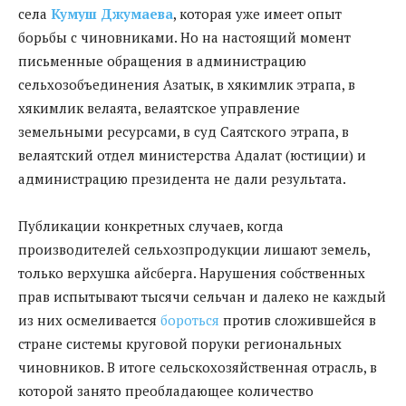
села
Кумуш Джумаева
, которая уже имеет опыт
борьбы с чиновниками. Но на настоящий момент
письменные обращения в администрацию
сельхозобъединения Азатык, в хякимлик этрапа, в
хякимлик велаята, велаятское управление
земельными ресурсами, в суд Саятского этрапа, в
велаятский отдел министерства Адалат (юстиции) и
администрацию президента не дали результата.
Публикации конкретных случаев, когда
производителей сельхозпродукции лишают земель,
только верхушка айсберга. Нарушения собственных
прав испытывают тысячи сельчан и далеко не каждый
из них осмеливается
бороться
против сложившейся в
стране системы круговой поруки региональных
чиновников. В итоге сельскохозяйственная отрасль, в
которой занято преобладающее количество