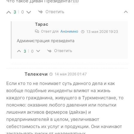
Что такое Диван Президента?))))
Ответить
3
0
Тарас
Ответ для
Анонимно
13 мая 2026 19:23
Администрация президента
Ответить
3
0
Телекечи
14 мая 2026 01:47
Если кто то не понимает суть данного дела и как
вообще подобные инциденты влияют на жизнь
каждого гражданина, живущего в Туркменистане, то
поясняю: оказание любого давления или попытки
лишения активов фермеров (дайхан) и
предпринимателей в целом, увеличивают
себестоимость их услуг и продукции. Они начинают
закладывать риски от неадекватных