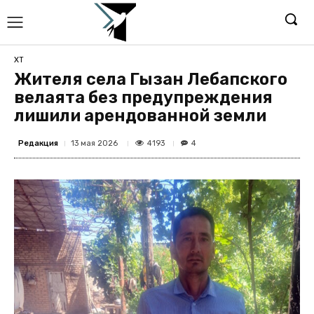
ХТ
Жителя села Гызан Лебапского
велаята без предупреждения
лишили арендованной земли
Редакция
4193
13 мая 2026
4