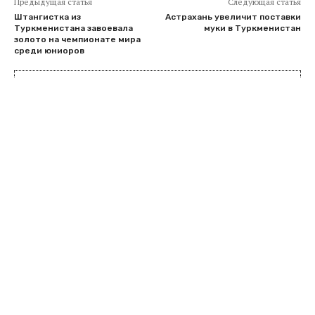
Предыдущая статья
Следующая статья
Штангистка из
Астрахань увеличит поставки
Туркменистана завоевала
муки в Туркменистан
золото на чемпионате мира
среди юниоров