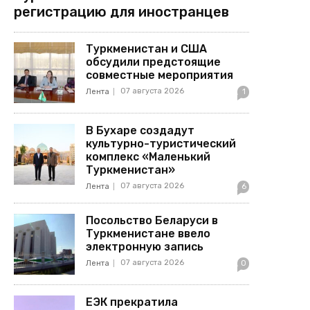
регистрацию для иностранцев
Туркменистан и США
обсудили предстоящие
совместные мероприятия
07 августа 2026
Лента
1
В Бухаре создадут
культурно-туристический
комплекс «Маленький
Туркменистан»
07 августа 2026
Лента
6
Посольство Беларуси в
Туркменистане ввело
электронную запись
07 августа 2026
Лента
0
ЕЭК прекратила