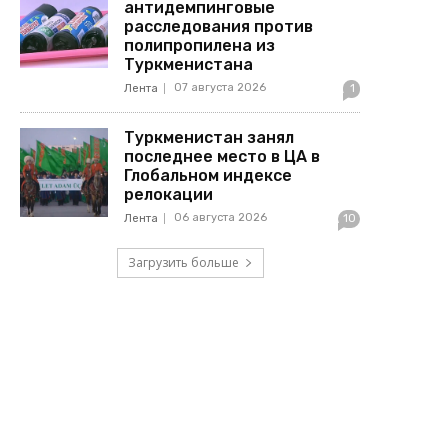
антидемпинговые
расследования против
полипропилена из
Туркменистана
07 августа 2026
Лента
1
Туркменистан занял
последнее место в ЦА в
Глобальном индексе
релокации
06 августа 2026
Лента
10
Загрузить больше