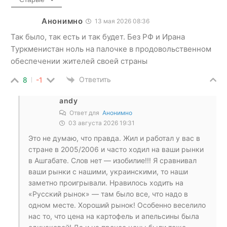
Анонимно
13 мая 2026 08:36
Так было, так есть и так будет. Без РФ и Ирана
Туркменистан ноль на палочке в продовольственном
обеспечении жителей своей страны
Ответить
8
-1
andy
Ответ для
Анонимно
03 августа 2026 19:31
Это не думаю, что правда. Жил и работал у вас в
стране в 2005/2006 и часто ходил на ваши рынки
в Ашгабате. Слов нет — изобилие!!! Я сравнивал
ваши рынки с нашими, украинскими, то наши
заметно проигрывали. Нравилось ходить на
«Русский рынок» — там было все, что надо в
одном месте. Хороший рынок! Особенно веселило
нас то, что цена на картофель и апельсины была