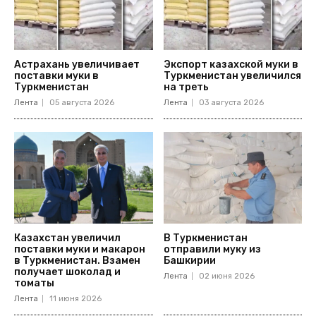
Астрахань увеличивает
Экспорт казахской муки в
поставки муки в
Туркменистан увеличился
Туркменистан
на треть
Лента
05 августа 2026
Лента
03 августа 2026
Казахстан увеличил
В Туркменистан
поставки муки и макарон
отправили муку из
в Туркменистан. Взамен
Башкирии
получает шоколад и
Лента
02 июня 2026
томаты
Лента
11 июня 2026