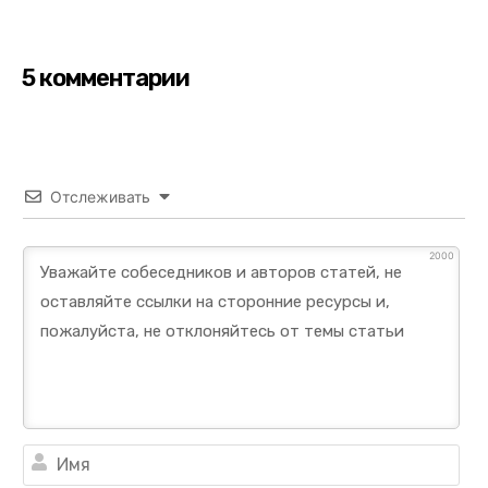
5 комментарии
Отслеживать
2000
Им