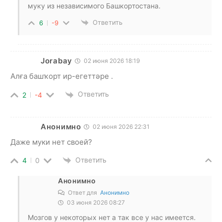
муку из независимого Башкортостана.
Ответить
6
-9
Jorabay
02 июня 2026 18:19
Алға башҡорт ир-егеттәре .
Ответить
2
-4
Анонимно
02 июня 2026 22:31
Даже муки нет своей?
Ответить
4
0
Анонимно
Ответ для
Анонимно
03 июня 2026 08:27
Мозгов у некоторых нет а так все у нас имеется.