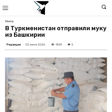
Лента
В Туркменистан отправили муку
из Башкирии
Редакция
1859
02 июня 2026
5