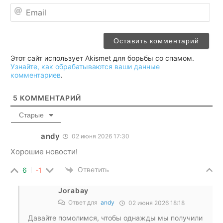
Ema
Этот сайт использует Akismet для борьбы со спамом.
Узнайте, как обрабатываются ваши данные
комментариев
.
5
КОММЕНТАРИЙ
Старые
andy
02 июня 2026 17:30
Хорошие новости!
Ответить
6
-1
Jorabay
Ответ для
andy
02 июня 2026 18:18
Давайте помолимся, чтобы однажды мы получили