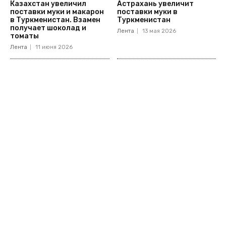
Казахстан увеличил
Астрахань увеличит
поставки муки и макарон
поставки муки в
в Туркменистан. Взамен
Туркменистан
получает шоколад и
Лента
13 мая 2026
томаты
Лента
11 июня 2026