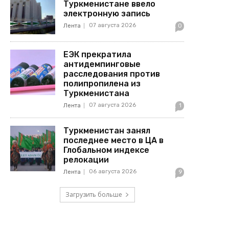
Туркменистане ввело
электронную запись
07 августа 2026
Лента
0
ЕЭК прекратила
антидемпинговые
расследования против
полипропилена из
Туркменистана
07 августа 2026
Лента
1
Туркменистан занял
последнее место в ЦА в
Глобальном индексе
релокации
06 августа 2026
Лента
9
Загрузить больше