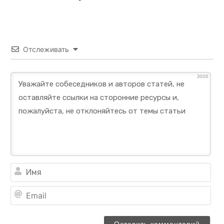
Отслеживать
2000
Им
Ema