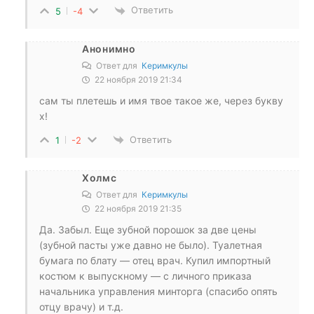
Ответить
5
-4
Анонимно
Ответ для
Керимкулы
22 ноября 2019 21:34
сам ты плетешь и имя твое такое же, через букву
х!
Ответить
1
-2
Холмс
Ответ для
Керимкулы
22 ноября 2019 21:35
Да. Забыл. Еще зубной порошок за две цены
(зубной пасты уже давно не было). Туалетная
бумага по блату — отец врач. Купил импортный
костюм к выпускному — с личного приказа
начальника управления минторга (спасибо опять
отцу врачу) и т.д.