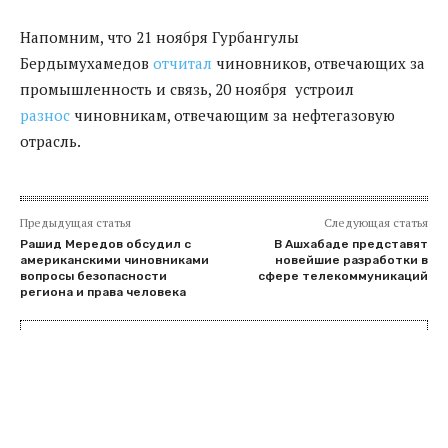
Напомним, что 21 ноября Гурбангулы
Бердымухамедов
отчитал
чиновников, отвечающих за
промышленность и связь, 20 ноября устроил
разнос
чиновникам, отвечающим за нефтегазовую
отрасль.
Предыдущая статья
Следующая статья
Рашид Мередов обсудил с
В Ашхабаде представят
американскими чиновниками
новейшие разработки в
вопросы безопасности
сфере телекоммуникаций
региона и права человека