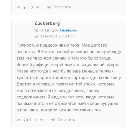
Ответить
2
0
Zuckerberg
Ответ для
Анонимно
23 ноября 2019 17:53
Полностью поддерживаю тебя. Мое детство
попало на 80-е и я особой разницы не вижу между
тем что творится сейчас и тем что было тогда.
Вечный дефицит и проблемы в социальной сфере.
Разве что тогда у нас было еще меньше теплых
туалетов и срать ходили в сартиры где пахло как у
Дестра в голове, с газетами той эпохи, которые
мало отличаются от сегодняшних, своим
содержанием. Я рад что тут есть люди которые
понимают это и не стремятся найти свое будущее
в прошлом, которое нужно составить там.
Ответить
23
-3