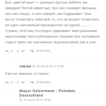
Все «диктаторы» — реально крутые ребята, им
завидуют белой завистью, про них снимают фильмы,
про них пишут, о них говорят, им подражвют. Они
могут позволить себе всё то, что не может позволить
ни один никчемный президентик ни одной ………..
страны, поэтому последнх одаривают виртуальными
ништячками типа нобелевских премий или человеков
года в таких же никчемных журнальчиках как и они.
Ответить
0
0
хяким
20 июля 2014 16:58
Уже не смешно, а горько.
Ответить
0
0
Mayer Galzermann - Potsdam,
Deutschland
20 июля 2014 19:59