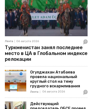
Лента
06 августа 2026
0
Туркменистан занял последнее
место в ЦА в Глобальном индексе
релокации
Огулджахан Атабаева
провела национальный
круглый стол на тему
грудного вскармливания
06 августа 2026
Лента
0
Действующий
председатель ОБСЕ провел