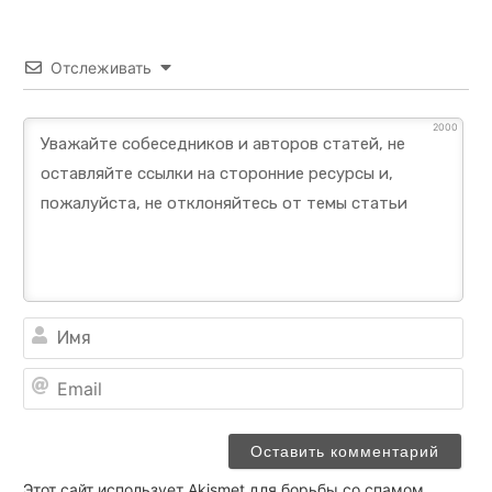
Отслеживать
2000
Им
Ema
Этот сайт использует Akismet для борьбы со спамом.