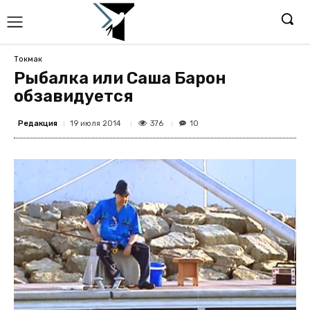
Токмак
Рыбалка или Саша Барон
обзавидуется
Редакция
376
19 июля 2014
10