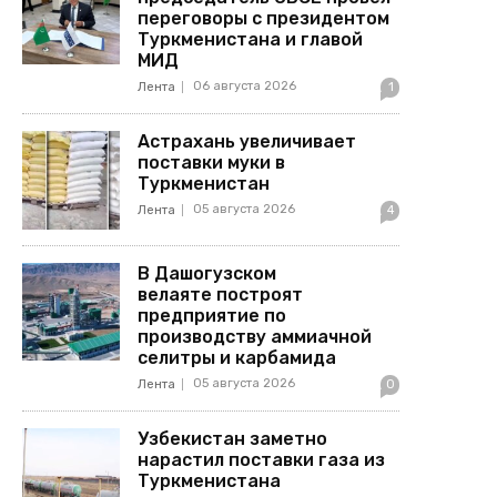
переговоры с президентом
Туркменистана и главой
МИД
06 августа 2026
Лента
1
Астрахань увеличивает
поставки муки в
Туркменистан
05 августа 2026
Лента
4
В Дашогузском
велаяте построят
предприятие по
производству аммиачной
селитры и карбамида
05 августа 2026
Лента
0
Узбекистан заметно
нарастил поставки газа из
Туркменистана