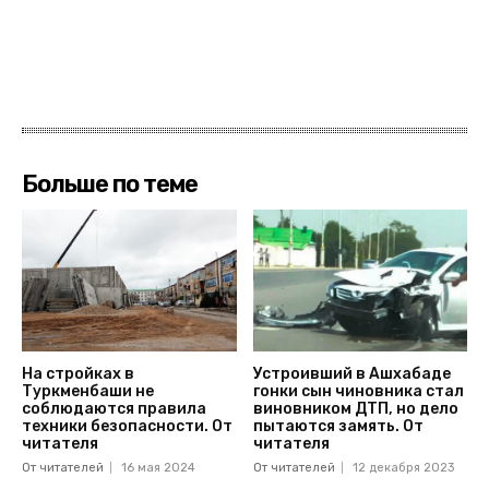
Больше по теме
На стройках в
Устроивший в Ашхабаде
Туркменбаши не
гонки сын чиновника стал
соблюдаются правила
виновником ДТП, но дело
техники безопасности. От
пытаются замять. От
читателя
читателя
От читателей
16 мая 2024
От читателей
12 декабря 2023