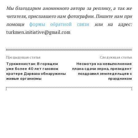
Мы благодарим анонимного автора за реплику, а так же
читателя, приславшего нам фотографии. Пишите нам при
помощи
формы обратной связи
или на адрес:
turkmen.initiative@gmail.com
Предыдущая статья
Следующая статья
Туркменистан: В горящем
Несмотря на невыполнение
уже более 40 лет газовом
плана сдачи зерна, президент
кратере Дарваза обнаружены
поздравил земледельцев с
живые организмы
праздником