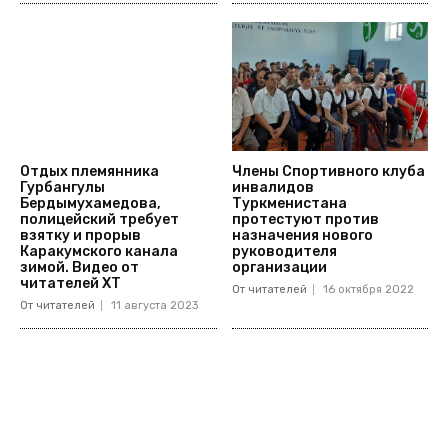
Отдых племянника
Члены Спортивного клуба
Гурбангулы
инвалидов
Бердымухамедова,
Туркменистана
полицейский требует
протестуют против
взятку и прорыв
назначения нового
Каракумского канала
руководителя
зимой. Видео от
организации
читателей ХТ
От читателей
16 октября 2022
От читателей
11 августа 2023