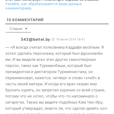
Узнайте, как обрабатываются ваши данные
комментариев
.
10
КОММЕНТАРИЙ
Старые
543@beltel.by
19 июля 2014 18:47
— «Я всегда считал полковника Каддафи весёлым. Я
хотел сделать персонажа, который был вдохновлён
им. И вы видели всех этих других смехотворных
персон, таких как Туркменбаши, который был
президентом и диктатором Туркменистана, он
переименовал, кажется, четверг и слово «хлеб» в
честь своей матери. И когда его врач сказал ему
бросить курить, он запретил курение со всей стране,
потому что не хотел, чтобы что-то напоминало о
сигаретах. Также вы видите подобных Ким Чен Иру,
который утверждал, знаете ли, что сделал девять хол-