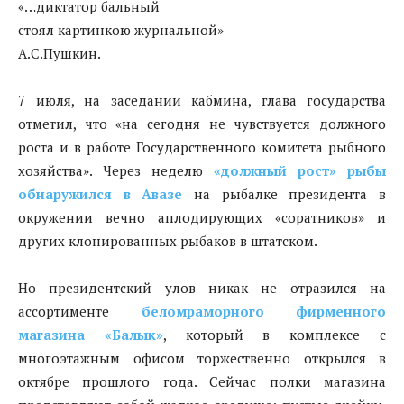
«…диктатор бальный
стоял картинкою журнальной»
А.С.Пушкин.
7 июля, на заседании кабмина, глава государства
отметил, что «на сегодня не чувствуется должного
роста и в работе Государственного комитета рыбного
хозяйства». Через неделю
«должный рост» рыбы
обнаружился в Авазе
на рыбалке президента в
окружении вечно аплодирующих «соратников» и
других клонированных рыбаков в штатском.
Но президентский улов никак не отразился на
ассортименте
беломраморного фирменного
магазина «Балык»
, который в комплексе с
многоэтажным офисом торжественно открылся в
октябре прошлого года. Сейчас полки магазина