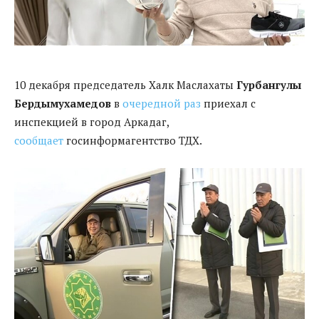
10 декабря председатель Халк Маслахаты
Гурбангулы
Бердымухамедов
в
очередной раз
приехал с
инспекцией в город Аркадаг,
сообщает
госинформагентство ТДХ.