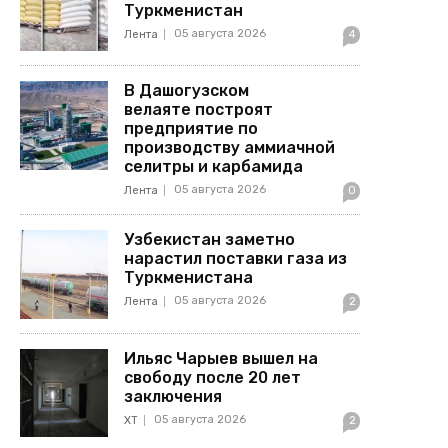
Туркменистан
05 августа 2026
Лента
4
В Дашогузском
велаяте построят
предприятие по
производству аммиачной
селитры и карбамида
05 августа 2026
Лента
0
Узбекистан заметно
нарастил поставки газа из
Туркменистана
05 августа 2026
Лента
2
Ильяс Чарыев вышел на
свободу после 20 лет
заключения
05 августа 2026
ХТ
2