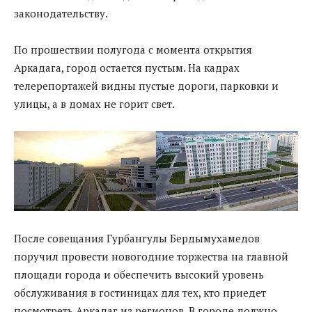
законодательству.
По прошествии полугода с момента открытия
Аркадага, город остается пустым. На кадрах
телерепортажей видны пустые дороги, парковки и
улицы, а в домах не горит свет.
После совещания Гурбангулы Бердымухамедов
поручил провести новогодние торжества на главной
площади города и обеспечить высокий уровень
обслуживания в гостиницах для тех, кто приедет
посмотреть Аркадаг из регионов. В городе должно