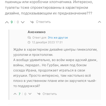
пшеницы или коробочки хлопчатника. Интересно,
туалеты тоже спроектированны в характерном
дизайне, подсказывающем их предназначение???
Ответить
9
0
Анонимно
Ответ для
Это же другое
12 декабря 2023 17:31
Ждём в характерном дизайне центры гинекологии,
урологии и проктологии.
А вообще удивительно, во всём мире адский движ,
войны, передел.. Но Гурбан, имея под боком
соседа Ирана, продолжает играться в свои
игрушки. Просто интересно, там настолько всё
плохо в умственном плане или он заручился чьей-
то поддержкой?
Ответить
7
0