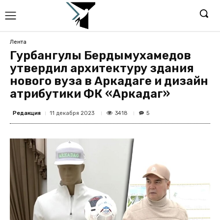
Лента
Гурбангулы Бердымухамедов
утвердил архитектуру здания
нового вуза в Аркадаге и дизайн
атрибутики ФК «Аркадаг»
Редакция
3418
11 декабря 2023
5