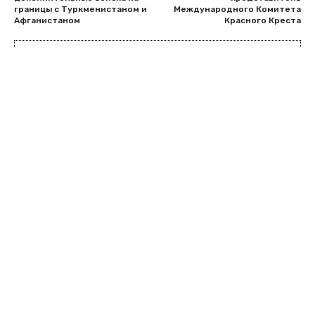
границы с Туркменистаном и
Международного Комитета
Афганистаном
Красного Креста