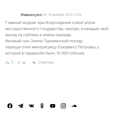
Иммануил
18 декабря 2023 10:32
Главный модник эры Возрождения новой эпохи
могущественного государства, смотрю, в каждый свой
выход на публику в новом прикиде.
Великий сын Земли Туркменской походу
перещеголял императрицу Елизавету Петровну у
которой в гардеробе было 15 000 платьев.
Ответить
1
0
facebook
telegram
vkontakte
odnoklassniki
youtube
instagram
soundcloud