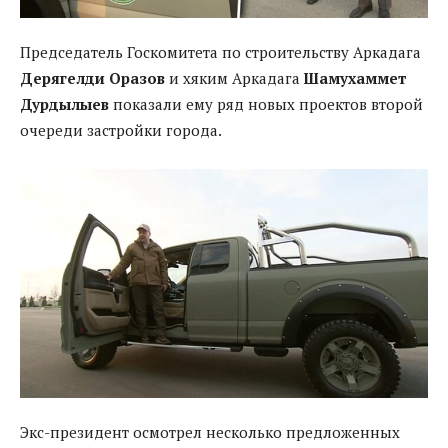
Председатель Госкомитета по строительству Аркадага
Дерягелди Оразов
и хяким Аркадага
Шамухаммет
Дурдылыев
показали ему ряд новых проектов второй
очереди застройки города.
Экс-президент осмотрел несколько предложенных