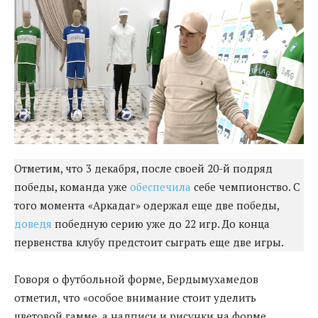
Отметим, что 3 декабря, после своей 20-й подряд
победы, команда уже
обеспечила
себе чемпионство. С
того момента «Аркадаг» одержал еще две победы,
доведя
победную серию уже до 22 игр. До конца
первенства клубу предстоит сыграть еще две игры.
Говоря о футбольной форме, Бердымухамедов
отметил, что «особое внимание стоит уделить
цветовой гамме, а надписи и рисунки на форме