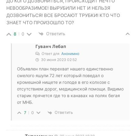
ДО КОГО ДОЗВОНИТЬСЯ, ПРОИСХОДИТ НЕЧТО
НЕВООБРАЗИМОЕ! ВЫРУБИЛИ НЕТ И НЕЛЬЗЯ
ДОЗВОНИТЬСЯ! ВСЕ БРОСАЮТ ТРУБКИ! КТО ЧТО
ЗНАЕТ ЧТО ПРОИЗОШЛО ТО?
Ответить
8
0
Гуванч Лебап
Ответ для
Анонимно
30 июня 2023 02:52
Объявлен план перехват нашего единственно
смелого яшули 72 лет который поведал о
кромешной нищете и голоде в его колхозе с
отсутствием дорог, медицинской помощи. Видимо
старик прячется где то в канавах на полях бегая
от МНБ.
Ответить
7
0