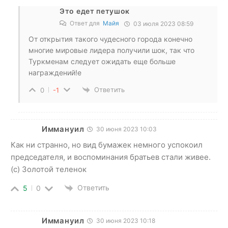
Это едет петушок
Ответ для
Майя
03 июля 2023 08:59
От открытия такого чудесного города конечно
многие мировые лидера получили шок, так что
Туркменам следует ожидать еще больше
награждений!е
Ответить
0
-1
Иммануил
30 июня 2023 10:03
Как ни странно, но вид бумажек немного успокоил
председателя, и воспоминания братьев стали живее.
(с) Золотой теленок
Ответить
5
0
Иммануил
30 июня 2023 10:18