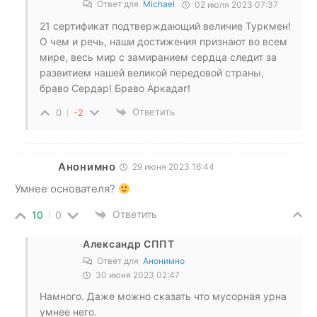
Ответ для
Michael
02 июля 2023 07:37
21 сертификат подтверждающий величие Туркмен!
О чем и речь, наши достижения признают во всем
мире, весь мир с замиранием сердца следит за
развитием нашей великой передовой страны,
браво Сердар! Браво Аркадаг!
Ответить
0
-2
Анонимно
29 июня 2023 16:44
Умнее основателя?
Ответить
10
0
Александр СППТ
Ответ для
Анонимно
30 июня 2023 02:47
Намного. Даже можно сказать что мусорная урна
умнее него.