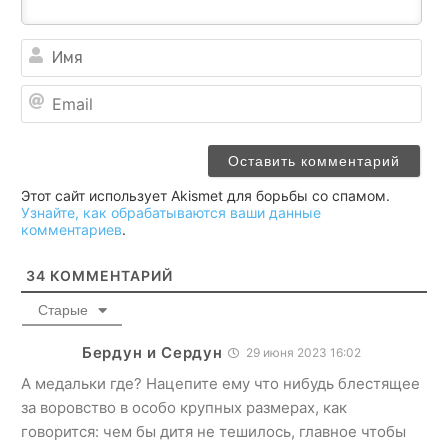
Им
Ema
Этот сайт использует Akismet для борьбы со спамом.
Узнайте, как обрабатываются ваши данные
комментариев
.
34
КОММЕНТАРИЙ
Старые
Бердун и Сердун
29 июня 2023 16:02
А медальки где? Нацепите ему что нибудь блестящее
за воровство в особо крупных размерах, как
говорится: чем бы дитя не тешилось, главное чтобы