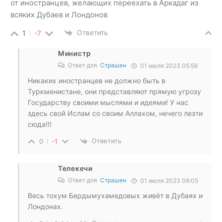
от иностранцев, желающих переехать в Аркадаг из
всяких Дубаев и Лондонов
Ответить
1
-7
Министр
Ответ для
Страшен
01 июля 2023 05:56
Никаких иностранцев не должно быть в
Туркменистане, они представляют прямую угрозу
Государству своими мыслями и идеями! У нас
здесь свой Ислам со своим Аллахом, нечего лезти
сюда!!!
Ответить
0
-1
Телекечи
Ответ для
Страшен
01 июля 2023 06:05
Весь тохум Бердымухамедовых живёт в Дубаях и
Лондонах.