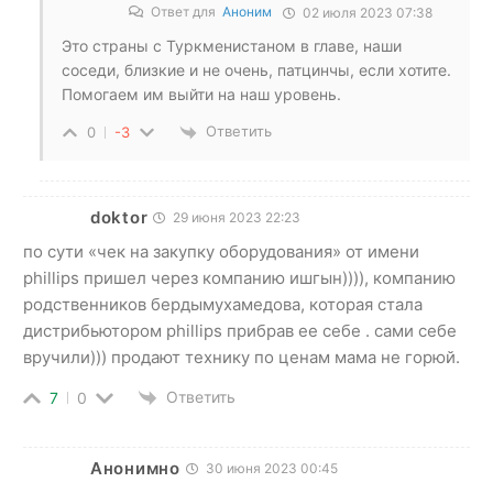
Ответ для
Аноним
02 июля 2023 07:38
Это страны с Туркменистаном в главе, наши
соседи, близкие и не очень, патцинчы, если хотите.
Помогаем им выйти на наш уровень.
Ответить
0
-3
doktor
29 июня 2023 22:23
по сути «чек на закупку оборудования» от имени
phillips пришел через компанию ишгын)))), компанию
родственников бердымухамедова, которая стала
дистрибьютором phillips прибрав ee себе . сами себе
вручили))) продают технику по ценам мама не горюй.
Ответить
7
0
Анонимно
30 июня 2023 00:45