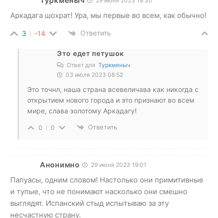
Туркменыч
29 июня 2023 18:30
Аркадага шохрат! Ура, мы первые во всем, как обычно!
Ответить
3
-14
Это едет петушок
Ответ для
Туркменыч
03 июля 2023 08:52
Это точнл, наша страна всевеличава как никогда с
открытием нового города и это признают во всем
мире, слава золотому Аркадагу!
Ответить
0
0
Анонимно
29 июня 2023 19:01
Папуасы, одним словом! Настолько они примитивные
и тупые, что не понимают насколько они смешно
выглядят. Испанский стыд испытываю за эту
несчастную страну.