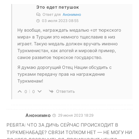
Это едет петушок
Ответ для
Анонимно
03 июля 2023 08:55
Ну вообще, награждать медалью «от тюркского
мира» в Турции это немного тщеславие в низ
играет. Такую медаль должен вручать именно
Туркменистан, как апогей и мировой пример,
самое развитое тюркское государство.
Я думаю дорогущий Отец Нации обсудить с
турками передачу прав на награждение
Туркменам!
Ответить
0
0
Анонимно
29 июня 2023 18:29
РЕБЯТА: ЧТО ЗА ДИЧЬ СЕЙЧАС ПРОИСХОДИТ В
ТУРКМЕНАБАДЕ? СВЯЗИ ТОЛКОМ НЕТ — НЕ МОГУ НИ