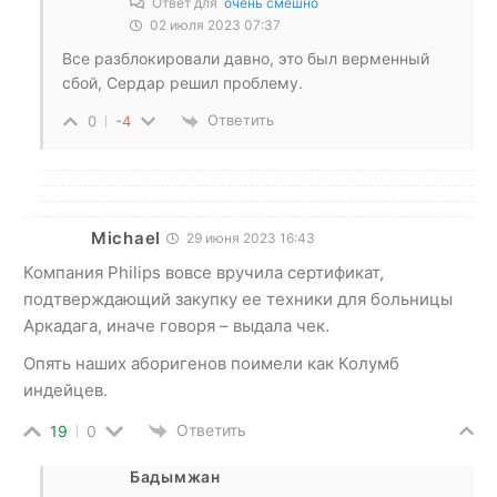
Ответ для
очень смешно
02 июля 2023 07:37
Все разблокировали давно, это был верменный
сбой, Сердар решил проблему.
Ответить
0
-4
Michael
29 июня 2023 16:43
Компания Philips вовсе вручила сертификат,
подтверждающий закупку ее техники для больницы
Аркадага, иначе говоря – выдала чек.
Опять наших аборигенов поимели как Колумб
индейцев.
Ответить
19
0
Бадымжан