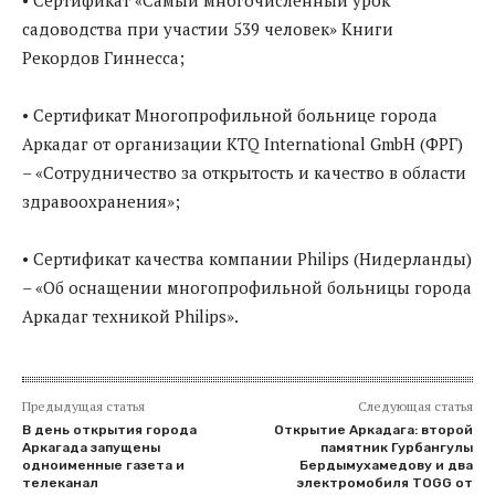
садоводства при участии 539 человек» Книги
Рекордов Гиннесса;
• Сертификат Многопрофильной больнице города
Аркадаг от организации KTQ International GmbH (ФРГ)
– «Сотрудничество за открытость и качество в области
здравоохранения»;
• Сертификат качества компании Philips (Нидерланды)
– «Об оснащении многопрофильной больницы города
Аркадаг техникой Philips».
Предыдущая статья
Следующая статья
В день открытия города
Открытие Аркадага: второй
Аркагада запущены
памятник Гурбангулы
одноименные газета и
Бердымухамедову и два
телеканал
электромобиля TOGG от