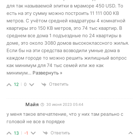
для так называемой элитки в мраморе 450 USD. То
есть на эту сумму можно построить 11 111 000 КВ
метров. С учётом средней квадратуры 4 комнатной
квартиры это 150 КВ метров, это 74 тыс квартир. В
среднем все дома 1 подъездные по 24 квартиры в
доме, это около 3080 домов высококлассного жилья.
Если бы на эти средства возводили умные дома в
каждом городе то можно решить жилищный вопрос
как минимум для 74 тыс семей или же как
минимум
…
Развернуть »
Ответить
12
0
Майя
30 июня 2023 05:44
у меня такое впечатление, что у них там реально с
головой не все в порядке
Ответить
13
-1