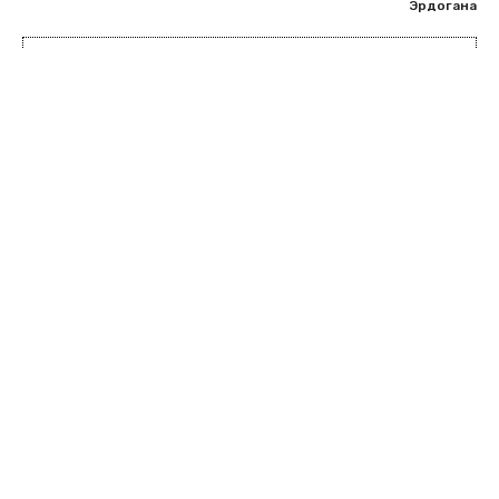
Эрдогана