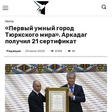
Лента
«Первый умный город
Тюркского мира». Аркадаг
получил 21 сертификат
Редакция
6788
29 июня 2023
34