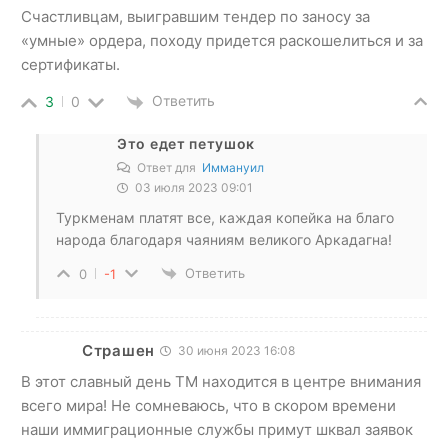
Счастливцам, выигравшим тендер по заносу за
«умные» ордера, походу придется раскошелиться и за
сертификаты.
Ответить
3
0
Это едет петушок
Ответ для
Иммануил
03 июля 2023 09:01
Туркменам платят все, каждая копейка на благо
народа благодаря чаяниям великого Аркадагна!
Ответить
0
-1
Страшен
30 июня 2023 16:08
В этот славный день ТМ находится в центре внимания
всего мира! Не сомневаюсь, что в скором времени
наши иммиграционные службы примут шквал заявок