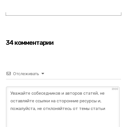
34 комментарии
Отслеживать
2000