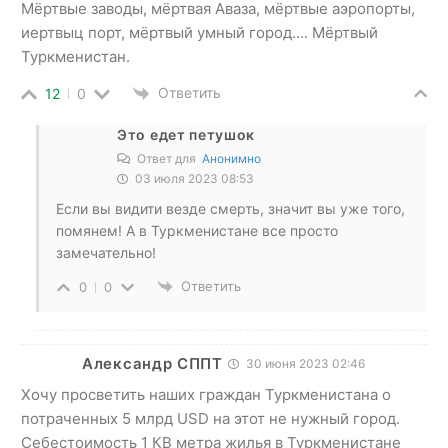
Мёртвые заводы, мёртвая Аваза, мёртвые аэропорты,
иертвыц порт, мёртвый умный город…. Мёртвый
Туркменистан.
Ответить
12
0
Это едет петушок
Ответ для
Анонимно
03 июля 2023 08:53
Если вы видити везде смерть, значит вы уже того,
помянем! А в Туркменистане все просто
замечательно!
Ответить
0
0
Александр СППТ
30 июня 2023 02:46
Хочу просветить наших граждан Туркменистана о
потраченных 5 млрд USD на этот не нужный город.
Себестоимость 1 КВ метра жилья в Туркменистане