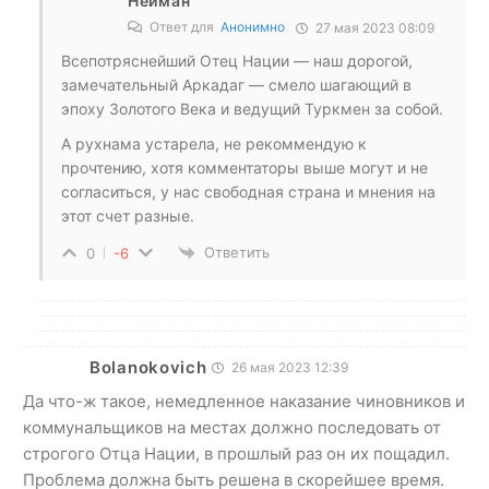
Нейман
Ответ для
Анонимно
27 мая 2023 08:09
Всепотряснейший Отец Нации — наш дорогой,
замечательный Аркадаг — смело шагающий в
эпоху Золотого Века и ведущий Туркмен за собой.
А рухнама устарела, не рекоммендую к
прочтению, хотя комментаторы выше могут и не
согласиться, у нас свободная страна и мнения на
этот счет разные.
Ответить
0
-6
Bolanokovich
26 мая 2023 12:39
Да что-ж такое, немедленное наказание чиновников и
коммунальщиков на местах должно последовать от
строгого Отца Нации, в прошлый раз он их пощадил.
Проблема должна быть решена в скорейшее время.