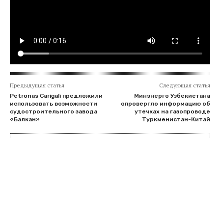
Предыдущая статья
Следующая статья
Petronas Carigali предложили
Минэнерго Узбекистана
использовать возможности
опровергло информацию об
судостроительного завода
утечках на газопроводе
«Балкан»
Туркменистан-Китай