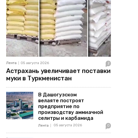
Лента
05 августа 2026
2
Астрахань увеличивает поставки
муки в Туркменистан
В Дашогузском
велаяте построят
предприятие по
производству аммиачной
селитры и карбамида
05 августа 2026
Лента
0