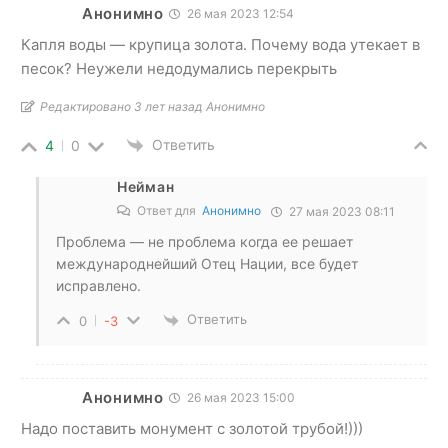
Анонимно
26 мая 2023 12:54
Капля воды — крупица золота. Почему вода утекает в
песок? Неужели недодумались перекрыть
Редактировано 3 лет назад Анонимно
Ответить
4
0
Нейман
Ответ для
Анонимно
27 мая 2023 08:11
Проблема — не проблема когда ее решает
международнейший Отец Нации, все будет
исправлено.
Ответить
0
-3
Анонимно
26 мая 2023 15:00
Надо поставить монумент с золотой трубой!)))