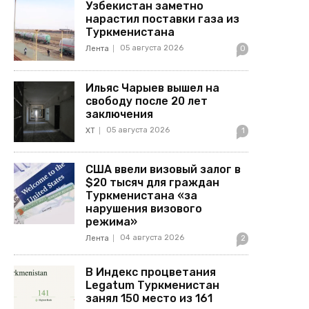
Узбекистан заметно
нарастил поставки газа из
Туркменистана
05 августа 2026
Лента
0
Ильяс Чарыев вышел на
свободу после 20 лет
заключения
05 августа 2026
ХТ
1
США ввели визовый залог в
$20 тысяч для граждан
Туркменистана «за
нарушения визового
режима»
04 августа 2026
Лента
2
В Индекс процветания
Legatum Туркменистан
занял 150 место из 161