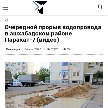
ХТ
Очередной прорыв водопровода
в ашхабадском районе
Парахат-7 (видео)
Редакция
2382
26 мая 2023
15