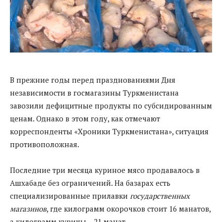
В прежние годы перед празднованиями Дня
независимости в госмагазины Туркменистана
завозили дефицитные продукты по субсидированным
ценам. Однако в этом году, как отмечают
корреспонденты «Хроники Туркменистана», ситуация
противоположная.
Последние три месяца куриное мясо продавалось в
Ашхабаде без ограничений. На базарах есть
специализированные прилавки
государственных
магазинов
, где килограмм окорочков стоит 16 манатов,
а килограмм курицы – 21 манат.