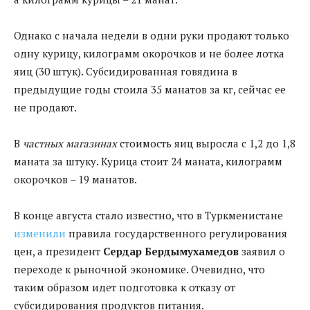
Однако с начала недели в одни руки продают только
одну курицу, килограмм окорочков и не более лотка
яиц (30 штук). Субсидированная говядина в
предыдущие годы стоила 35 манатов за кг, сейчас ее
не продают.
В
частных магазинах
стоимость яиц выросла с 1,2 до 1,8
маната за штуку. Курица стоит 24 маната, килограмм
окорочков – 19 манатов.
В конце августа стало известно, что в Туркменистане
изменили
правила государственного регулирования
цен, а президент
Сердар Бердымухамедов
заявил о
переходе к рыночной экономике. Очевидно, что
таким образом идет подготовка к отказу от
субсидирования продуктов питания.