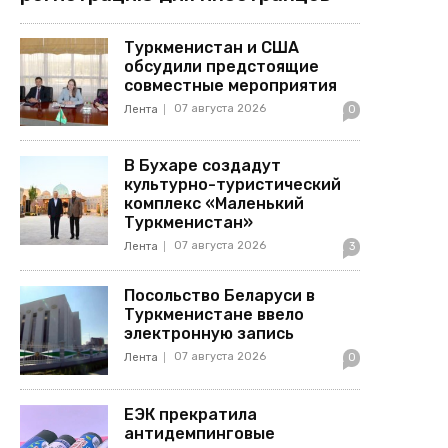
Туркменистан и США
обсудили предстоящие
совместные мероприятия
07 августа 2026
Лента
0
В Бухаре создадут
культурно-туристический
комплекс «Маленький
Туркменистан»
07 августа 2026
Лента
3
Посольство Беларуси в
Туркменистане ввело
электронную запись
07 августа 2026
Лента
0
ЕЭК прекратила
антидемпинговые