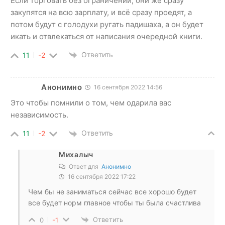
Если торговать без ограничений, они же сразу
закупятся на всю зарплату, и всё сразу проедят, а
потом будут с голодухи ругать падишаха, а он будет
икать и отвлекаться от написания очередной книги.
Ответить
11
-2
Анонимно
16 сентября 2022 14:56
Это чтобы помнили о том, чем одарила вас
независимость.
Ответить
11
-2
Михалыч
Ответ для
Анонимно
16 сентября 2022 17:22
Чем бы не заниматься сейчас все хорошо будет
все будет норм главное чтобы ты была счастлива
Ответить
0
-1