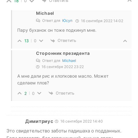
Ответить
18
0
Michael
Ответ для
Юсуп
16 сентября 2022 14:02
Пару буханок он тоже подкинул мне.
Ответить
13
0
Сторонник президента
Ответ для
Michael
16 сентября 2022 23:22
А мне дали рис и хлопковое масло. Может
сделаем плов?
Ответить
2
0
Димитриус
16 сентября 2022 14:40
Это свидетельство заботы падишаха о подданных.