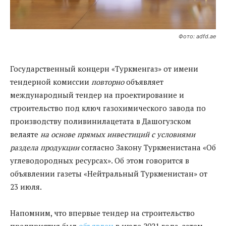
Фото: adfd.ae
Государственный концерн «Туркменгаз» от имени
тендерной комиссии
повторно
объявляет
международный тендер на проектирование и
строительство под ключ газохимического завода по
производству поливинилацетата в Дашогузском
велаяте
на основе прямых инвестиций с условиями
раздела продукции
согласно Закону Туркменистана «Об
углеводородных ресурсах». Об этом говорится в
объявлении газеты «Нейтральный Туркменистан» от
23 июля.
Напомним, что впервые тендер на строительство
предприятия был
объявлен
в июле 2021 года, затем