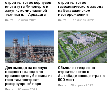
строительство корпусов
строительство
института Минэнерго и
газохимического завода
закупку коммунальной
на Багаджинском
техники для Аркадага
месторождении
Лента
21 июня 2023
Лента
07 октября 2022
Для вывода на полную
Объявлен тендер на
мощность завода по
строительство в
производству бензина из
Ашхабаде онкоцентра на
газа там построят
500 мест
резервуарный парк
Лента
30 апреля 2022
Лента
20 июля 2022