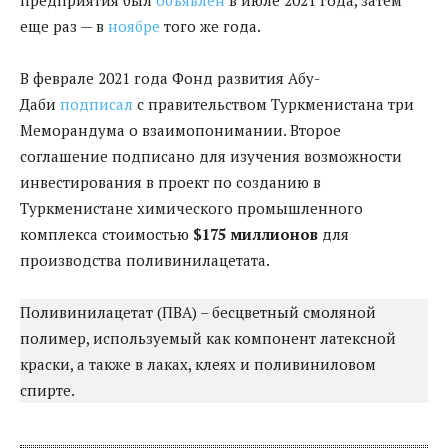
еще раз — в
ноябре
того же года.
В феврале 2021 года Фонд развития Абу-
Даби
подписал
с правительством Туркменистана три
Меморандума о взаимопонимании. Второе
соглашение подписано для изучения возможности
инвестирования в проект по созданию в
Туркменистане химического промышленного
комплекса стоимостью
$175 миллионов
для
производства поливинилацетата.
Поливинилацетат (ПВА) – бесцветный смоляной
полимер, используемый как компонент латексной
краски, а также в лаках, клеях и поливиниловом
спирте.