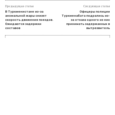
Предыдущая статья
Следующая статья
В Туркменистане из-за
Офицеры полиции
аномальной жары снизят
Туркменабата подрались из-
скорость движения поездов.
за отказа одного из них
Ожидаются задержки
принимать задержанных в
составов
вытрезвитель