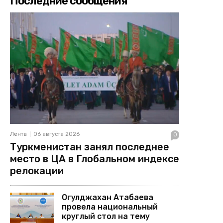
Последние сообщения
Лента
06 августа 2026
0
Туркменистан занял последнее
место в ЦА в Глобальном индексе
релокации
Огулджахан Атабаева
провела национальный
круглый стол на тему