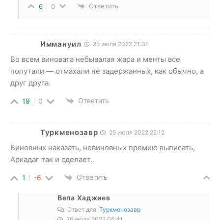
Ответить
6
0
Иммануил
25 июля 2022 21:35
Во всем виновата небывалая жара и менты все
попутали — отмахали не задержанных, как обычно, а
друг друга.
Ответить
19
0
Туркменозавр
25 июля 2022 22:12
Виновных наказать, невиновных премию выписать,
Аркадаг так и сделает..
Ответить
1
-6
Вепа Хаджиев
Ответ для
Туркменозавр
26 июля 2022 05:41