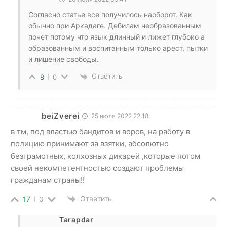
Согласно статье все получилось наоборот. Как
обычно при Аркадаге. Дебилам необразованным
почет потому что язык длинный и лижет глубоко а
образованным и воспитанным только арест, пытки
и лишение свободы.
Ответить
8
0
beiZverei
25 июля 2022 22:18
в тм, под властью бандитов и воров, на работу в
полицию принимают за взятки, абсолютно
безграмотных, колхозных дикарей ,которые потом
своей некомпетентностью создают проблемы
гражданам страны!!
Ответить
17
0
Tarapdar