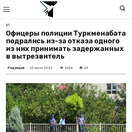
ХТ
Офицеры полиции Туркменабата
подрались из-за отказа одного
из них принимать задержанных
в вытрезвитель
Редакция
5624
25 июля 2022
24