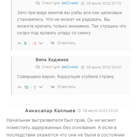
Ответ для
beiZverei
26 июля 2022 01:15
Зато при виде ментов вы рабы все как шелковые
становитесь. Что не может не радовать. Вы
можете кричать только анонимно. Так страшно что
скоро под кровать упаду со смеху
Ответить
6
-3
Вепа Хаджиев
Ответ для
beiZverei
26 июля 2022 05:41
Совершено верно. Коррупция сгубила страну.
Ответить
10
0
Аннасапар Халлыев
26 июля 2022 05:22
Начальник вытрезвителя был прав. Он не может
поместить задержанных без основания. А если в
последствии окажется что они не были в состоянии