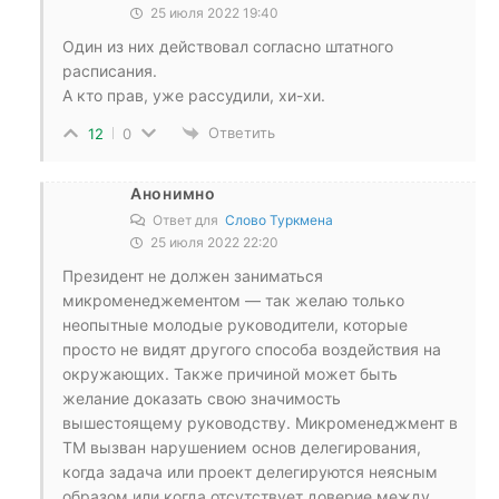
25 июля 2022 19:40
Один из них действовал согласно штатного
расписания.
А кто прав, уже рассудили, хи-хи.
Ответить
12
0
Анонимно
Ответ для
Слово Туркмена
25 июля 2022 22:20
Президент не должен заниматься
микроменеджементом — так желаю только
неопытные молодые руководители, которые
просто не видят другого способа воздействия на
окружающих. Также причиной может быть
желание доказать свою значимость
вышестоящему руководству. Микроменеджмент в
ТМ вызван нарушением основ делегирования,
когда задача или проект делегируются неясным
образом или когда отсутствует доверие между