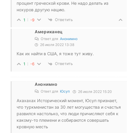
процент греческой крови. Не надо делать из
нохуров другую нацию.
Ответить
1
-9
Американец
Ответ для
Анонимно
26 июля 2022 13:38
Как их найти в США, я тоже тут живу.
Ответить
1
-6
Анонимно
Ответ для
Юсуп
26 июля 2022 15:20
Ахахахах Исторический момент, Юсуп признает,
что туркменистан за 30 лет могущества и счастья
развился настолько, что люди причисляют себя к
какому-то племени и собираются совершать
кровную месть