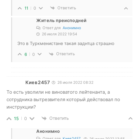
Ответить
11
0
Житель преисподней
Ответ для
Анонимно
26 июля 2022 19:54
Это в Туркменистане такая заднтца страшно
Ответить
6
0
Киев2457
26 июля 2022 08:32
То есть уволили не виноватого лейтенанта, а
сотрудника вытрезвителя который действовал по
инструкции?
Ответить
15
0
Анонимно
Ответ для
Киев2457
26 июля 2022 13:55