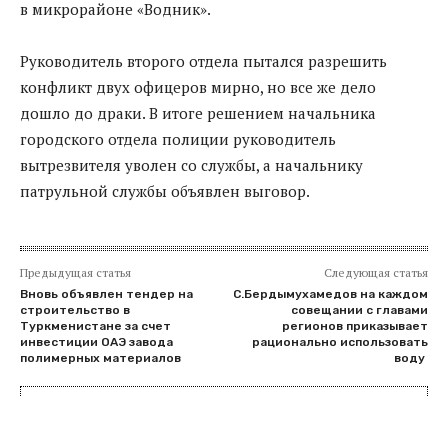
в микрорайоне «Водник».
Руководитель второго отдела пытался разрешить
конфликт двух офицеров мирно, но все же дело
дошло до драки. В итоге решением начальника
городского отдела полиции руководитель
вытрезвителя уволен со службы, а начальнику
патрульной службы объявлен выговор.
Предыдущая статья
Следующая статья
Вновь объявлен тендер на
С.Бердымухамедов на каждом
строительство в
совещании с главами
Туркменистане за счет
регионов приказывает
инвестиции ОАЭ завода
рационально использовать
полимерных материалов
воду