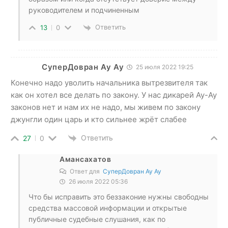
руководителем и подчиненным
Ответить
13
0
СуперДовран Ау Ау
25 июля 2022 19:25
Конечно надо уволить начальника вытрезвителя так
как он хотел все делать по закону. У нас дикарей Ау-Ау
законов нет и нам их не надо, мы живем по закону
джунгли один царь и кто сильнее жрёт слабее
Ответить
27
0
Амансахатов
Ответ для
СуперДовран Ау Ау
26 июля 2022 05:36
Что бы исправить это беззаконие нужны свободны
средства массовой информации и открытые
публичные судебные слушания, как по