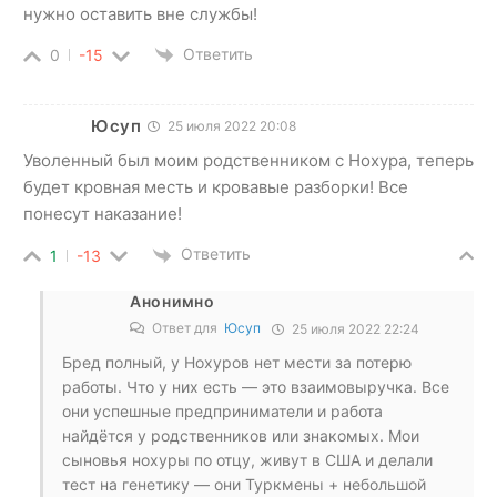
нужно оставить вне службы!
Ответить
0
-15
Юсуп
25 июля 2022 20:08
Уволенный был моим родственником с Нохура, теперь
будет кровная месть и кровавые разборки! Все
понесут наказание!
Ответить
1
-13
Анонимно
Ответ для
Юсуп
25 июля 2022 22:24
Бред полный, у Нохуров нет мести за потерю
работы. Что у них есть — это взаимовыручка. Все
они успешные предприниматели и работа
найдётся у родственников или знакомых. Мои
сыновья нохуры по отцу, живут в США и делали
тест на генетику — они Туркмены + небольшой