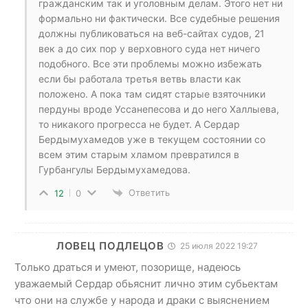
гражданским так и уголовным делам. Этого нет ни
формально ни фактически. Все судебные решения
должны публиковаться на веб-сайтах судов, 21
век а до сих пор у верховного суда нет ничего
подобного. Все эти проблемы можно избежать
если бы работала третья ветвь власти как
положено. А пока там сидят старые взяточники
пердуны вроде Уссанепесова и до него Халлыева,
то никакого прогресса не будет. А Сердар
Бердымухамедов уже в текущем состоянии со
всем этим старым хламом превратился в
Гурбангулы Бердымухамедова.
Ответить
12
0
ЛОВЕЦ ПОДЛЕЦОВ
25 июля 2022 19:27
Только драться и умеют, позорище, надеюсь
уважаемый Сердар обьяснит лично этим субьектам
что они на службе у народа и драки с выяснением