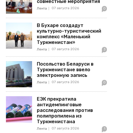
совместные мероприятия
07 августа 2026
Лента
0
В Бухаре создадут
культурно-туристический
комплекс «Маленький
Туркменистан»
07 августа 2026
Лента
3
Посольство Беларуси в
Туркменистане ввело
электронную запись
07 августа 2026
Лента
0
ЕЭК прекратила
антидемпинговые
расследования против
полипропилена из
Туркменистана
07 августа 2026
Лента
1