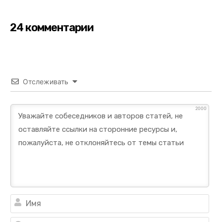
24 комментарии
Отслеживать
2000
Им
Ema