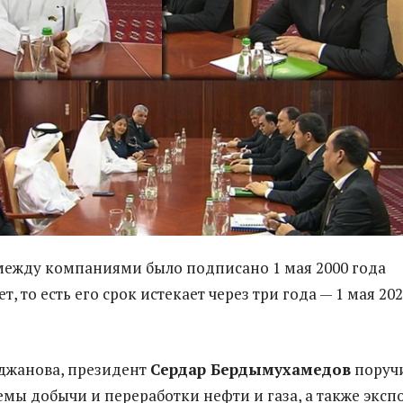
ежду компаниями было подписано 1 мая 2000 года
ет, то есть его срок истекает через три года — 1 мая 20
джанова, президент
Сердар Бердымухамедов
поруч
емы добычи и переработки нефти и газа, а также эксп