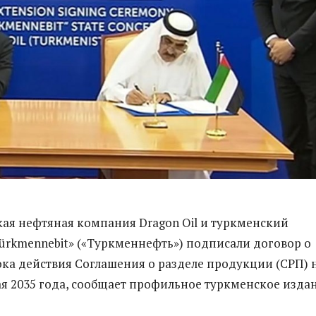
кая нефтяная компания Dragon Oil и туркменский
ürkmennebit» («Туркменнефть») подписали договор о
ка действия Соглашения о разделе продукции (СРП) 
 мая 2035 года, сообщает профильное туркменское изда