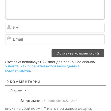
Им
Ema
Этот сайт использует Akismet для борьбы со спамом.
Узнайте, как обрабатываются ваши данные
комментариев
.
9
КОММЕНТАРИЙ
Старые
Анонимно
19 апреля 2022 10:37
внука на убой кормят? и это при живом дедули,