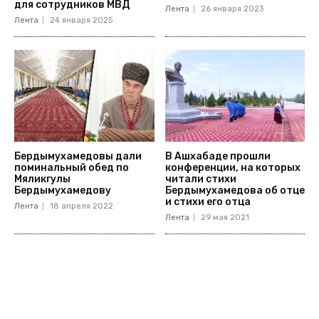
для сотрудников МВД
Лента
26 января 2023
Лента
24 января 2025
Бердымухамедовы дали
В Ашхабаде прошли
поминальный обед по
конференции, на которых
Мяликгулы
читали стихи
Бердымухамедову
Бердымухамедова об отце
и стихи его отца
Лента
18 апреля 2022
Лента
29 мая 2021