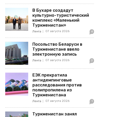
В Бухаре создадут
культурно-туристический
комплекс «Маленький
Туркменистан»
07 августа 2026
Лента
6
Посольство Беларуси в
Туркменистане ввело
электронную запись
07 августа 2026
Лента
0
ЕЭК прекратила
антидемпинговые
расследования против
полипропилена из
Туркменистана
07 августа 2026
Лента
1
Туркменистан занял