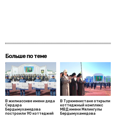
Больше по теме
В жилмассиве имени деда
В Туркменистане открыли
Сердара
коттеджный комплекс
Бердымухамедова
МВД имени Мяликгулы
построили 90 коттеджей
Бердымухамедова