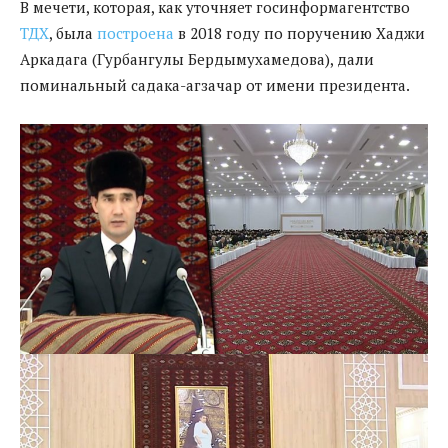
В мечети, которая, как уточняет госинформагентство
ТДХ
, была
построена
в 2018 году по поручению Хаджи
Аркадага (Гурбангулы Бердымухамедова), дали
поминальный садака-агзачар от имени президента.