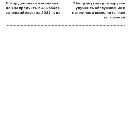
Обзор динамики изменения
С.Бердымухамедов поручил
цен на продукты в Ашхабаде
улучшить обслуживание в
за первый квартал 2022 года
магазинах и выполнить план
по коконам