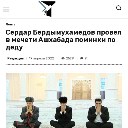
Лента
Сердар Бердымухамедов провел
в мечети Ашхабада поминки по
деду
Редакция
2529
19 апреля 2022
9