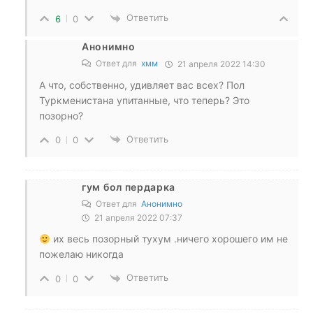
Ответить
6
0
Анонимно
Ответ для
хмм
21 апреля 2022 14:30
А что, собственно, удивляет вас всех? Пол
Туркменистана упитанные, что теперь? Это
позорно?
Ответить
0
0
гум бол пердарка
Ответ для
Анонимно
21 апреля 2022 07:37
их весь позорный тухум .ничего хорошего им не
пожелаю никогда
Ответить
0
0