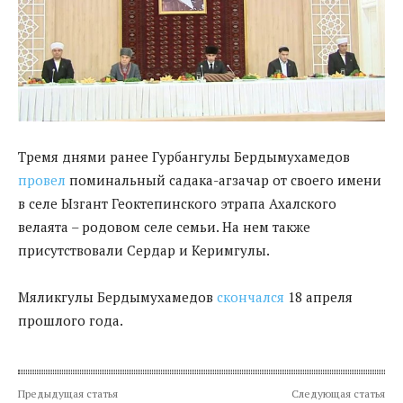
Тремя днями ранее Гурбангулы Бердымухамедов
провел
поминальный садака-агзачар от своего имени
в селе Ызгант Геоктепинского этрапа Ахалского
велаята – родовом селе семьи. На нем также
присутствовали Сердар и Керимгулы.
Мяликгулы Бердымухамедов
скончался
18 апреля
прошлого года.
Предыдущая статья
Следующая статья