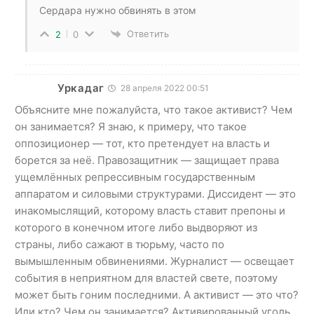
Сердара нужно обвинять в этом
Ответить
2
0
Уркадаг
28 апреля 2022 00:51
Объясните мне пожалуйста, что такое активист? Чем
он занимается? Я знаю, к примеру, что такое
оппозиционер — тот, кто претендует на власть и
борется за неё. Правозащитник — защищает права
ущемлённых репрессивным государственным
аппаратом и силовыми структурами. Диссидент — это
инакомыслящий, которому власть ставит препоны и
которого в конечном итоге либо выдворяют из
страны, либо сажают в тюрьму, часто по
вымышленным обвинениями. Журналист — освещает
события в неприятном для властей свете, поэтому
может быть гоним последними. А активист — это что?
Или кто? Чем он занимается? Активированный уголь