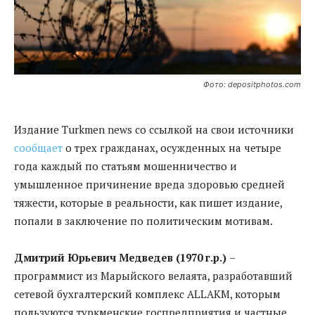
Фото: depositphotos.com
Издание Turkmen news со ссылкой на свои источники
сообщает
о трех гражданах, осужденных на четыре
года каждый по статьям мошенничество и
умышленное причинение вреда здоровью средней
тяжести, которые в реальности, как пишет издание,
попали в заключение по политическим мотивам.
Дмитрий Юрьевич Медведев (1970 г.р.)
–
программист из Марыйского велаята, разработавший
сетевой бухгалтерский комплекс ALLAKM, которым
пользуются туркменские госпредприятия и частные