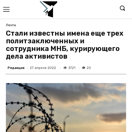
Лента
Стали известны имена еще трех
политзаключенных и
сотрудника МНБ, курирующего
дела активистов
Редакция
3721
27 апреля 2022
20