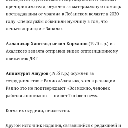
предприниматели, осужден за материальную помощь
пострадавшим от урагана в Лебапском велаяте в 2020
году. Спецслужбы обвинили мужчину в том, что
деньги «пришли с Запада».
Алланазар Хангельдыевич Корханов
(1973 г.р.) из
Ахалского велаята отправил видео оппозиционному
движению ДВТ.
Аннамурат Ашуров
(1955 г.р.) осужден за
сотрудничество с Радио «Азатлык», хотя в редакции
Радио это не подтверждают. «Возможно, человек
работал анонимно», — пишет Turkmen news.
Когда их осудили, неизвестно.
Другой источник издания, связавшийся с редакцией и