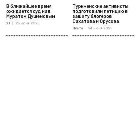
В ближайшее время
Туркменские активисты
ожидается суд над
подготовили петицию в
Муратом Душемовым
защиту блогеров
Сахатова и Орусова
ХТ
25 июня 2025
Лента
24 июня 2025