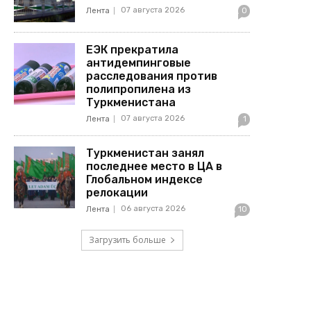
07 августа 2026
Лента
0
ЕЭК прекратила
антидемпинговые
расследования против
полипропилена из
Туркменистана
07 августа 2026
Лента
1
Туркменистан занял
последнее место в ЦА в
Глобальном индексе
релокации
06 августа 2026
Лента
10
Загрузить больше