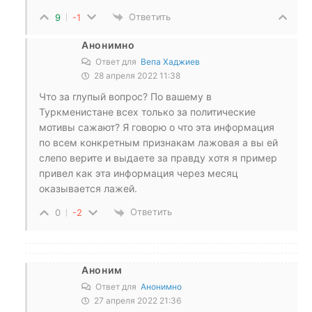
Ответить
9
-1
Анонимно
Ответ для
Вепа Хаджиев
28 апреля 2022 11:38
Что за глупый вопрос? По вашему в
Туркменистане всех только за политические
мотивы сажают? Я говорю о что эта информация
по всем конкретным признакам лажовая а вы ей
слепо верите и выдаете за правду хотя я пример
привел как эта информация через месяц
оказывается лажей.
Ответить
0
-2
Аноним
Ответ для
Анонимно
27 апреля 2022 21:36