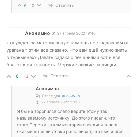
Ответить
6
0
Анонимно
27 апреля 2022 19:46
« осужден за материальную помощь пострадавшим от
урагана » этим все сказано. Что вам ещё нужно знать
о туркменах? Давать садака с печеньями вот и вся
благотворительность. Мерзкие низкие людищки
Ответить
16
-3
Анонимно
Ответ для
Анонимно
27 апреля 2022 21:33
Я бы не торопился слепо верить этому так
называемому источнику. До этого писали, что
этого Сережу за комментарии посадили теперь
оказывается листовки расклеивал, что выяснится