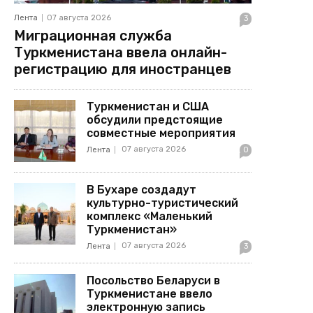
Лента
07 августа 2026
3
Миграционная служба
Туркменистана ввела онлайн-
регистрацию для иностранцев
Туркменистан и США
обсудили предстоящие
совместные мероприятия
07 августа 2026
Лента
0
В Бухаре создадут
культурно-туристический
комплекс «Маленький
Туркменистан»
07 августа 2026
Лента
3
Посольство Беларуси в
Туркменистане ввело
электронную запись