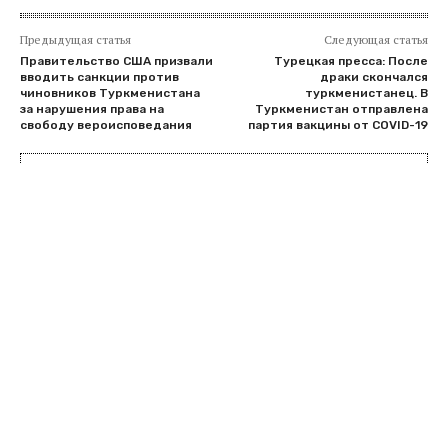
Предыдущая статья
Следующая статья
Правительство США призвали
Турецкая пресса: После
вводить санкции против
драки скончался
чиновников Туркменистана
туркменистанец. В
за нарушения права на
Туркменистан отправлена
свободу вероисповедания
партия вакцины от COVID-19