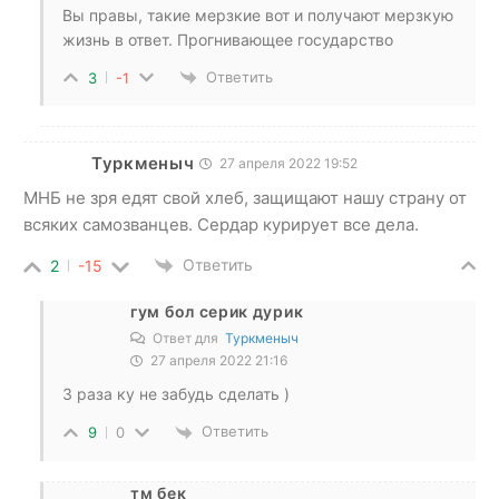
Вы правы, такие мерзкие вот и получают мерзкую
жизнь в ответ. Прогнивающее государство
Ответить
3
-1
Туркменыч
27 апреля 2022 19:52
МНБ не зря едят свой хлеб, защищают нашу страну от
всяких самозванцев. Сердар курирует все дела.
Ответить
2
-15
гум бол серик дурик
Ответ для
Туркменыч
27 апреля 2022 21:16
3 раза ку не забудь сделать )
Ответить
9
0
тм бек