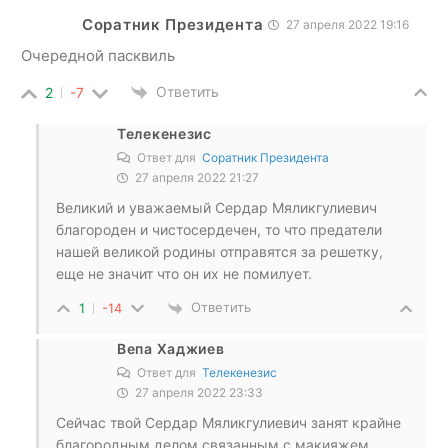
Соратник Президента
27 апреля 2022 19:16
Очередной пасквиль
Ответить
2
-7
Телекенезис
Ответ для
Соратник Президента
27 апреля 2022 21:27
Великий и уважаемый Сердар Мяликгулиевич
благороден и чистосердечен, то что предатели
нашей великой родины отправятся за решетку,
еще не значит что он их не помилует.
Ответить
1
-14
Вепа Хаджиев
Ответ для
Телекенезис
27 апреля 2022 23:33
Сейчас твой Сердар Мяликгулиевич занят крайне
благородным делом связанным с макияжем,