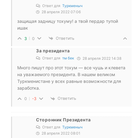
Ответ для
Туркменыч
28 апреля 2022 07:06
защищая задницу тохуму! а твой пердар тупой
ишак
Ответить
3
0
За президента
Ответ для
тм бек
28 апреля 2022 14:38
Много пишут про этот тохум — все чушь и клевета
на уважаемого президента. В нашем великом
Туркменистане у всех равные возможности для
заработка.
Ответить
0
-3
Сторонник Президента
Ответ для
Туркменыч
28 апреля 2022 08:01