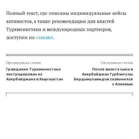
Полный текст, где описаны индивидуальные кейсы
активистов, а также рекомендации для властей
Туркменистана и международных партнеров,
доступен по
ссылке
.
Предыдущая статья
Следующая статья
Гражданин Туркменистана
После визита сына в
экстрадирован из
Азербайджан Гурбангулы
Азербайджана в Кыргызстан
Бердымухамедов созвонился
с Алиевым