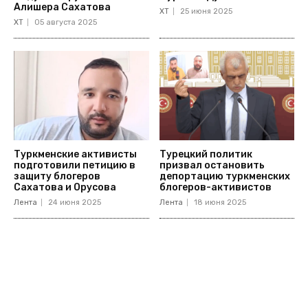
Алишера Сахатова
ХТ
25 июня 2025
ХТ
05 августа 2025
Туркменские активисты
Турецкий политик
подготовили петицию в
призвал остановить
защиту блогеров
депортацию туркменских
Сахатова и Орусова
блогеров-активистов
Лента
24 июня 2025
Лента
18 июня 2025