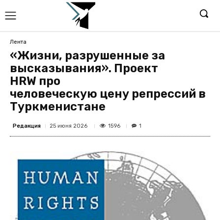
Лента
«Жизни, разрушенные за
высказывания». Проект
HRW про
человеческую цену репрессий в
Туркменистане
Редакция
1596
25 июня 2026
1