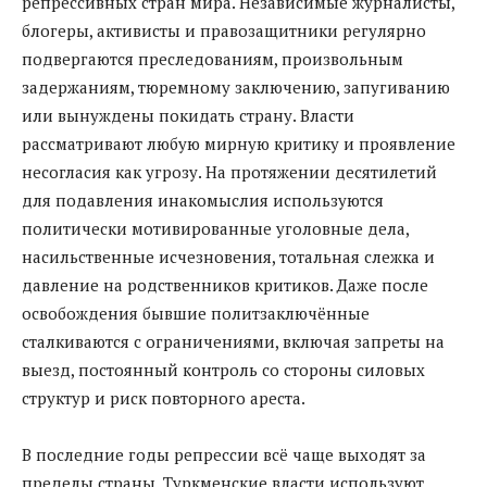
репрессивных стран мира. Независимые журналисты,
блогеры, активисты и правозащитники регулярно
подвергаются преследованиям, произвольным
задержаниям, тюремному заключению, запугиванию
или вынуждены покидать страну. Власти
рассматривают любую мирную критику и проявление
несогласия как угрозу. На протяжении десятилетий
для подавления инакомыслия используются
политически мотивированные уголовные дела,
насильственные исчезновения, тотальная слежка и
давление на родственников критиков. Даже после
освобождения бывшие политзаключённые
сталкиваются с ограничениями, включая запреты на
выезд, постоянный контроль со стороны силовых
структур и риск повторного ареста.
В последние годы репрессии всё чаще выходят за
пределы страны. Туркменские власти используют