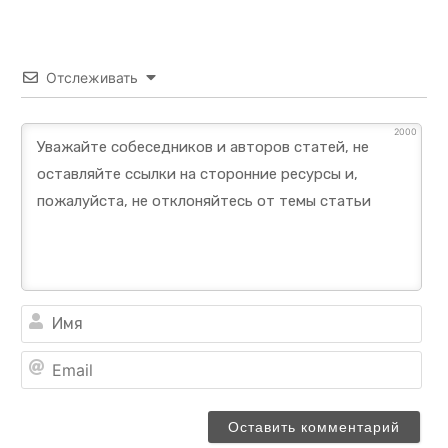
Отслеживать
2000
Им
Ema