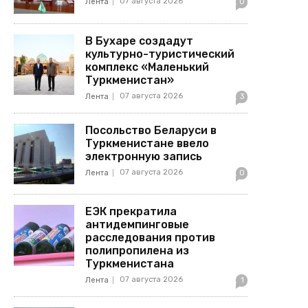
07 августа 2026
Лента
0
В Бухаре создадут
культурно-туристический
комплекс «Маленький
Туркменистан»
07 августа 2026
Лента
3
Посольство Беларуси в
Туркменистане ввело
электронную запись
07 августа 2026
Лента
0
ЕЭК прекратила
антидемпинговые
расследования против
полипропилена из
Туркменистана
07 августа 2026
Лента
1