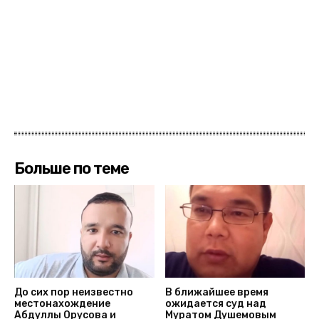
Больше по теме
До сих пор неизвестно
В ближайшее время
местонахождение
ожидается суд над
Абдуллы Орусова и
Муратом Душемовым