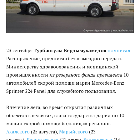
23 сентября
Гурбангулы Бердымухамедов
подписал
Распоряжение, предписав безвозмездно передать
Министерству здравоохранения и медицинской
промышленности
из резервного фонда президента
10
автомобилей скорой помощи марки Mercedes-Benz
Sprinter 224 Panel для служебного пользования.
В течение лета, во время открытия различных
объектов в велаятах, глава государства дарил по 10
машин скорой помощи больницам регионов —
Ахалского
(25 августа),
Марыйского
(23
августа),
Дашогузского
(21 июля),
Балканского
(14