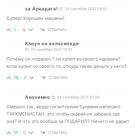
за Аркадага!
24 сентября 2021 09:50
Супер! Хорошие машины!
Ответить
1
-9
Клоун на велосипеде
24 сентября 2021 10:17
Почему он подарил ? он купил из своего кармана?
если купил со своего то, откуда такие деньги у него?
Ответить
15
0
Анонимно
24 сентября 2021 10:36
Смешно так, везде гигантскими буквами написано
ТУРКМЕНИСТАН, это чтобы скорая не забрала где
она? И что это вообще за ПОДАРИЛ? Ничего не дарил
Ответить
11
0