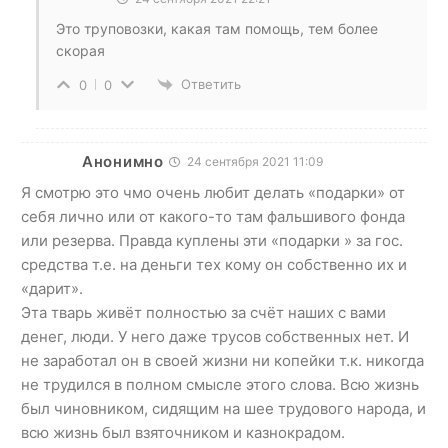
Это труповозки, какая там помощь, тем более
скорая
Ответить
0
0
Анонимно
24 сентября 2021 11:09
Я смотрю это чмо очень любит делать «подарки» от
себя лично или от какого-то там фальшивого фонда
или резерва. Правда куплены эти «подарки » за гос.
средства т.е. на деньги тех кому он собственно их и
«дарит».
Эта тварь живёт полностью за счёт наших с вами
денег, люди. У него даже трусов собственных нет. И
не заработал он в своей жизни ни копейки т.к. никогда
не трудился в полном смысле этого слова. Всю жизнь
был чиновником, сидящим на шее трудового народа, и
всю жизнь был взяточником и казнокрадом.