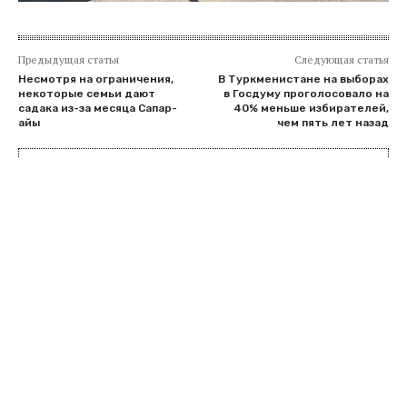
Предыдущая статья
Следующая статья
Несмотря на ограничения,
В Туркменистане на выборах
некоторые семьи дают
в Госдуму проголосовало на
садака из-за месяца Сапар-
40% меньше избирателей,
айы
чем пять лет назад