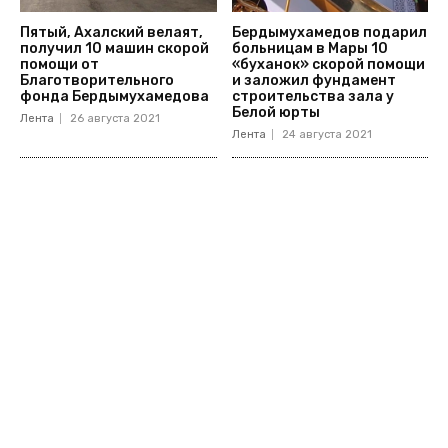
Пятый, Ахалский велаят,
Бердымухамедов подарил
получил 10 машин скорой
больницам в Мары 10
помощи от
«буханок» скорой помощи
Благотворительного
и заложил фундамент
фонда Бердымухамедова
строительства зала у
Белой юрты
Лента
26 августа 2021
Лента
24 августа 2021