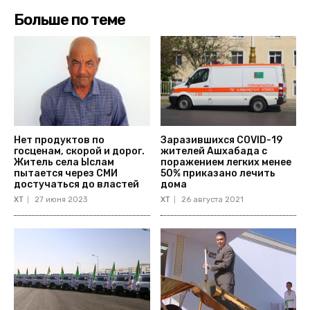
Больше по теме
Нет продуктов по
Заразившихся COVID-19
госценам, скорой и дорог.
жителей Ашхабада с
Житель села Ыслам
поражением легких менее
пытается через СМИ
50% приказано лечить
достучаться до властей
дома
ХТ
27 июня 2023
ХТ
26 августа 2021