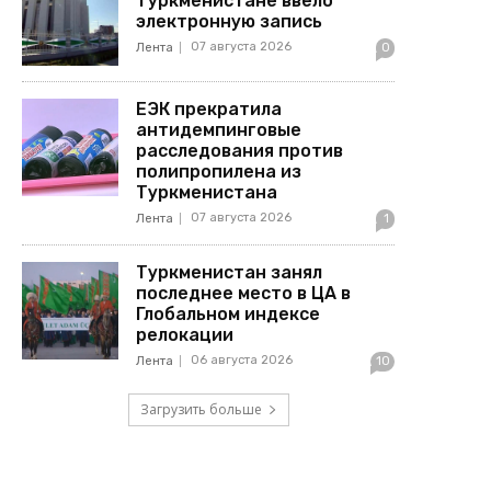
Туркменистане ввело
электронную запись
07 августа 2026
Лента
0
ЕЭК прекратила
антидемпинговые
расследования против
полипропилена из
Туркменистана
07 августа 2026
Лента
1
Туркменистан занял
последнее место в ЦА в
Глобальном индексе
релокации
06 августа 2026
Лента
10
Загрузить больше