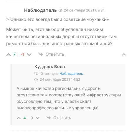
Наблюдатель
24 сентября 2021 09:31
> Однако это всегда были советские «буханки»
Может быть, этот выбор обусловлен низким
качеством региональных дорог и отсутствием там
ремонтной базы для иностранных автомобилей?
Ответить
7
-1
Ку, дядь Вова
Ответ для
Наблюдатель
24 сентября 2021 14:52
А низкое качество региональных дорог и
отсутствие там соответствующей инфраструктуры
обусловлено тем, что у власти сидят
высокопрофессиональные управленцы!
Ответить
4
0