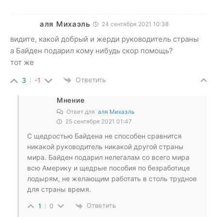
аля Михаэль
24 сентября 2021 10:38
видите, какой добрый и жерди руководитель страны
а Байден подарил кому нибудь скор помощь?
тот же
Ответить
3
-1
Мнение
Ответ для
аля Михаэль
25 сентября 2021 01:47
С щедростью Байдена не способен сравнится
никакой руководитель никакой другой страны
мира. Байден подарил нелегалам со всего мира
всю Америку и щедрые пособия по безработице
лодырям, не желающим работать в столь трудное
для страны время.
Ответить
1
0