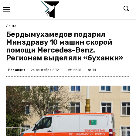
Лента
Бердымухамедов подарил
Минздраву 10 машин скорой
помощи Mercedes-Benz.
Регионам выделяли «буханки»
Редакция
2815
24 сентября 2021
14