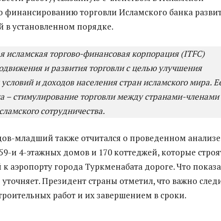
о финансированию торговли Исламского банка разви
й в установленном порядке.
 исламская торгово-финансовая корпорация (ITFC)
одвижения и развития торговли с целью улучшения
условий и доходов населения стран исламского мира. Е
ча – стимулирование торговли между странами-членами
сламского сотрудничества.
ов-младший также отчитался о проведенном анализе
 59-и 4-этажных домов и 170 коттеджей, которые строя
 к аэропорту города Туркменабата дороге. Что показ
 уточняет. Президент страны отметил, что важно след
строительных работ и их завершением в сроки.