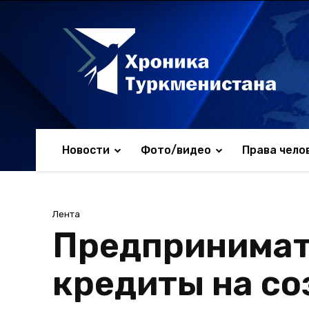
Новости
Фото/видео
Права чело
Лента
Предпринимат
кредиты на с