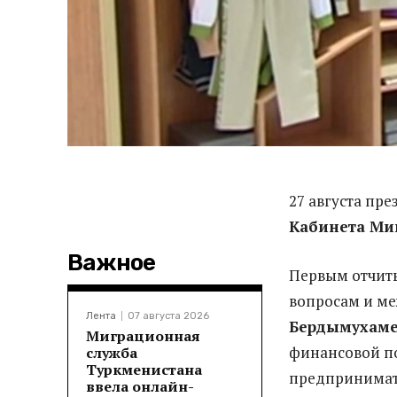
27 августа пр
Кабинета Ми
Важное
Первым отчит
вопросам и м
Лента
07 августа 2026
Бердымухам
Миграционная
финансовой по
служба
Туркменистана
предпринимат
ввела онлайн-