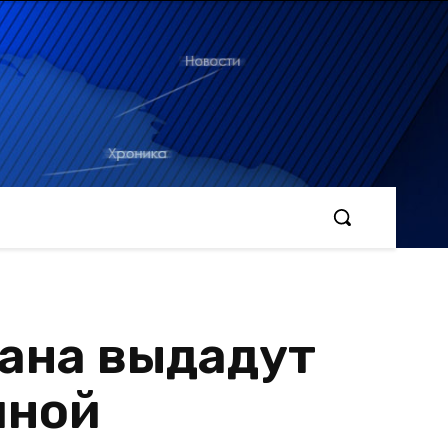
ана выдадут
мной