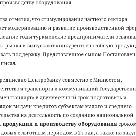
производству оборудования.
ства отметил, что стимулирование частного сектора
ет модернизацию и развитие производственной сфе
оследние годы туркменские предприниматели осваив
ты рынка и выпускают конкурентоспособную продук
вать поддержку. Представленное сыном Постановлен
писал.
редписано Центробанку совместно с Минюстом,
ентством транспорта и коммуникаций Государствен
менстандарт» в двухмесячный срок подготовить и
ядок выдачи кредитов субъектам малого и среднего
льства на деятельность по созданию национальной
 продукции и производству оборудования
сроком
одовых с льготным периодом в 2 года, а также на заку