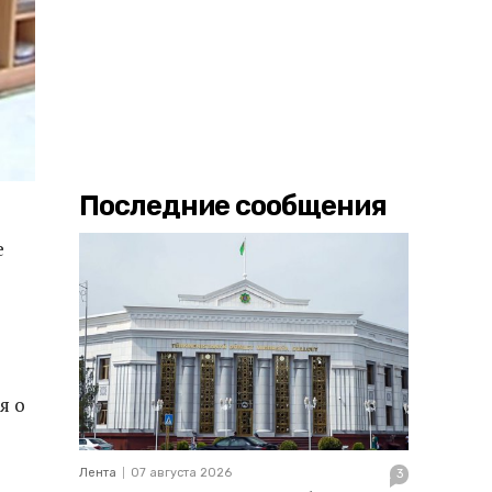
Последние сообщения
е
я о
Лента
07 августа 2026
3