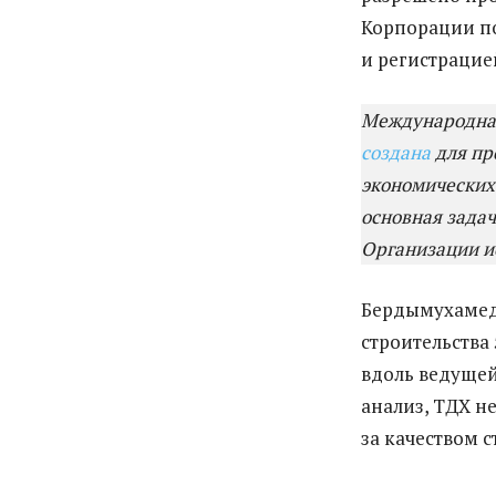
Корпорации п
и регистрацие
Международная
создана
для пр
экономических 
основная зада
Организации и
Бердымухамед
строительства
вдоль ведущей
анализ, ТДХ не
за качеством 