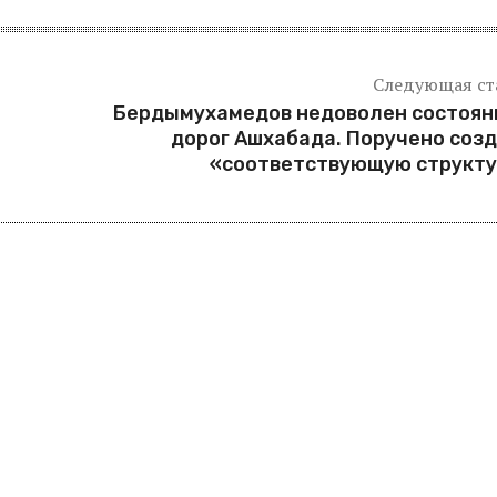
Следующая ст
Бердымухамедов недоволен состоян
дорог Ашхабада. Поручено соз
«соответствующую структу