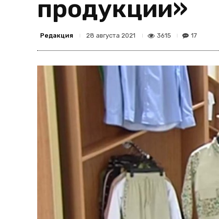
продукции»
Редакция
3615
17
28 августа 2021