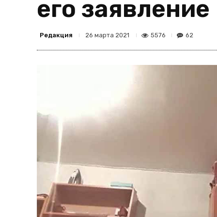
его заявление
Редакция
5576
62
26 марта 2021