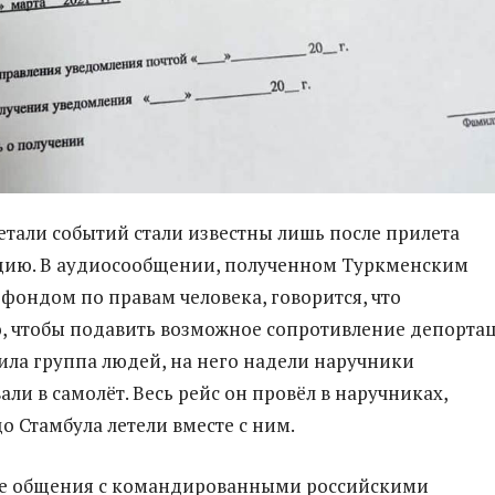
тали событий стали известны лишь после прилета
рцию. В аудиосообщении, полученном Туркменским
фондом по правам человека, говорится, что
, чтобы подавить возможное сопротивление депорта
ила группа людей, на него надели наручники
ли в самолёт. Весь рейс он провёл в наручниках,
о Стамбула летели вместе с ним.
ле общения с командированными российскими