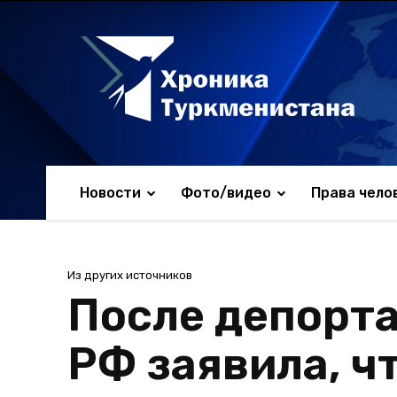
Новости
Фото/видео
Права чело
Из других источников
После депорт
РФ заявила, ч