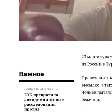
23 марта турк
из России в Т
Важное
Правозащитны
высылке, а та
Лента
07 августа 2026
Чолиев пыталс
ЕЭК прекратила
беженца.
антидемпинговые
расследования
против