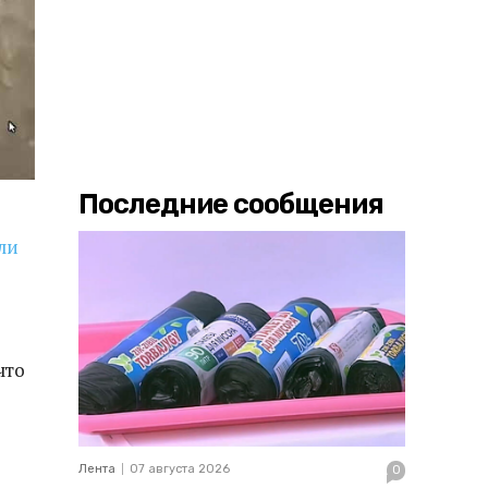
Последние сообщения
ли
 что
Лента
07 августа 2026
0