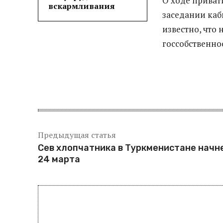
О ходе приват
вскармливания
заседании каб
известно, что
госсобственно
Предыдущая статья
Сев хлопчатника в Туркменистане начн
24 марта