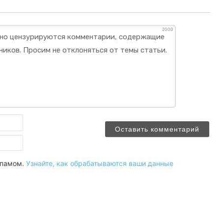
2000
Имя
Email
 спамом.
Узнайте, как обрабатываются ваши данные