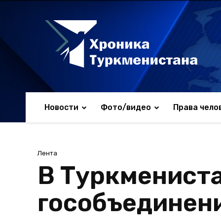
Новости
Фото/видео
Права чело
Лента
В Туркмениста
гособъединен