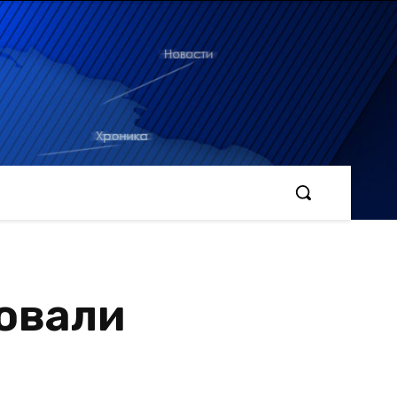
овали