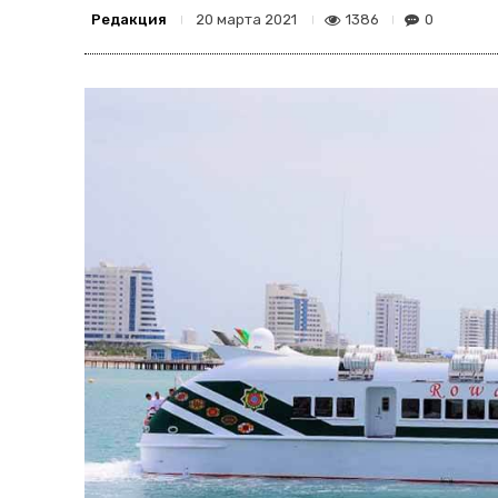
Редакция
1386
0
20 марта 2021