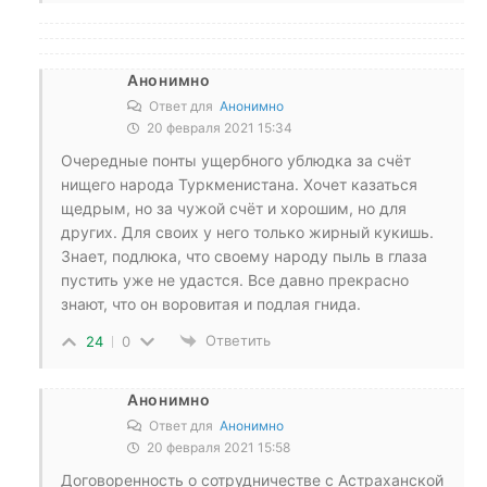
Анонимно
Ответ для
Анонимно
20 февраля 2021 15:34
Очередные понты ущербного ублюдка за счёт
нищего народа Туркменистана. Хочет казаться
щедрым, но за чужой счёт и хорошим, но для
других. Для своих у него только жирный кукишь.
Знает, подлюка, что своему народу пыль в глаза
пустить уже не удастся. Все давно прекрасно
знают, что он воровитая и подлая гнида.
Ответить
24
0
Анонимно
Ответ для
Анонимно
20 февраля 2021 15:58
Договоренность о сотрудничестве с Астраханской