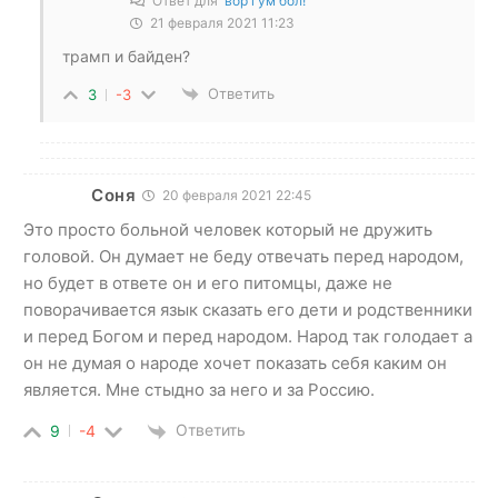
Ответ для
вор гум бол!
21 февраля 2021 11:23
трамп и байден?
Ответить
3
-3
Соня
20 февраля 2021 22:45
Это просто больной человек который не дружить
головой. Он думает не беду отвечать перед народом,
но будет в ответе он и его питомцы, даже не
поворачивается язык сказать его дети и родственники
и перед Богом и перед народом. Народ так голодает а
он не думая о народе хочет показать себя каким он
является. Мне стыдно за него и за Россию.
Ответить
9
-4