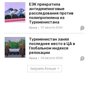
ЕЭК прекратила
антидемпинговые
расследования против
полипропилена из
Туркменистана
07 августа 2026
Лента
1
Туркменистан занял
последнее место в ЦА в
Глобальном индексе
релокации
06 августа 2026
Лента
8
Загрузить больше