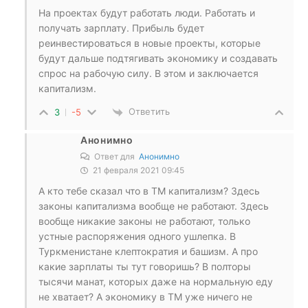
На проектах будут работать люди. Работать и
получать зарплату. Прибыль будет
реинвестироваться в новые проекты, которые
будут дальше подтягивать экономику и создавать
спрос на рабочую силу. В этом и заключается
капитализм.
Ответить
3
-5
Анонимно
Ответ для
Анонимно
21 февраля 2021 09:45
А кто тебе сказал что в ТМ капитализм? Здесь
законы капитализма вообще не работают. Здесь
вообще никакие законы не работают, только
устные распоряжения одного ушлепка. В
Туркменистане клептократия и башизм. А про
какие зарплаты ты тут говоришь? В полторы
тысячи манат, которых даже на нормальную еду
не хватает? А экономику в ТМ уже ничего не