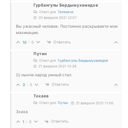
Гурбангулы Бердымухамедов
Ответ для
Телекечи
20 февраля 2021 22:07
Вы ужасный человек. Постоянно раскрываете мои
махинации.
Ответить
10
0
Путин
Ответ для
Гурбангулы Бердымухамедов
21 февраля 2021 10:38
))) нынче народ умный стал.
Ответить
3
0
Тохаев
Ответ для
Путин
21 февраля 2021 11:06
Зхаха
Ответить
1
0