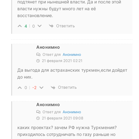
подтянет при нынешней власти. Да и после этой
власти нужны будут много лет на её
восстановление.
Ответить
4
0
Анонимно
Ответ для
Анонимно
21 февраля 2021 02:21
Да выгода для астраханских туркмен,если дойдет
до них.
Ответить
0
-2
Анонимно
Ответ для
Анонимно
21 февраля 2021 09:08
каких проектах? зачем РФ нужна Туркмения?
приходилось сотрудничать по газу раньше но