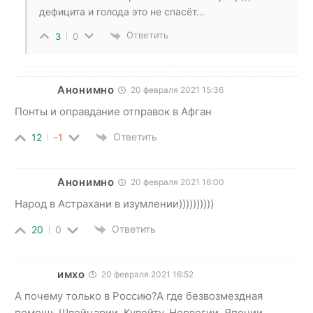
дефицита и голода это не спасёт…
Ответить
3
0
Анонимно
20 февраля 2021 15:36
Понты и оправдание отправок в Афган
Ответить
12
-1
Анонимно
20 февраля 2021 16:00
Народ в Астрахани в изумлении))))))))))
Ответить
20
0
имхо
20 февраля 2021 16:52
А почему только в Россию?А где безвозмездная
помощь Швейцарии, Кувейту, Норвегии, Японии,