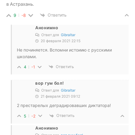
в Астрахань.
Ответить
9
-8
Анонимно
Ответ для
Gibraltar
20 февраля 2021 22:15
Не починяется. Вспомни истоиию с русскими
школами.
Ответить
4
-1
вор гум бол!
Ответ для
Gibraltar
21 февраля 2021 09:12
2 престарелых деградировавших диктатора!
Ответить
5
-2
Анонимно