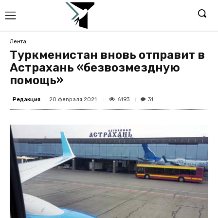
Лента
Туркменистан вновь отправит в
Астрахань «безвозмездную
помощь»
Редакция
6193
20 февраля 2021
31