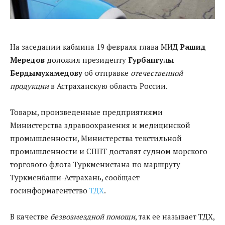
На заседании кабмина 19 февраля глава МИД
Рашид
Мередов
доложил президенту
Гурбангулы
Бердымухамедову
об отправке
отечественной
продукции
в Астраханскую область России.
Товары, произведенные предприятиями
Министерства здравоохранения и медицинской
промышленности, Министерства текстильной
промышленности и СППТ доставят судном морского
торгового флота Туркменистана по маршруту
Туркменбаши-Астрахань, сообщает
госинформагентство
ТДХ
.
В качестве
безвозмездной помощи
, так ее называет ТДХ,