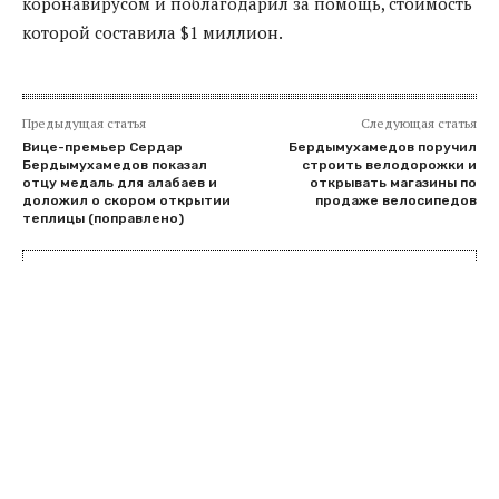
коронавирусом и поблагодарил за помощь, стоимость
которой составила $1 миллион.
Предыдущая статья
Следующая статья
Вице-премьер Сердар
Бердымухамедов поручил
Бердымухамедов показал
строить велодорожки и
отцу медаль для алабаев и
открывать магазины по
доложил о скором открытии
продаже велосипедов
теплицы (поправлено)