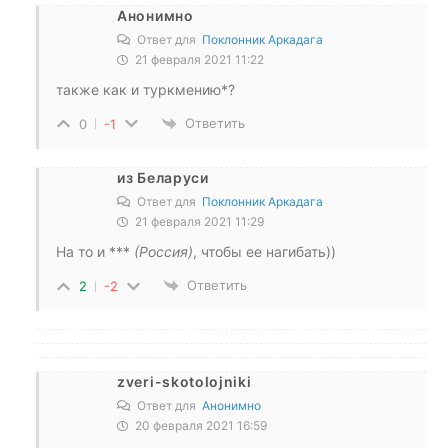
Анонимно
Ответ для
Поклонник Аркадага
21 февраля 2021 11:22
также как и туркмению*?
Ответить
0
-1
из Беларуси
Ответ для
Поклонник Аркадага
21 февраля 2021 11:29
На то и ***
(Россия)
, чтобы ее нагибать))
Ответить
2
-2
zveri-skotolojniki
Ответ для
Анонимно
20 февраля 2021 16:59