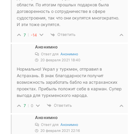
области. По итогам прошлых подарков была
договоренность о сотрудничестве в сфере
судостроения, так что они окупятся многократно.
И эти тоже окупятся.
Ответить
7
-14
Анонимно
Ответ для
Анонимно
20 февраля 2021 18:40
Нормально! Украл у туркмен, отправил в
Астрахань. В знак благодарности получит
возможность заработать бабло на астраханских
проектах. Прибыль положит себе в карман. Супер
выгода для туркменского народа.
Ответить
7
0
Анонимно
Ответ для
Анонимно
20 февраля 2021 22:16