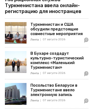
Туркменистана ввела онлайн-
регистрацию для иностранцев
Туркменистан и США
обсудили предстоящие
совместные мероприятия
07 августа 2026
Лента
0
В Бухаре создадут
культурно-туристический
комплекс «Маленький
Туркменистан»
07 августа 2026
Лента
1
Посольство Беларуси в
Туркменистане ввело
электронную запись
07 августа 2026
Лента
0