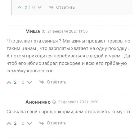
Ответить
2
0
Миша
21 февраля 2021 11:50
Что делает эта свинья ? Магазины продают товары по
таким ценам , что зарплаты хватает на одну походку .
А потом приходится перебиваться с водой и чаем . Да
чтоб его иблис забрал поскорее и всю его грёбаную
семейку кровососов.
Ответить
2
0
Анонимно
21 февраля 2021 12:20
Сначала свой народ накорми,чем отправлять кому-то
Ответить
2
0