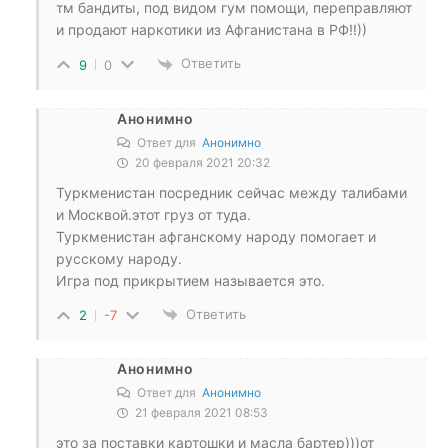
тм бандиты, под видом гум помощи, переправляют
и продают наркотики из Афганистана в РФ!!))
Ответить
9
0
Анонимно
Ответ для
Анонимно
20 февраля 2021 20:32
Туркменистан посредник сейчас между талибами
и Москвой.этот груз от туда.
Туркменистан афганскому народу помогает и
русскому народу.
Игра под прикрытием называется это.
Ответить
2
-7
Анонимно
Ответ для
Анонимно
21 февраля 2021 08:53
это за поставки картошки и масла бартер)))от