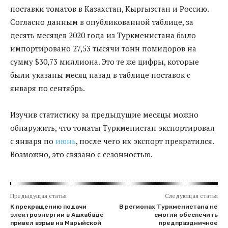
поставки томатов в Казахстан, Кыргызстан и Россию.
Согласно данным в опубликованной таблице, за
десять месяцев 2020 года из Туркменистана было
импортировано 27,53 тысячи тонн помидоров на
сумму $30,73 миллиона. Это те же цифры, которые
были указаны месяц назад в таблице поставок с
января по сентябрь.
Изучив статистику за предыдущие месяцы можно
обнаружить, что томаты Туркменистан экспортировал
с января по
июнь
, после чего их экспорт прекратился.
Возможно, это связано с сезонностью.
Предыдущая статья
Следующая статья
К прекращению подачи
В регионах Туркменистана не
электроэнергии в Ашхабаде
смогли обеспечить
привел взрыв на Марыйской
предпраздничное