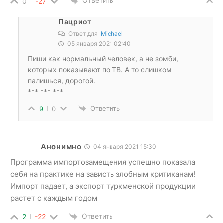
Ответить
0
-27
Пацриот
Ответ для
Michael
05 января 2021 02:40
Пиши как нормальный человек, а не зомби,
которых показывают по ТВ. А то слишком
палишься, дорогой.
*** *** ***
Ответить
9
0
Анонимно
04 января 2021 15:30
Программа импортозамещения успешно показала
себя на практике на зависть злобным критиканам!
Импорт падает, а экспорт туркменской продукции
растет с каждым годом
Ответить
2
-22