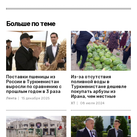
Больше по теме
Поставки пшеницы из
Из-за отсутствия
России в Туркменистан
поливной воды в
выросли по сравнению с
Туркменистане дешевле
прошлым годом в 3 раза
покупать арбузы из
Ирана, чем местные
Лента
15 декабря 2025
ХТ
08 июля 2024