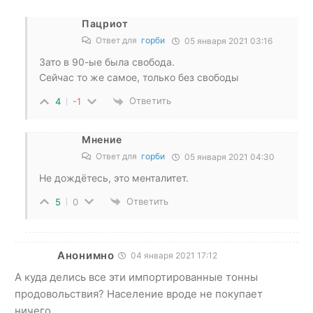
Пацриот
Ответ для
горби
05 января 2021 03:16
Зато в 90-ые была свобода.
Сейчас то же самое, только без свободы
Ответить
4
-1
Мнение
Ответ для
горби
05 января 2021 04:30
Не дождётесь, это менталитет.
Ответить
5
0
Анонимно
04 января 2021 17:12
А куда делись все эти импортированные тонны
продовольствия? Население вроде не покупает
ничего