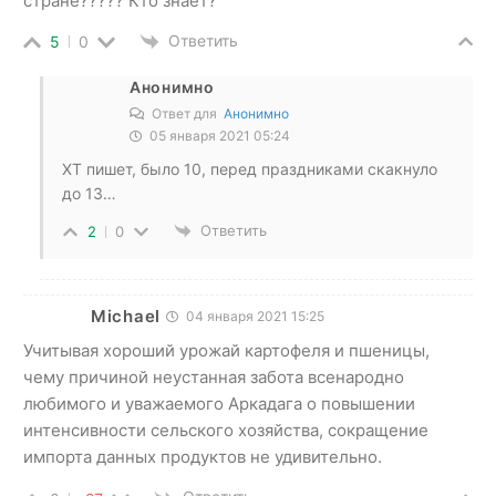
стране????? Кто знает?
Ответить
5
0
Анонимно
Ответ для
Анонимно
05 января 2021 05:24
ХТ пишет, было 10, перед праздниками скакнуло
до 13…
Ответить
2
0
Michael
04 января 2021 15:25
Учитывая хороший урожай картофеля и пшеницы,
чему причиной неустанная забота всенародно
любимого и уважаемого Аркадага о повышении
интенсивности сельского хозяйства, сокращение
импорта данных продуктов не удивительно.