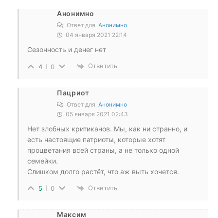
Анонимно
Ответ для
Анонимно
04 января 2021 22:14
Сезонность и денег нет
Ответить
4
0
Пацриот
Ответ для
Анонимно
05 января 2021 02:43
Нет злобных критиканов. Мы, как ни странно, и
есть настоящие патриоты, которые хотят
процветания всей страны, а не только одной
семейки.
Слишком долго растёт, что аж выть хочется.
Ответить
5
0
Максим