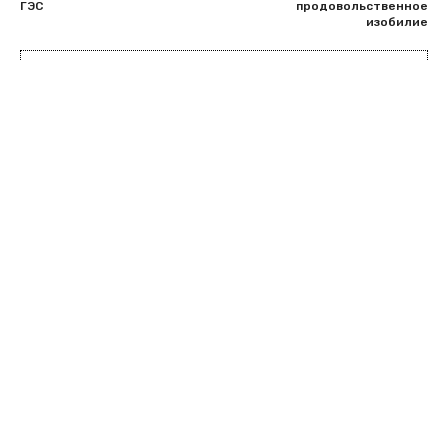
ГЭС
продовольственное
изобилие