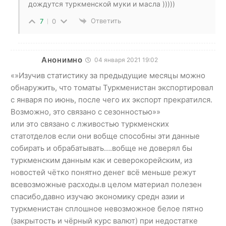
дождутся туркменской муки и масла )))))
Ответить
7
0
Анонимно
04 января 2021 19:02
«»Изучив статистику за предыдущие месяцы можно
обнаружить, что томаты Туркменистан экспортировал
с января по июнь, после чего их экспорт прекратился.
Возможно, это связано с сезонностью»»
или это связано с лживостью туркменских
статотделов если они вобще способны эти данные
собирать и обрабатывать….вобще не доверял бы
туркменским данным как и северокорейским, из
новостей чётко понятно денег всё меньше режут
всевозможные расходы.в целом материал полезен
спасибо,давно изучаю экономику средн азии и
туркменистан сплошное невозможное белое пятно
(закрытость и чёрный курс валют) при недостатке