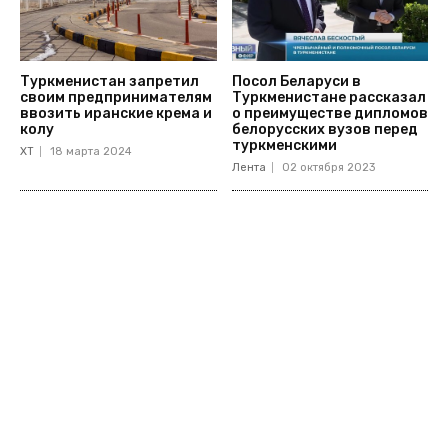
Туркменистан запретил
Посол Беларуси в
своим предпринимателям
Туркменистане рассказал
ввозить иранские крема и
о преимуществе дипломов
колу
белорусских вузов перед
туркменскими
ХТ
18 марта 2024
Лента
02 октября 2023