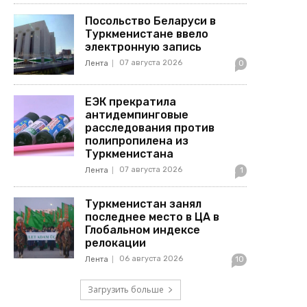
Посольство Беларуси в
Туркменистане ввело
электронную запись
07 августа 2026
Лента
0
ЕЭК прекратила
антидемпинговые
расследования против
полипропилена из
Туркменистана
07 августа 2026
Лента
1
Туркменистан занял
последнее место в ЦА в
Глобальном индексе
релокации
06 августа 2026
Лента
10
Загрузить больше