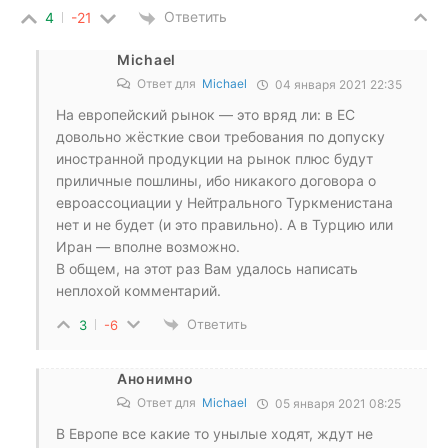
Ответить
4
-21
Michael
Ответ для
Michael
04 января 2021 22:35
На европейский рынок — это вряд ли: в ЕС
довольно жёсткие свои требования по допуску
иностранной продукции на рынок плюс будут
приличные пошлины, ибо никакого договора о
евроассоциации у Нейтрального Туркменистана
нет и не будет (и это правильно). А в Турцию или
Иран — вполне возможно.
В общем, на этот раз Вам удалось написать
неплохой комментарий.
Ответить
3
-6
Анонимно
Ответ для
Michael
05 января 2021 08:25
В Европе все какие то унылые ходят, ждут не