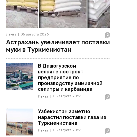
Лента
05 августа 2026
2
Астрахань увеличивает поставки
муки в Туркменистан
В Дашогузском
велаяте построят
предприятие по
производству аммиачной
селитры и карбамида
05 августа 2026
Лента
0
Узбекистан заметно
нарастил поставки газа из
Туркменистана
05 августа 2026
Лента
0