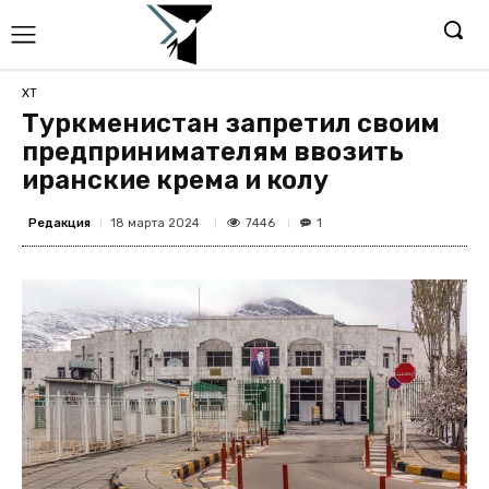
ХТ
Туркменистан запретил своим
предпринимателям ввозить
иранские крема и колу
Редакция
7446
18 марта 2024
1