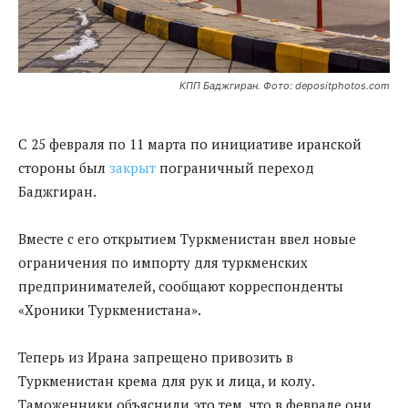
КПП Баджгиран. Фото: depositphotos.com
С 25 февраля по 11 марта по инициативе иранской
стороны был
закрыт
пограничный переход
Баджгиран.
Вместе с его открытием Туркменистан ввел новые
ограничения по импорту для туркменских
предпринимателей, сообщают корреспонденты
«Хроники Туркменистана».
Теперь из Ирана запрещено привозить в
Туркменистан крема для рук и лица, и колу.
Таможенники объяснили это тем, что в феврале они