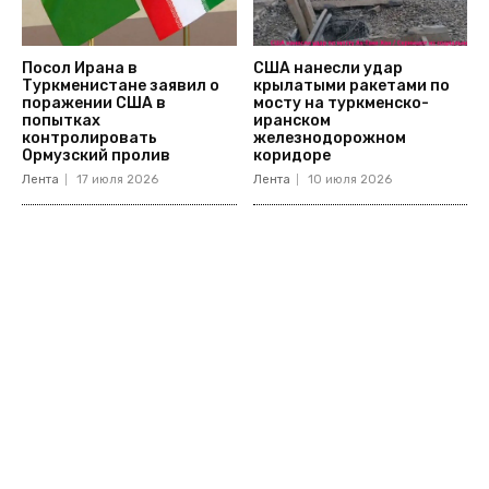
Посол Ирана в
США нанесли удар
Туркменистане заявил о
крылатыми ракетами по
поражении США в
мосту на туркменско-
попытках
иранском
контролировать
железнодорожном
Ормузский пролив
коридоре
Лента
17 июля 2026
Лента
10 июля 2026