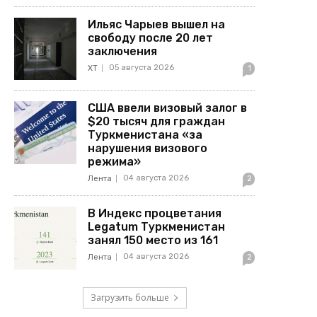
Ильяс Чарыев вышел на
свободу после 20 лет
заключения
05 августа 2026
ХТ
1
США ввели визовый залог в
$20 тысяч для граждан
Туркменистана «за
нарушения визового
режима»
04 августа 2026
Лента
2
В Индекс процветания
Legatum Туркменистан
занял 150 место из 161
04 августа 2026
Лента
2
Загрузить больше