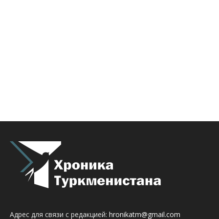
Адрес для связи с редакцией:
hronikatm@gmail.com