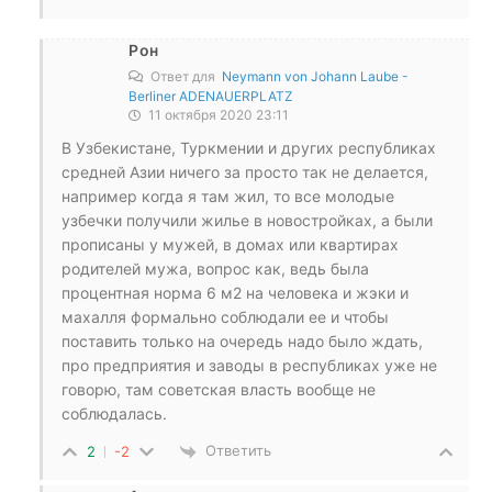
Рон
Ответ для
Neymann von Johann Laube -
Berliner ADENAUERPLATZ
11 октября 2020 23:11
В Узбекистане, Туркмении и других республиках
средней Азии ничего за просто так не делается,
например когда я там жил, то все молодые
узбечки получили жилье в новостройках, а были
прописаны у мужей, в домах или квартирах
родителей мужа, вопрос как, ведь была
процентная норма 6 м2 на человека и жэки и
махалля формально соблюдали ее и чтобы
поставить только на очередь надо было ждать,
про предприятия и заводы в республиках уже не
говорю, там советская власть вообще не
соблюдалась.
Ответить
2
-2