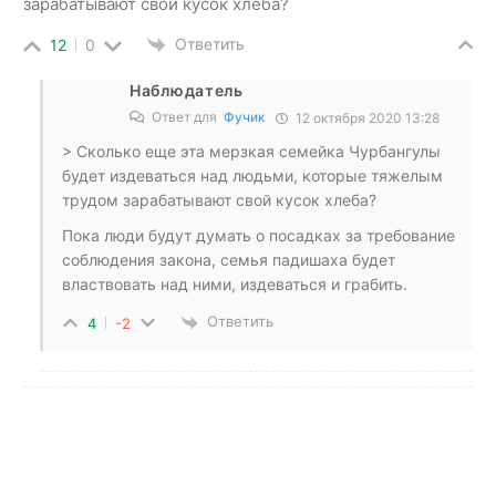
зарабатывают свой кусок хлеба?
Ответить
12
0
Наблюдатель
Ответ для
Фучик
12 октября 2020 13:28
> Сколько еще эта мерзкая семейка Чурбангулы
будет издеваться над людьми, которые тяжелым
трудом зарабатывают свой кусок хлеба?
Пока люди будут думать о посадках за требование
соблюдения закона, семья падишаха будет
властвовать над ними, издеваться и грабить.
Ответить
4
-2