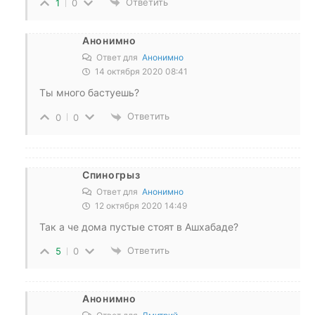
Ответить
1
0
Анонимно
Ответ для
Анонимно
14 октября 2020 08:41
Ты много бастуешь?
Ответить
0
0
Спиногрыз
Ответ для
Анонимно
12 октября 2020 14:49
Так а че дома пустые стоят в Ашхабаде?
Ответить
5
0
Анонимно