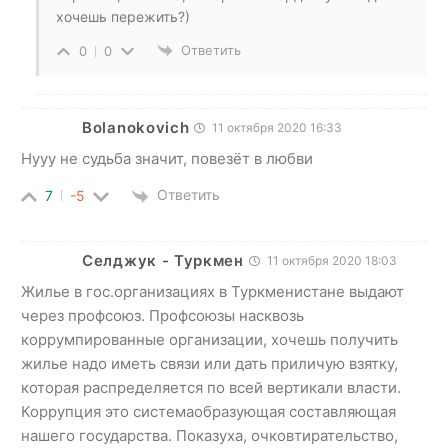
хочешь пережить?)
Ответить
0
0
Bolanokovich
11 октября 2020 16:33
Нууу не судьба значит, повезёт в любви
Ответить
7
-5
Селджук - Туркмен
11 октября 2020 18:03
Жилье в гос.организациях в Туркменистане выдают
через профсоюз. Профсоюзы насквозь
коррумпированные организации, хочешь получить
жилье надо иметь связи или дать приличую взятку,
которая распределяется по всей вертикали власти.
Коррупция это системаобразующая составляющая
нашего государства. Показуха, очковтирательство,