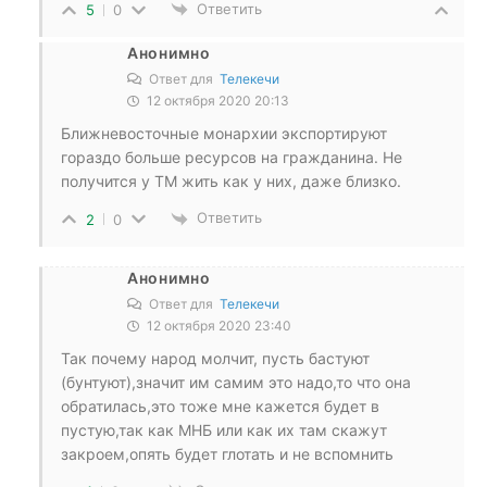
Ответить
5
0
Анонимно
Ответ для
Телекечи
12 октября 2020 20:13
Ближневосточные монархии экспортируют
гораздо больше ресурсов на гражданина. Не
получится у ТМ жить как у них, даже близко.
Ответить
2
0
Анонимно
Ответ для
Телекечи
12 октября 2020 23:40
Так почему народ молчит, пусть бастуют
(бунтуют),значит им самим это надо,то что она
обратилась,это тоже мне кажется будет в
пустую,так как МНБ или как их там скажут
закроем,опять будет глотать и не вспомнить