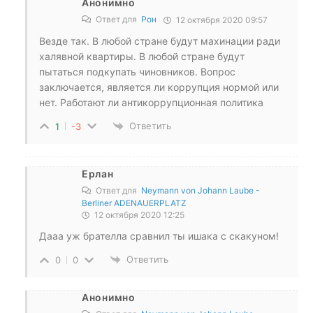
Анонимно
Ответ для
Рон
12 октября 2020 09:57
Везде так. В любой стране будут махинации ради
халявной квартиры. В любой стране будут
пытаться подкупать чиновников. Вопрос
заключается, является ли коррупция нормой или
нет. Работают ли антикоррупционная политика
Ответить
1
-3
Ерлан
Ответ для
Neymann von Johann Laube -
Berliner ADENAUERPLATZ
12 октября 2020 12:25
Дааа уж брателла сравнил ты ишака с скакуном!
Ответить
0
0
Анонимно