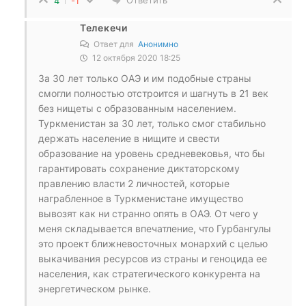
4
-1
Телекечи
Ответ для
Анонимно
12 октября 2020 18:25
За 30 лет только ОАЭ и им подобные страны
смогли полностью отстроится и шагнуть в 21 век
без нищеты с образованным населением.
Туркменистан за 30 лет, только смог стабильно
держать население в нищите и свести
образование на уровень средневековья, что бы
гарантировать сохранение диктаторскому
правлению власти 2 личностей, которые
награбленное в Туркменистане имущество
вывозят как ни странно опять в ОАЭ. От чего у
меня складывается впечатление, что Гурбангулы
это проект ближневосточных монархий с целью
выкачивания ресурсов из страны и геноцида ее
населения, как стратегического конкурента на
энергетическом рынке.