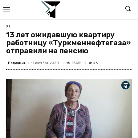
ХТ
13 лет ожидавшую квартиру
работницу «Туркменнефтегаза»
отправили на пенсию
Редакция
18051
11 октября 2020
46