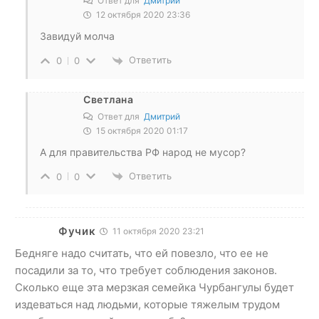
Ответ для
Дмитрий
12 октября 2020 23:36
Завидуй молча
Ответить
0
0
Светлана
Ответ для
Дмитрий
15 октября 2020 01:17
А для правительства РФ народ не мусор?
Ответить
0
0
Фучик
11 октября 2020 23:21
Бедняге надо считать, что ей повезло, что ее не
посадили за то, что требует соблюдения законов.
Сколько еще эта мерзкая семейка Чурбангулы будет
издеваться над людьми, которые тяжелым трудом