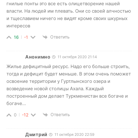
гнилые понты это все есть олицетворение нашей
власти. На людей им плевать. Они со своей алчностью
и тщеславием ничего не видят кроме своих шкурных
интересов
Ответить
16
-1
Анонимно
11 октября 2020 21:14
Жилье дефицитный ресурс. Надо его больше строить,
тогда и дефицит будет меньше. В этом очень поможет
освоение территории у Гуртлынского озера и
возведение новой столицы Ахала. Каждый
построенный дом делает Туркменистан все богаче и
богаче…
Ответить
0
-12
Дмитрий
11 октября 2020 22:59