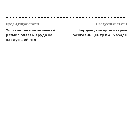
Предыдущая статья
Следующая статья
Установлен минимальный
Бердымухамедов открыл
размер оплаты труда на
ожоговый центр в Ашхабаде
следующий год