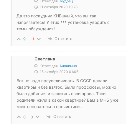
Ответ для
Мудрец
11 октября 2020 19:28
Да это поскудник КНБшный, что вы так
напрягаетесь! У этих *** установка уводить с
темы обсуждения!
Ответить
9
-1
Светлана
Ответ для
Анонимно
15 октября 2020 01:06
Вот не надо преувеличивать. В СССР давали
квартиры и без взяток. Были профсоюзы, можно
было добиться и защитить свои права. Твои
родители жили в какой квартире? Вам в МНБ уже
мозг основательно прочистили..
Ответить
0
0