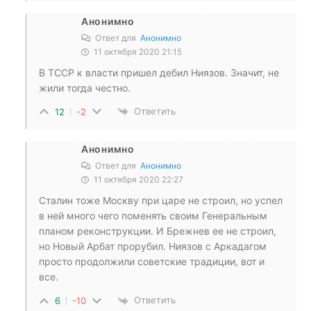
Анонимно
Ответ для
Анонимно
11 октября 2020 21:15
В ТССР к власти пришел дебил Ниязов. Значит, не
жили тогда честно.
Ответить
12
-2
Анонимно
Ответ для
Анонимно
11 октября 2020 22:27
Сталин тоже Москву при царе не строил, но успел
в ней много чего поменять своим Генеральным
планом реконструкции. И Брежнев ее не строил,
но Новый Арбат прорубил. Ниязов с Аркадагом
просто продолжили советские традиции, вот и
все.
Ответить
6
-10