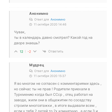
Анонимно
Ответ для
Анонимно
11 октября 2020 14:46
Чувак,
ты в календарь давно смотрел? Какой год на
дворе знаешь?
Ответить
12
-2
Мудрец
Ответ для
Анонимно
11 октября 2020 15:37
Я во многом не согласен с комментариями здесь ,
но сейчас ты не прав ! Родители приехали в
Туркмению когда был ССср , отец работал на
заводе, жили они в общежитии по соседству
строили многоэтажки , в итоге выдавали всем ,
если у тебя 2 детей то 2х комнатную , а если 3 и