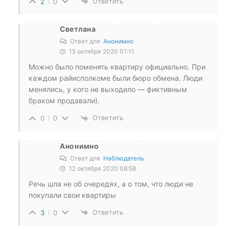
Ответить
2
0
Светлана
Ответ для
Анонимно
15 октября 2020 01:11
Можно было поменять квартиру официально. При
каждом райисполкоме были бюро обмена. Люди
менялись, у кого не выходило — фиктивным
браком продавали).
Ответить
0
0
Анонимно
Ответ для
Наблюдатель
12 октября 2020 08:58
Речь шла не об очередях, а о том, что люди не
покупали свои квартиры
Ответить
3
0