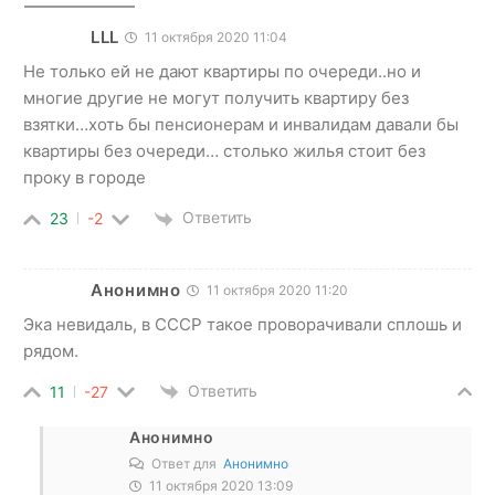
LLL
11 октября 2020 11:04
Не только ей не дают квартиры по очереди..но и
многие другие не могут получить квартиру без
взятки…хоть бы пенсионерам и инвалидам давали бы
квартиры без очереди… столько жилья стоит без
проку в городе
Ответить
23
-2
Анонимно
11 октября 2020 11:20
Эка невидаль, в СССР такое проворачивали сплошь и
рядом.
Ответить
11
-27
Анонимно
Ответ для
Анонимно
11 октября 2020 13:09