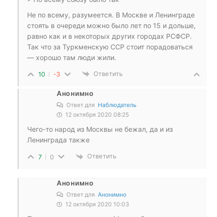
Не по всему, разумеется. В Москве и Ленинграде
стоять в очереди можно было лет по 15 и дольше,
равно как и в некоторых других городах РСФСР.
Так что за Туркменскую ССР стоит порадоваться
— хорошо там люди жили.
Ответить
10
-3
Анонимно
Ответ для
Наблюдатель
12 октября 2020 08:25
Чего-то народ из Москвы не бежал, да и из
Ленинграда также
Ответить
7
0
Анонимно
Ответ для
Анонимно
12 октября 2020 10:03