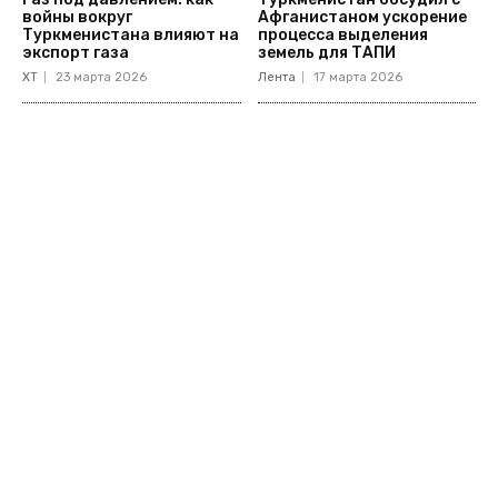
войны вокруг
Афганистаном ускорение
Туркменистана влияют на
процесса выделения
экспорт газа
земель для ТАПИ
ХТ
23 марта 2026
Лента
17 марта 2026