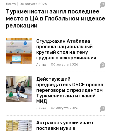
Лента
06 августа 2026
0
Туркменистан занял последнее
место в ЦА в Глобальном индексе
релокации
Огулджахан Атабаева
провела национальный
круглый стол на тему
грудного вскармливания
06 августа 2026
Лента
0
Действующий
председатель ОБСЕ провел
переговоры с президентом
Туркменистана и главой
МИД
06 августа 2026
Лента
1
Астрахань увеличивает
поставки муки в