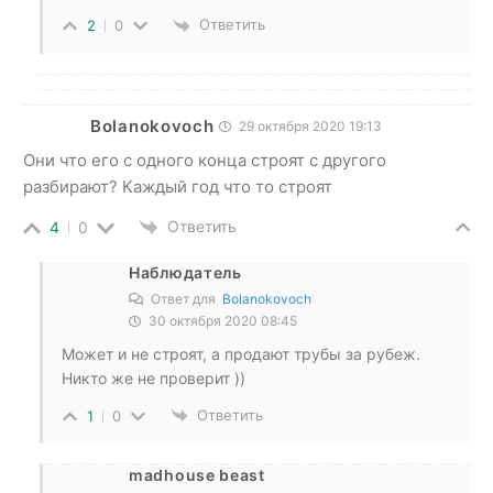
Ответить
2
0
Bolanokovoch
29 октября 2020 19:13
Они что его с одного конца строят с другого
разбирают? Каждый год что то строят
Ответить
4
0
Наблюдатель
Ответ для
Bolanokovoch
30 октября 2020 08:45
Может и не строят, а продают трубы за рубеж.
Никто же не проверит ))
Ответить
1
0
madhouse beast