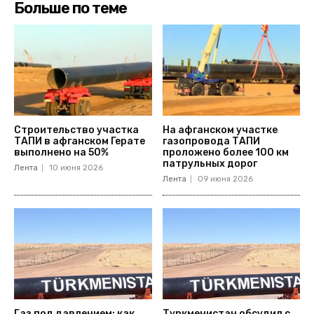
Больше по теме
Строительство участка
На афганском участке
ТАПИ в афганском Герате
газопровода ТАПИ
выполнено на 50%
проложено более 100 км
патрульных дорог
Лента
10 июня 2026
Лента
09 июня 2026
Газ под давлением: как
Туркменистан обсудил с