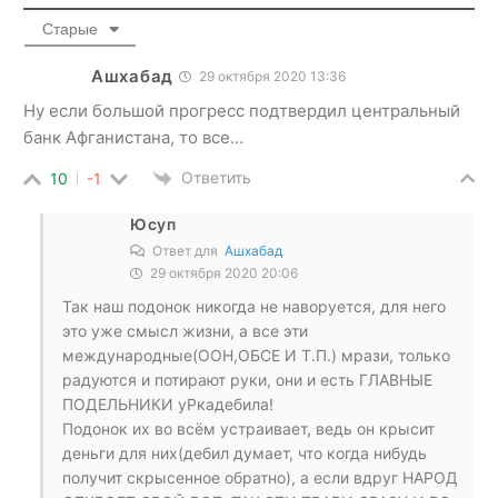
Старые
Ашхабад
29 октября 2020 13:36
Ну если большой прогресс подтвердил центральный
банк Афганистана, то все…
Ответить
10
-1
Юсуп
Ответ для
Ашхабад
29 октября 2020 20:06
Так наш подонок никогда не наворуется, для него
это уже смысл жизни, а все эти
международные(ООН,ОБСЕ И Т.П.) мрази, только
радуются и потирают руки, они и есть ГЛАВНЫЕ
ПОДЕЛЬНИКИ уРкадебила!
Подонок их во всём устраивает, ведь он крысит
деньги для них(дебил думает, что когда нибудь
получит скрысенное обратно), а если вдруг НАРОД