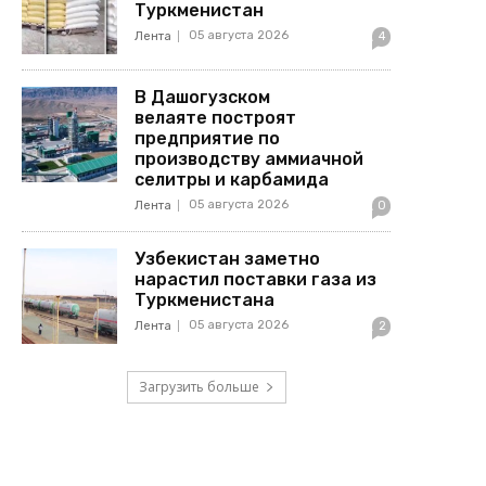
Туркменистан
05 августа 2026
Лента
4
В Дашогузском
велаяте построят
предприятие по
производству аммиачной
селитры и карбамида
05 августа 2026
Лента
0
Узбекистан заметно
нарастил поставки газа из
Туркменистана
05 августа 2026
Лента
2
Загрузить больше