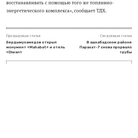
восстанавливать с помощью того же топливно-
энергетического комплекса», сообщает ТДХ.
Предыдущая статья
Следующая статья
Бердымухамедов открыл
В ашхабадском районе
монумент «Mahabat» и отель
Парахат-7 снова прорвало
«Diwan»
трубы