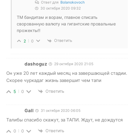
Ответ для
Bolanokovoch
30 октября 2020 09:32
ТМ бандитам и ворам, главное списать
сворованную валюту на гигантские провальные
прожекты!!
Ответить
2
0
dashoguz
29 октября 2020 21:05
Он уже 20 лет каждый месяц на завершающей стадии.
Скорее чуркадаг жизнь завершит чем тапи
Ответить
5
0
Gall
31 октября 2020 06:05
Талибы спасибо скажут, за ТАПИ. Ждут, не дождутся
Ответить
0
0