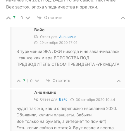
Век застоя, эпоха упадничества и эра лжи.
Ответить
7
0
Вайс
Ответ для
Анонимно
29 октября 2020 17:01
В туркмении ЭРА ЛЖИ никогда и не заканчивалась
, так же как и эра ВОРОВСТВА ПОД
ПРЕДВОДИТЕЛЬ СТВОМ ПРЕЗИДЕНТА -УРКМДАГА
!
Ответить
7
0
Анонимно
Ответ для
Вайс
30 октября 2020 10:44
Будет так же, как и с переписью нвселения 2020.
Объявили, купили планшеты. Забыли.
Все только на бумаге, а интернет то помнит)
Есть копии сайтов и статей. Врут везде и всегда.