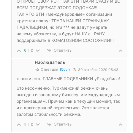
ОТКРОЕТ СВОЙ РОТ, ТАК ЭТИ ТВАРИ СРАЗУ И ВО
ВСЕМ ПОДДЕРЖАТ ЭТОГО ПОДОНКА!!!
ТАК ЧТО ЭТИ «международные» организации
крутятся вокруг ТРУПА НАШЕЙ СТРАНЫ,КАК
ПАДАЛЬЩИКИ, но эти *** не дадут умереть
нашему убожеству, а будут НАШУ с…РАНУ
поддерживать в КОМАТОЗНОМ СОСТОЯНИИ!!!
Ответить
8
0
Наблюдатель
Ответ для
Юсуп
30 октября 2020 08:43
> они и есть ГЛАВНЫЕ ПОДЕЛЬНИКИ уРкадебила!
Это несомненно. Туркменский режим очень
выгоден и западному бизнесу, и международным
организациям. Причем как в текущий момент, так
и в долгосрочной перспективе. Это является
залогом стабильности режима.
Ответить
4
0