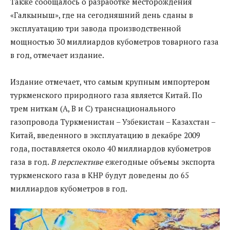
Также сообщалось о разработке месторождения
«Галкыныш», где на сегодняшний день сданы в
эксплуатацию три завода производственной
мощностью 30 миллиардов кубометров товарного газа
в год, отмечает издание.
Издание отмечает, что самым крупным импортером
туркменского природного газа является Китай. По
трем ниткам (A, B и C) транснационального
газопровода Туркменистан – Узбекистан – Казахстан –
Китай, введенного в эксплуатацию в декабре 2009
года, поставляется около 40 миллиардов кубометров
газа в год.
В перспективе
ежегодные объемы экспорта
туркменского газа в КНР будут доведены до 65
миллиардов кубометров в год.