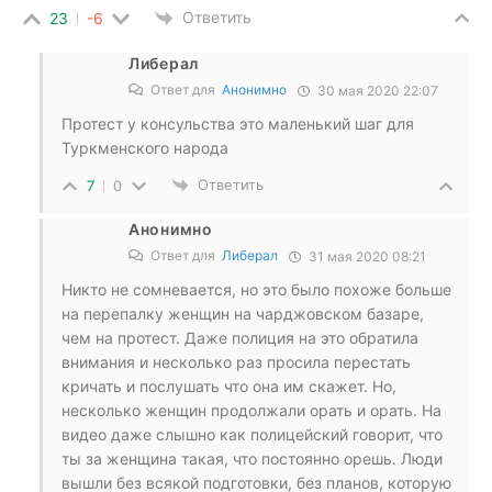
Ответить
23
-6
Либерал
Ответ для
Анонимно
30 мая 2020 22:07
Протест у консульства это маленький шаг для
Туркменского народа
Ответить
7
0
Анонимно
Ответ для
Либерал
31 мая 2020 08:21
Никто не сомневается, но это было похоже больше
на перепалку женщин на чарджовском базаре,
чем на протест. Даже полиция на это обратила
внимания и несколько раз просила перестать
кричать и послушать что она им скажет. Но,
несколько женщин продолжали орать и орать. На
видео даже слышно как полицейский говорит, что
ты за женщина такая, что постоянно орешь. Люди
вышли без всякой подготовки, без планов, которую