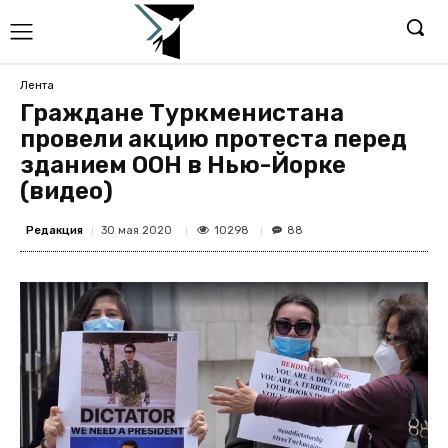
Лента
Граждане Туркменистана
провели акцию протеста перед
зданием ООН в Нью-Йорке
(видео)
Редакция
10298
30 мая 2020
88