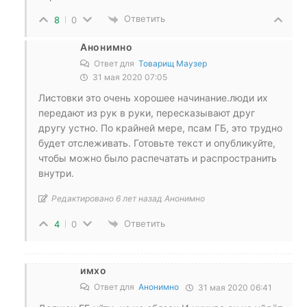
Ответить
8
0
Анонимно
Ответ для
Товарищ Маузер
31 мая 2020 07:05
Листовки это очень хорошее начинание.люди их
передают из рук в руки, пересказывают друг
другу устно. По крайней мере, псам ГБ, это трудно
будет отслеживать. Готовьте текст и опубликуйте,
чтобы можно было распечатать и распространить
внутри.
Редактировано 6 лет назад Анонимно
Ответить
4
0
имхо
Ответ для
Анонимно
31 мая 2020 06:41