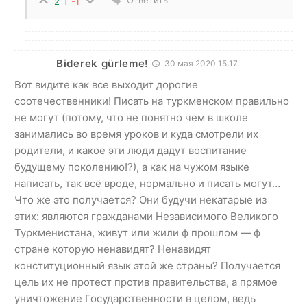
Ответить
2
-1
Biderek gürleme!
30 мая 2020 15:17
Вот видите как все выходит дорогие
соотечественники! Писать на туркменском правильно
не могут (потому, что не понятно чем в школе
занимались во время уроков и куда смотрели их
родители, и какое эти люди дадут воспитание
будущему поколению!?), а как на чужом языке
написать, так всё вроде, нормально и писать могут…
Что же это получается? Они будучи некатарые из
этих: являются гражданами Независимого Великого
Туркменистана, живут или жили ф прошлом — ф
стране которую ненавидят? Ненавидят
конституционный язык этой же страны? Получается
цель их не протест против правительства, а прямое
уничтожение Государственности в целом, ведь