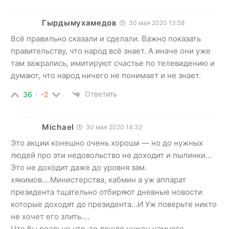
Гырдымухамедов
30 мая 2020 13:58
Всё правильно сказали и сделали. Важно показать
правительству, что народ всё знает. А иначе они уже
там зажрались, имитируют счастье по телевидению и
думают, что народ ничего не понимает и не знает.
Ответить
36
-2
Michael
30 мая 2020 14:32
Это акции конешно очень хороши — но до нужных
людей про эти недовольство не доходит и пылинки…
Это не доходит даже до уровня зам.
хякимов….Министерства, кабмин а уж аппарат
президента тщательно отбиряют дневные новости
которые доходят до президента…И Уж поверьте никто
не хочет его злить….
Что бы реально что-то дошло нужен намного