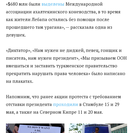
«$680 млн были
выделены
Международной
ассоциации ахалтекинского коневодства, в то время
как жители Лебапа остались без помощи после
прошедшего там урагана», — рассказала одна из
девушек.
«Диктатор», «Нам нужен не диджей, певец, гонщик и
писатель, нам нужен президент», «Мы призываем ООН
вмешаться и заставить туркменское правительство
прекратить нарушать права человека» было написано
на плакатах.
Напомним, что ранее акции протеста с требованием
отставки президента
проходили
в Стамбуле 15 и 29
мая, а также на Северном Кипре 11 и 20 мая.