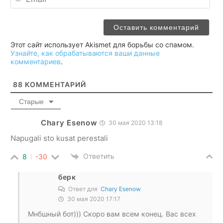
Этот сайт использует Akismet для борьбы со спамом.
Узнайте, как обрабатываются ваши данные
комментариев
.
88
КОММЕНТАРИЙ
Старые
Chary Esenow
30 мая 2020 13:18
Napugali sto kusat perestali
Ответить
8
-30
берк
Ответ для
Chary Esenow
30 мая 2020 17:17
Мнбшный бот))) Скоро вам всем конец. Вас всех