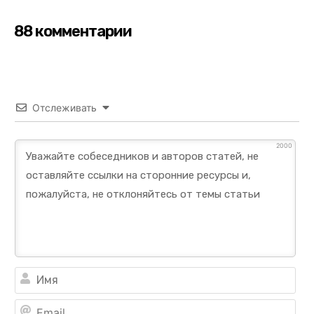
88 комментарии
Отслеживать
2000
Им
Ema