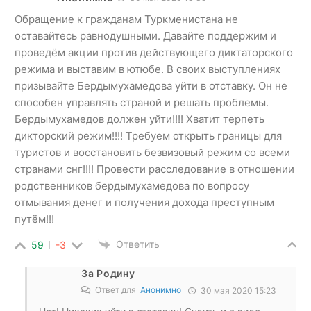
Обращение к гражданам Туркменистана не
оставайтесь равнодушными. Давайте поддержим и
проведём акции против действующего диктаторского
режима и выставим в ютюбе. В своих выступлениях
призывайте Бердымухамедова уйти в отставку. Он не
способен управлять страной и решать проблемы.
Бердымухамедов должен уйти!!!! Хватит терпеть
дикторский режим!!!! Требуем открыть границы для
туристов и восстановить безвизовый режим со всеми
странами снг!!!! Провести расследование в отношении
родственников бердымухамедова по вопросу
отмывания денег и получения дохода преступным
путём!!!
Ответить
59
-3
За Родину
Ответ для
Анонимно
30 мая 2020 15:23