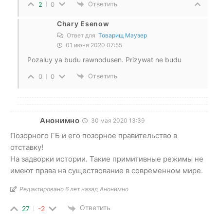
Ответить
2
0
Chary Esenow
Ответ для
Товарищ Маузер
01 июня 2020 07:55
Pozaluy ya budu rawnodusen. Prizywat ne budu
Ответить
0
0
Анонимно
30 мая 2020 13:39
Позорного ГБ и его позорное правительство в
отставку!
На задворки истории. Такие примитивные режимы не
имеют права на существование в современном мире.
Редактировано 6 лет назад Анонимно
Ответить
27
-2