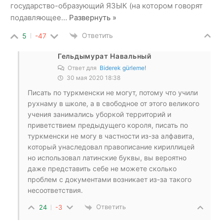
государство-образующий ЯЗЫК (на котором говорят
подавляющее
…
Развернуть »
Ответить
5
-47
Гельдымурат Навальный
Ответ для
Biderek gürleme!
30 мая 2020 18:38
Писать по туркменски не могут, потому что учили
рухнаму в школе, а в свободное от этого великого
учения занимались уборкой территорий и
приветствием предыдущего короля, писать по
туркменски не могу в частности из-за алфавита,
который унаследовал правописание кириллицей
но использовал латинские буквы, вы вероятно
даже представить себе не можете сколько
проблем с документами возникает из-за такого
несоответствия.
Ответить
24
-3