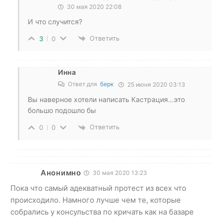
30 мая 2020 22:08
И что случится?
Ответить
3
0
Инна
Ответ для
берк
25 июня 2020 03:13
Вы наверное хотели написать Кастрация…это
большо подошло бы
Ответить
0
0
Анонимно
30 мая 2020 13:23
Пока что самый адекватный протест из всех что
происходило. Намного лучше чем те, которые
собрались у консульства по кричать как на базаре