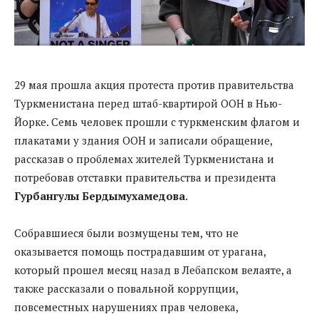
29 мая прошла акция протеста против правительства
Туркменистана перед штаб-квартирой ООН в Нью-
Йорке. Семь человек прошли с туркменским флагом и
плакатами у здания ООН и записали обращение,
рассказав о проблемах жителей Туркменистана и
потребовав отставки правительства и президента
Гурбангулы Бердымухамедова
.
Собравшиеся были возмущены тем, что не
оказывается помощь пострадавшим от урагана,
который прошел месяц назад в Лебапском велаяте, а
также рассказали о повальной коррупции,
повсеместных нарушениях прав человека,