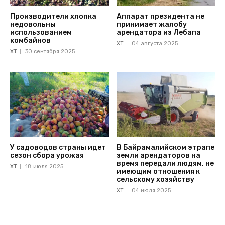
Производители хлопка
Аппарат президента не
недовольны
принимает жалобу
использованием
арендатора из Лебапа
комбайнов
ХТ
04 августа 2025
ХТ
30 сентября 2025
У садоводов страны идет
В Байрамалийском этрапе
сезон сбора урожая
земли арендаторов на
время передали людям, не
ХТ
18 июля 2025
имеющим отношения к
сельскому хозяйству
ХТ
04 июля 2025