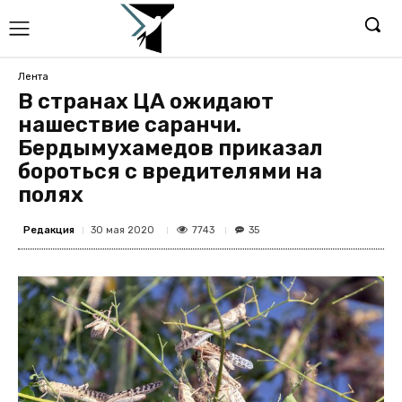
Лента
В странах ЦА ожидают
нашествие саранчи.
Бердымухамедов приказал
бороться с вредителями на
полях
Редакция
7743
30 мая 2020
35