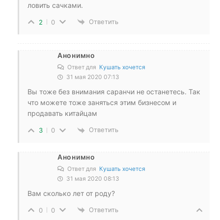
ловить сачками.
Ответить
2
0
Анонимно
Ответ для
Кушать хочется
31 мая 2020 07:13
Вы тоже без внимания саранчи не останетесь. Так
что можете тоже заняться этим бизнесом и
продавать китайцам
Ответить
3
0
Анонимно
Ответ для
Кушать хочется
31 мая 2020 08:13
Вам сколько лет от роду?
Ответить
0
0