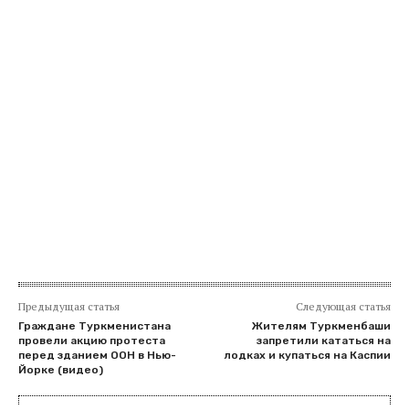
Предыдущая статья
Следующая статья
Граждане Туркменистана
Жителям Туркменбаши
провели акцию протеста
запретили кататься на
перед зданием ООН в Нью-
лодках и купаться на Каспии
Йорке (видео)