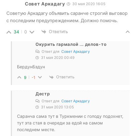
Совет Аркадагу
30 мая 2020 16:05
Советую Аркадагу объявить саранче строгий выговор
с последним предупреждением. Должно помочь.
Ответить
34
0
Окурить гармалой ... делов-то
Ответ для
Совет Аркадагу
31 мая 2020 00:49
БердунБздун
Ответить
9
-1
Дестр
Ответ для
Совет Аркадагу
31 мая 2020 13:05
Саранча сама тут в Туркмении с голоду подохнет,
тут эта стая в очереди за едой на самом
последнем месте.