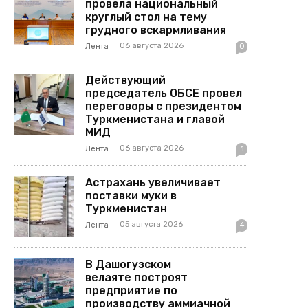
провела национальный
круглый стол на тему
грудного вскармливания
06 августа 2026
Лента
0
Действующий
председатель ОБСЕ провел
переговоры с президентом
Туркменистана и главой
МИД
06 августа 2026
Лента
1
Астрахань увеличивает
поставки муки в
Туркменистан
05 августа 2026
Лента
4
В Дашогузском
велаяте построят
предприятие по
производству аммиачной