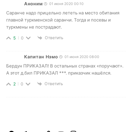
Аноним
01 июня 2020 00:10
Саранче надо прицельно лететь на место обитания
главной туркменской саранчи. Тогда и посевы и
туркмены не пострадают.
Ответить
5
0
Капитан Нэмо
01 июня 2020 08:00
Бердун ПРИКАЗАЛ! В остальных странах «поручают».
А этот д.бил ПРИКАЗАЛ ***. приказчик нашёлся.
Ответить
2
0