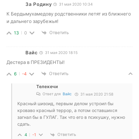
За Родину
31 мая 2020 10:34
К Бердымухамедову родственники летят из ближнего
и дальнего зарубежья!
Ответить
13
0
Вайс
31 мая 2020 18:15
Дестера в ПРЕЗИДЕНТЫ!
Ответить
6
-4
Телекечи
Ответ для
Вайс
31 мая 2020 21:58
Красный шизоид, первым делом устроил бы
кроваво красный террор, а потом оставшихся
загнал бы в ГУЛАГ. Так что его в психушку, нужно
сдать.
Ответить
4
-1