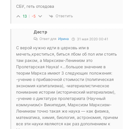
СБУ, геть отседова
Ответить
13
-5
Дестр
Ответ для
Ирина
31 мая 2020 00:41
С верой нужно идти в церковь или в
мечеть,креститься, биться лбом об пол или стоять
там раком, а Марксизм-Ленинизм это
Пролетарская Наука! «…большое значение в
теории Маркса имеют 3 следующих положения:
-учение о прибавочной стоимости (политическая
экономия капитализма), -материалистическое
понимание истории (исторический материализм),
-учение о диктатуре пролетариата (Научный
коммунизм)» Википедия, Марксизм Марксизм-
Ленинизм точно такая же наука — как физика,
математика, химия, биология, астрономия, причем
все эти науки являются как раз дополнением к