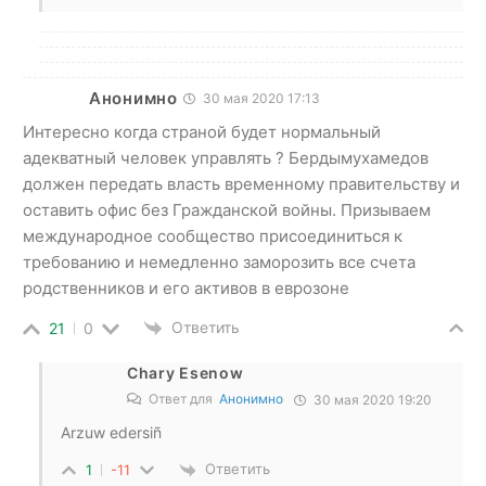
Анонимно
30 мая 2020 17:13
Интересно когда страной будет нормальный
адекватный человек управлять ? Бердымухамедов
должен передать власть временному правительству и
оставить офис без Гражданской войны. Призываем
международное сообщество присоединиться к
требованию и немедленно заморозить все счета
родственников и его активов в еврозоне
Ответить
21
0
Chary Esenow
Ответ для
Анонимно
30 мая 2020 19:20
Arzuw edersiñ
Ответить
1
-11