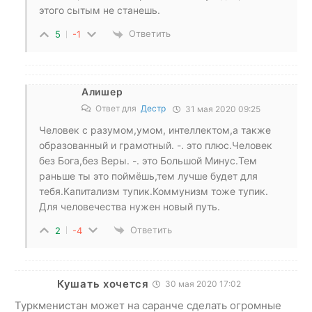
этого сытым не станешь.
Ответить
5
-1
Алишер
Ответ для
Дестр
31 мая 2020 09:25
Человек с разумом,умом, интеллектом,а также
образованный и грамотный. -. это плюс.Человек
без Бога,без Веры. -. это Большой Минус.Тем
раньше ты это поймёшь,тем лучше будет для
тебя.Капитализм тупик.Коммунизм тоже тупик.
Для человечества нужен новый путь.
Ответить
2
-4
Кушать хочется
30 мая 2020 17:02
Туркменистан может на саранче сделать огромные