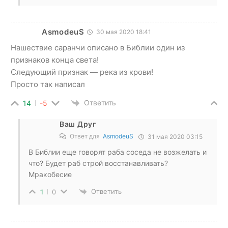
AsmodeuS
30 мая 2020 18:41
Нашествие саранчи описано в Библии один из
признаков конца света!
Следующий признак — река из крови!
Просто так написал
Ответить
14
-5
Ваш Друг
Ответ для
AsmodeuS
31 мая 2020 03:15
В Библии еще говорят раба соседа не возжелать и
что? Будет раб строй восстанавливать?
Мракобесие
Ответить
1
0