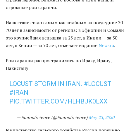
огромные рои саранчи.
Нашествие стало самым масштабным за последние 30-
70 лет в зависимости от региона: в Эфиопии и Сомали
это крупнейшая вспышка за 25 лет, в Индии — за 30
лет, в Кении — за 70 лет, отмечает издание
Newsru
.
Рои саранчи распространились по Ираку, Ирану,
Пакистану.
LOCUST STORM IN IRAN.
#LOCUST
#IRAN
PIC.TWITTER.COM/HLHBJK0LXX
— 5minofscience (@5minofscience)
May 23, 2020
Министерство сельского хозяйства России поручило