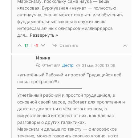
Марксизму, поскольку сама наука — вещь
классовая! Буржуазная «наука» — полностью
антинаучна, она не может открыть или объяснить
фундаментальные законы и служит лишь
интересам алчных олигархов миллиардеров
для
…
Развернуть »
Ответить
12
-9
Ирина
Ответ для
Дестр
31 мая 2020 13:09
«угнетённый Рабочий и простой Трудящийся всё
понял прекрасно!!!»
———————————————
Угнетённый рабочий и простой трудящийся, в
основной своей массе, работает для пропитания и
даже не думает ни о чём возвышенном, а
искусственный интеллект от них, как для нас
разговоры о других галактиках.
Марксизм и дальше по тексту — философское
течение, можно говорить сколько угодно, но от