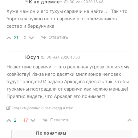
ЧК не дремлет
30 мая 2020 18:43
Хуже чем он и его тухум саранчи не найти. . . Так что
бороться нужно не от саранчи а от племянников
сестер и бердунчика
Ответить
21
0
Юсуп
30 мая 2020 18:56
Нашествие саранчи — это реальная угроза сельскому
хозяйству! Из-за него десятки миллионов человек
будут голодать! И задача Аркадага сделать так, чтобы
туркмены пострадали от саранчи как можно меньше!
Приятно видеть, что Аркадаг это понимает!
Редактировано 6 лет назад Юсуп
Ответить
2
-17
По понятиям