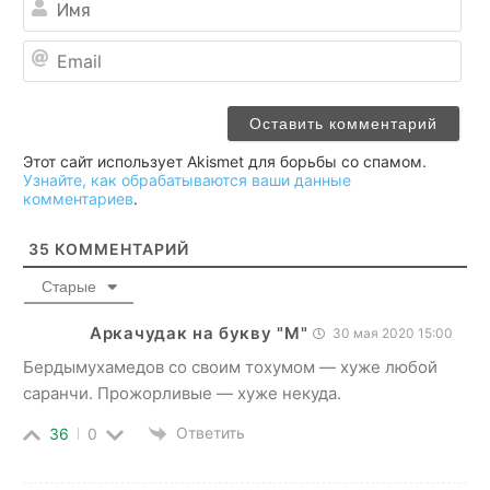
Ema
Этот сайт использует Akismet для борьбы со спамом.
Узнайте, как обрабатываются ваши данные
комментариев
.
35
КОММЕНТАРИЙ
Старые
Аркачудак на букву "М"
30 мая 2020 15:00
Бердымухамедов со своим тохумом — хуже любой
саранчи. Прожорливые — хуже некуда.
Ответить
36
0