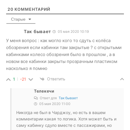
20
КОММЕНТАРИЙ
Старые
Так бывает
05 мая 2020 10:19
У меня вопрос : как могло кого то сдуть с колёса
обозрения если кабинки там закрытые ? с открытыми
кабинками колесо обозрения было в прошлом , а в
новом все кабинки закрыты прозрачным пластиком
насколько я помню
Ответить
1
-21
Телекечи
Ответ для
Так бывает
05 мая 2020 11:00
Никогда не был в Чарджоу, но есть в вашем
комментарии какая то логика. Хотя может быть и
саму кабинку сдуло вместе с пассажирами, но