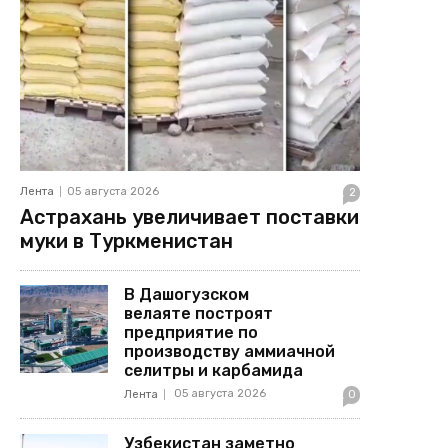
Лента
05 августа 2026
2
Астрахань увеличивает поставки
муки в Туркменистан
В Дашогузском
велаяте построят
предприятие по
производству аммиачной
селитры и карбамида
05 августа 2026
Лента
0
Узбекистан заметно