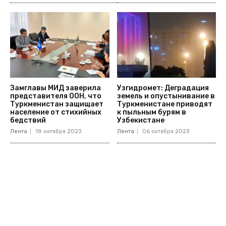
Замглавы МИД заверила
Узгидромет: Деградация
представителя ООН, что
земель и опустынивание в
Туркменистан защищает
Туркменистане приводят
население от стихийных
к пыльным бурям в
бедствий
Узбекистане
Лента
18 октября 2023
Лента
06 октября 2023