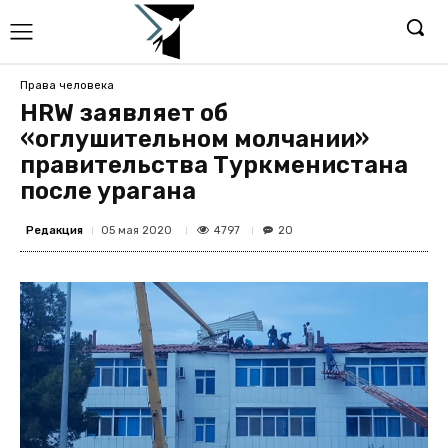
Права человека
HRW заявляет об
«оглушительном молчании»
правительства Туркменистана
после урагана
Редакция
4797
05 мая 2020
20