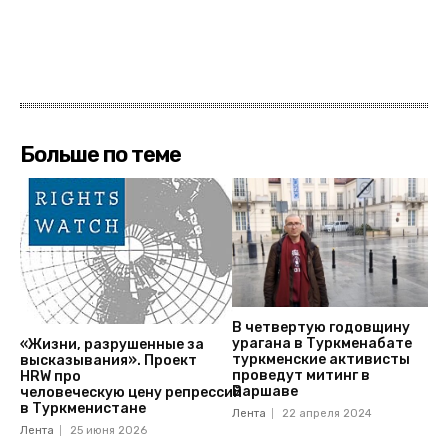
Больше по теме
В четвертую годовщину
урагана в Туркменабате
«Жизни, разрушенные за
туркменские активисты
высказывания». Проект
проведут митинг в
HRW про
Варшаве
человеческую цену репрессий
в Туркменистане
Лента
22 апреля 2024
Лента
25 июня 2026