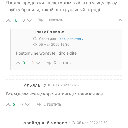
Я когда предложил некоторым выйти на улицу сразу
трубку бросили, такой вот трусливый народ(
Ответить
16
0
Chary Esenow
Ответ для
непокровитель
05 мая 2020 16:30
Poetomu ne wonayte i tiho sidite
Ответить
3
-6
Ильялы
05 мая 2020 17:25
Всем,всем,всем,скоро митинги,готовимся все.
Ответить
3
0
свободный человек
05 мая 2020 17:50