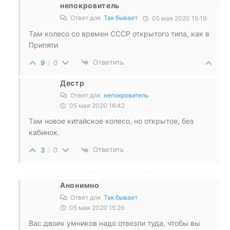
непокровитель
Ответ для
Так бывает
05 мая 2020 15:19
Там колесо со времен СССР открытого типа, как в
Припяти
Ответить
9
0
Дестр
Ответ для
непокровитель
05 мая 2020 16:42
Там новое китайское колесо, но открытое, без
кабинок.
Ответить
3
0
Анонимно
Ответ для
Так бывает
05 мая 2020 15:26
Вас двоих умников надо отвезли туда, чтобы вы