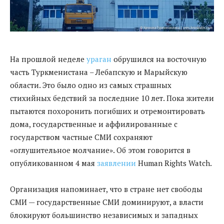
На прошлой неделе
ураган
обрушился на восточную
часть Туркменистана – Лебапскую и Марыйскую
области. Это было одно из самых страшных
стихийных бедствий за последние 10 лет. Пока жители
пытаются похоронить погибших и отремонтировать
дома, государственные и аффилированные с
государством частные СМИ сохраняют
«оглушительное молчание». Об этом говорится в
опубликованном 4 мая
заявлении
Human Rights Watch.
Организация напоминает, что в стране нет свободы
СМИ — государственные СМИ доминируют, а власти
блокируют большинство независимых и западных