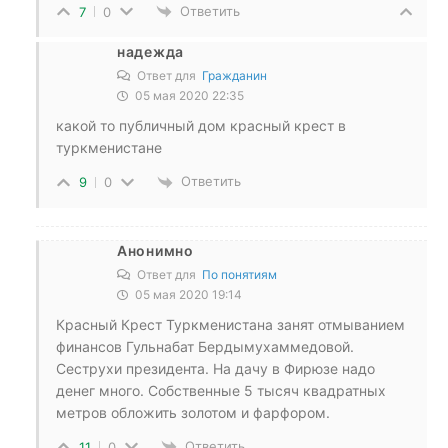
Ответить
7
0
надежда
Ответ для
Гражданин
05 мая 2020 22:35
какой то публичный дом красный крест в
туркменистане
Ответить
9
0
Анонимно
Ответ для
По понятиям
05 мая 2020 19:14
Красный Крест Туркменистана занят отмыванием
финансов Гульнабат Бердымухаммедовой.
Сеструхи президента. На дачу в Фирюзе надо
денег много. Собственные 5 тысяч квадратных
метров обложить золотом и фарфором.
Ответить
11
0