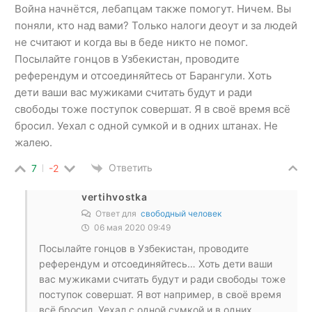
Война начнётся, лебапцам также помогут. Ничем. Вы
поняли, кто над вами? Только налоги деоут и за людей
не считают и когда вы в беде никто не помог.
Посылайте гонцов в Узбекистан, проводите
референдум и отсоединяйтесь от Барангули. Хоть
дети ваши вас мужиками считать будут и ради
свободы тоже поступок совершат. Я в своё время всё
бросил. Уехал с одной сумкой и в одних штанах. Не
жалею.
Ответить
7
-2
vertihvostka
Ответ для
свободный человек
06 мая 2020 09:49
Посылайте гонцов в Узбекистан, проводите
референдум и отсоединяйтесь… Хоть дети ваши
вас мужиками считать будут и ради свободы тоже
поступок совершат. Я вот например, в своё время
всё бросил. Уехал с одной сумкой и в одних