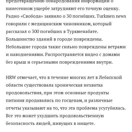
предотвращению обнародования информации о
нанесенном ущербе затрудняют его точную оценку.
Радио «Свобода» заявило о 30 погибших. Turkmen news
говорили с медицинским чиновником, который
рассказал о 300 погибших в Туркменабате.
Большинство зданий в городе повреждены.
Небольшие города также сильно повреждены ветрами
и наводнениями. Распространяется видео с домами
без крыш и серьезными повреждениями внутри.
HRW отмечает, что в течение многих лет в Лебапской
области существовала хроническая нехватка
продовольствия, при этом основные продукты
питания продавались по госценам, и различные
отчеты указывают на то, что эта проблема усугубилась.
Все это может ухудшить продовольственную
безопасность людей, живущих в нищете.