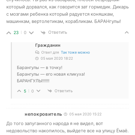
который дорвался, как говорится зат гормедик. Дикарь
с мозгами ребенка который радуется коняшкам,
машинкам, вертолетикам, корабликам. БАРАНгулы!
Ответить
23
0
Гражданин
Ответ для
Так тоже можно
05 мая 2020 18:22
Барангулы — в точку!
Барангулы — его новая кликуха!
БАРАНГУЛЫ!!!!!!
Ответить
5
0
непокровитель
05 мая 2020 15:22
До того запуганного народа я не видел, вот
недовольство накопилось, выйдете все на улицу Ёмаё.