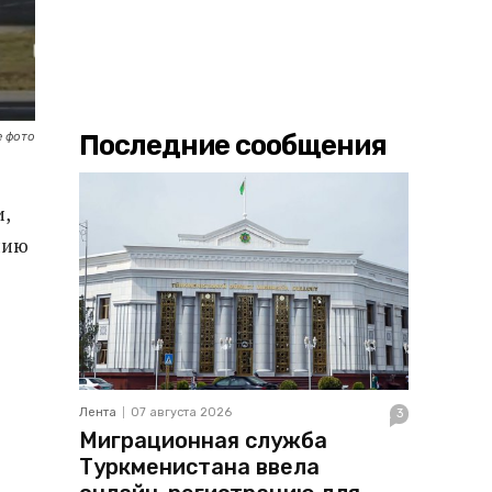
Последние сообщения
 фото
и,
нию
Лента
07 августа 2026
3
Миграционная служба
Туркменистана ввела