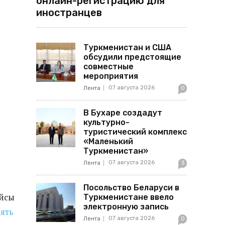
онлайн-регистрацию для
иностранцев
Туркменистан и США
обсудили предстоящие
совместные
мероприятия
07 августа 2026
Лента
0
В Бухаре создадут
культурно-
туристический комплекс
«Маленький
Туркменистан»
07 августа 2026
Лента
3
Посольство Беларуси в
ейсы
Туркменистане ввело
электронную запись
ять
07 августа 2026
Лента
0