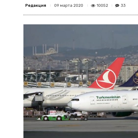
Редакция
10052
33
09 марта 2020