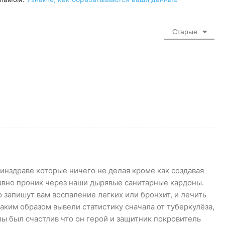
Старые
инздраве которые ничего не делая кроме как создавая
давно проник через наши дырявые санитарные кардоны.
о запишут вам воспаление легких или бронхит, и лечить
 таким образом вывели статистику сначала от туберкулёза,
ы был счастлив что он герой и защитник покровитель