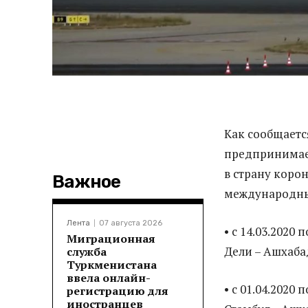
Как сообщаетс
предпринимае
в страну коро
Важное
международны
Лента
07 августа 2026
• с 14.03.2020 
Миграционная
Дели – Ашхаба
служба
Туркменистана
ввела онлайн-
• с 01.04.2020 
регистрацию для
иностранцев