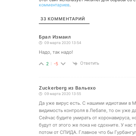
комментариев
.
33
КОММЕНТАРИЙ
Брал Измаил
09 марта 2020 13:54
Надо, так надо!
Ответить
2
-5
Zuckerberg из Вальехо
09 марта 2020 13:55
Да уже вирус есть. С нашими идиотами в М
видимость контроля в Лебапе, то он уже 
Сейчас будите умирать от коронавируса, н
будут от этого же пока не сдохните. У нас
потом от СПИДА. Главное что бы Гурбангул