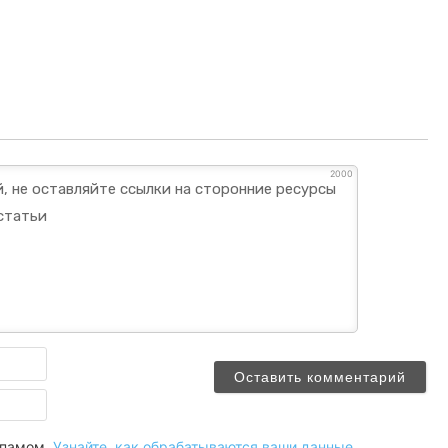
2000
Имя
Email
 спамом.
Узнайте, как обрабатываются ваши данные