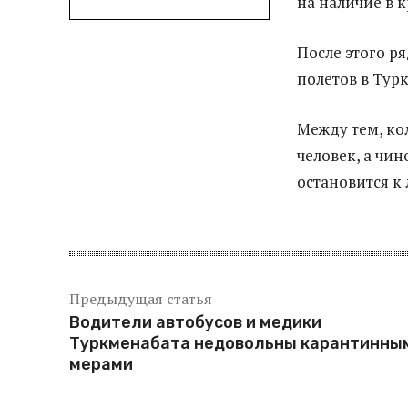
на наличие в 
После этого 
полетов в Тур
Между тем, ко
человек, а чи
остановится к 
Предыдущая статья
Водители автобусов и медики
Туркменабата недовольны карантинны
мерами