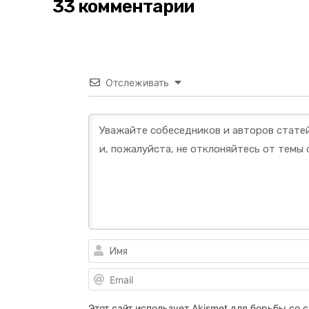
33 комментарии
Отслеживать
Этот сайт использует Akismet для борьбы со