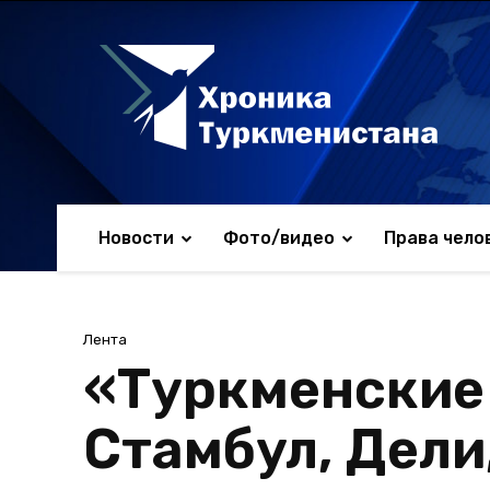
Новости
Фото/видео
Права чело
Лента
«Туркменские
Стамбул, Дели