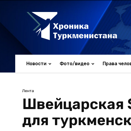
Новости
Фото/видео
Права чело
Лента
Швейцарская 
для туркменск