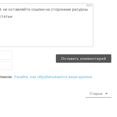
2000
Имя
Email
 спамом.
Узнайте, как обрабатываются ваши данные
Старые