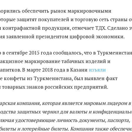
ворились обеспечить рынок маркировочными
торые защитят покупателей и торговую сеть страны о
 контрафактной продукции, отмечает ТДХ. Сделано э
тия заявленной президентом цифровой экономики.
 в сентябре 2015 года сообщалось, что в Туркмениста
акцизное маркирование табачных изделий и
апитков. В марте 2018 года в Казани
изъяли
 конфеты из Туркменистана, был выявлен факт
 товарных знаков российских предприятий.
арская компания, которая является мировым лидером в
водства защитных чернил для валюты и конфиденциаль
ключая удостоверяющие личность документы, паспорта,
билеты и лотерейные билеты. Компания также обеспечи