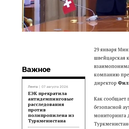
29 января Мин
швейцарская 
взаимопонима
Важное
компанию пред
директор
Фил
Лента
07 августа 2026
ЕЭК прекратила
Как сообщает
антидемпинговые
расследования
безопасной ау
против
полипропилена из
мониторинга 
Туркменистана
Туркменистан