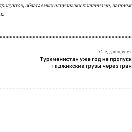
продуктов, облагаемых акцизными пошлинами, наприме
к.
Следующая ст
о
Туркменистан уже год не пропус
таджикские грузы через гра