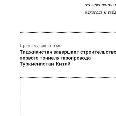
отслеживание 
алкоголь и таба
Предыдущая статья
Таджикистан завершает строительств
первого тоннеля газопровода
Туркменистан-Китай