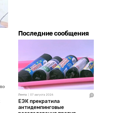
Последние сообщения
 по
Лента
07 августа 2026
0
х
ЕЭК прекратила
антидемпинговые