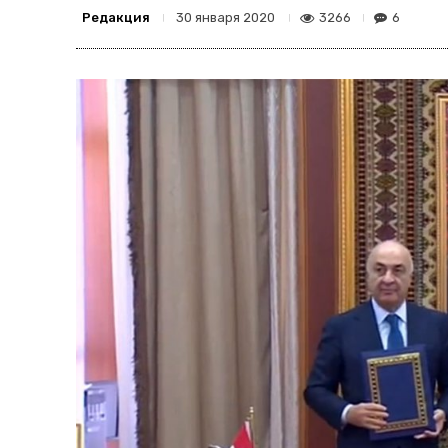
Редакция
3266
6
30 января 2020