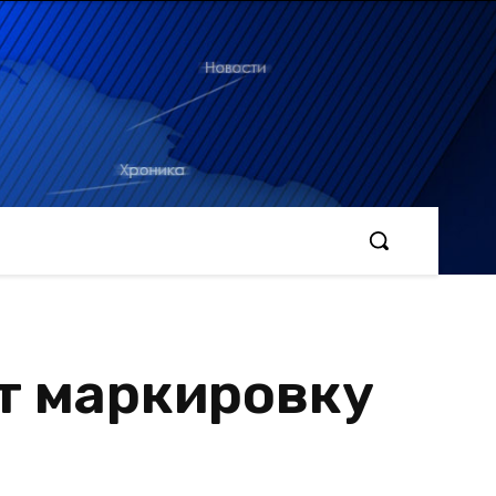
т маркировку