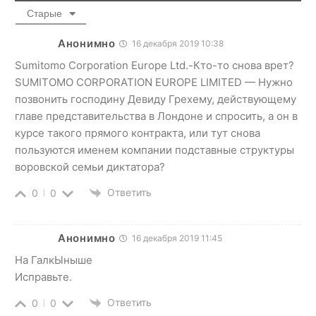
Старые
Анонимно
16 декабря 2019 10:38
Sumitomo Corporation Europe Ltd.-Кто-то снова врет?
SUMITOMO CORPORATION EUROPE LIMITED — Нужно
позвонить господину Девиду Грехему, действующему
главе представительства в Лондоне и спросить, а он в
курсе такого прямого контракта, или тут снова
пользуются именем компании подставные структуры
воровской семьи диктатора?
Ответить
0
0
Анонимно
16 декабря 2019 11:45
На ГалкЫныше
Исправьте.
Ответить
0
0