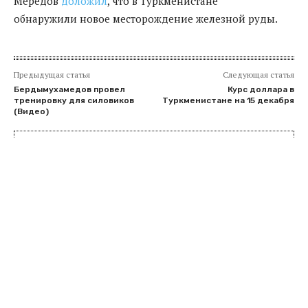
Мередов
доложил
, что в Туркменистане
обнаружили новое месторождение железной руды.
Предыдущая статья
Следующая статья
Бердымухамедов провел
Курс доллара в
тренировку для силовиков
Туркменистане на 15 декабря
(Видео)