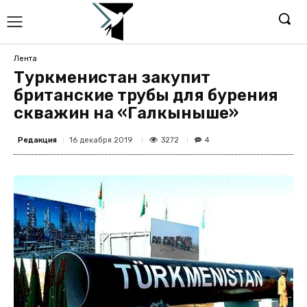
Лента
Туркменистан закупит
британские трубы для бурения
скважин на «Галкыныше»
Редакция
3272
16 декабря 2019
4