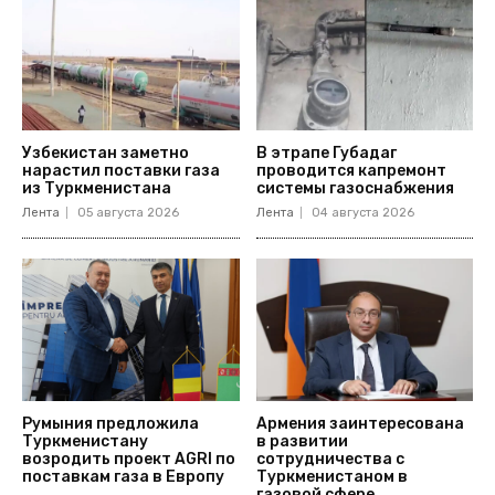
Узбекистан заметно
В этрапе Губадаг
нарастил поставки газа
проводится капремонт
из Туркменистана
системы газоснабжения
Лента
05 августа 2026
Лента
04 августа 2026
Румыния предложила
Армения заинтересована
Туркменистану
в развитии
возродить проект AGRI по
сотрудничества с
поставкам газа в Европу
Туркменистаном в
газовой сфере