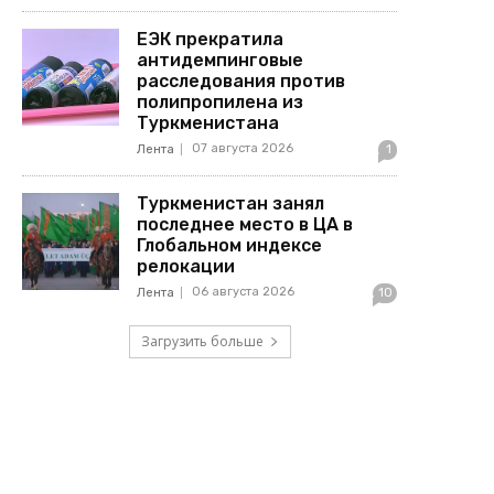
ЕЭК прекратила
антидемпинговые
расследования против
полипропилена из
Туркменистана
07 августа 2026
Лента
1
Туркменистан занял
последнее место в ЦА в
Глобальном индексе
релокации
06 августа 2026
Лента
10
Загрузить больше