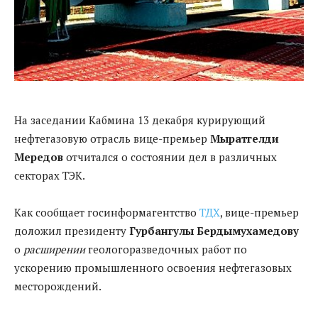
На заседании Кабмина 13 декабря курирующий
нефтегазовую отрасль вице-премьер
Мыратгелди
Мередов
отчитался о состоянии дел в различных
секторах ТЭК.
Как сообщает госинформагентство
ТДХ
, вице-премьер
доложил президенту
Гурбангулы Бердымухамедову
о
расширении
геологоразведочных работ по
ускорению промышленного освоения нефтегазовых
месторождений.