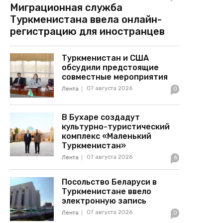
Миграционная служба
Туркменистана ввела онлайн-
регистрацию для иностранцев
Туркменистан и США
обсудили предстоящие
совместные мероприятия
07 августа 2026
Лента
0
В Бухаре создадут
культурно-туристический
комплекс «Маленький
Туркменистан»
07 августа 2026
Лента
6
Посольство Беларуси в
Туркменистане ввело
электронную запись
07 августа 2026
Лента
0