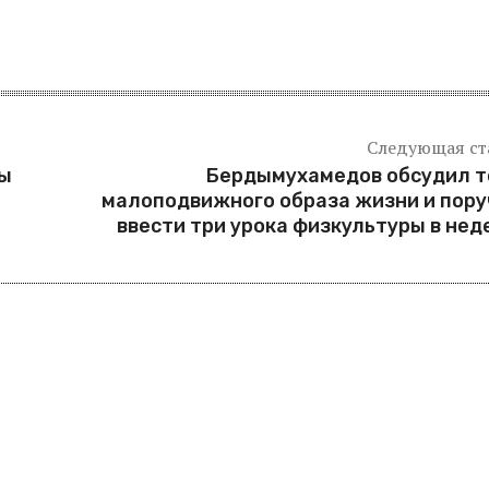
Следующая ст
бы
Бердымухамедов обсудил т
малоподвижного образа жизни и пор
ввести три урока физкультуры в не