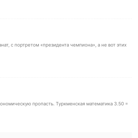
анат, с портретом «президента чемпиона», а не вот этих
кономическую пропасть. Туркменская математика 3.50 =