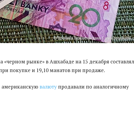
на «черном рынке» в Ашхабаде на 15 декабря составлял
 при покупке и 19,10 манатов при продаже.
е американскую
валюту
продавали по аналогичному