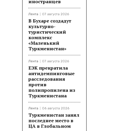
иностранцев
Лента
07 августа 2026
В Бухаре создадут
культурно-
туристический
комплекс
«Маленький
Туркменистан»
Лента
07 августа 2026
ЕЭК прекратила
антидемпинговые
расследования
против
полипропилена из
Туркменистана
Лента
06 августа 2026
Туркменистан занял
последнее место в
ЦА в Глобальном