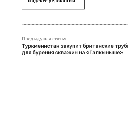
индексе релокации
Предыдущая статья
Туркменистан закупит британские тру
для бурения скважин на «Галкыныше»