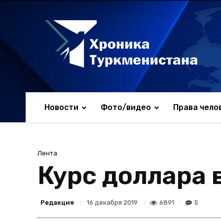
Новости
Фото/видео
Права чело
Лента
Курс доллара 
Редакция
6891
5
16 декабря 2019