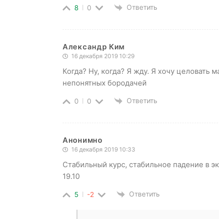
Ответить
8
0
Александр Ким
16 декабря 2019 10:29
Когда? Ну, когда? Я жду. Я хочу целовать м
непонятных бородачей
Ответить
0
0
Анонимно
16 декабря 2019 10:33
Стабильный курс, стабильное падение в э
19.10
Ответить
5
-2