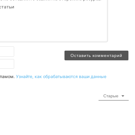
Имя
Email
 спамом.
Узнайте, как обрабатываются ваши данные
Старые