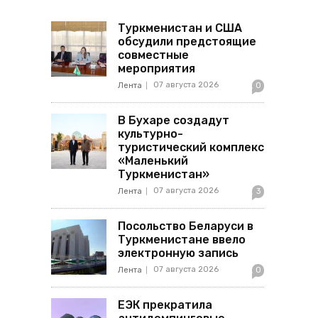
Туркменистан и США
обсудили предстоящие
совместные
мероприятия
07 августа 2026
Лента
0
В Бухаре создадут
культурно-
туристический комплекс
«Маленький
Туркменистан»
07 августа 2026
Лента
3
Посольство Беларуси в
Туркменистане ввело
электронную запись
07 августа 2026
Лента
0
ЕЭК прекратила