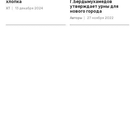
хлопка
Г.Бердымухамедов
утверждает урны для
ХТ
13 декабря 2024
нового города
Авторы
27 ноября 2022