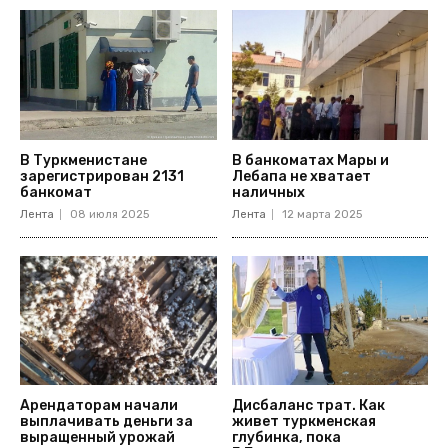
В Туркменистане
В банкоматах Мары и
зарегистрирован 2131
Лебапа не хватает
банкомат
наличных
Лента
08 июля 2025
Лента
12 марта 2025
Арендаторам начали
Дисбаланс трат. Как
выплачивать деньги за
живет туркменская
выращенный урожай
глубинка, пока