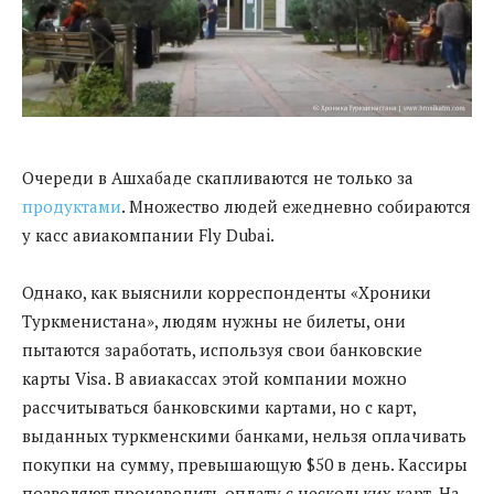
Очереди в Ашхабаде скапливаются не только за
продуктами
. Множество людей ежедневно собираются
у касс авиакомпании Fly Dubai.
Однако, как выяснили корреспонденты «Хроники
Туркменистана», людям нужны не билеты, они
пытаются заработать, используя свои банковские
карты Visa. В авиакассах этой компании можно
рассчитываться банковскими картами, но с карт,
выданных туркменскими банками, нельзя оплачивать
покупки на сумму, превышающую $50 в день. Кассиры
позволяют производить оплату с нескольких карт. На