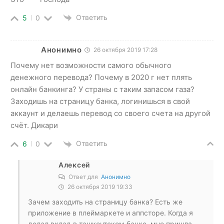
Ответить
5
0
Анонимно
26 октября 2019 17:28
Почему нет возможности самого обычного
денежного перевода? Почему в 2020 г нет плять
онлайн банкинга? У страны с таким запасом газа?
Заходишь на страницу банка, логинишься в свой
аккаунт и делаешь перевод со своего счета на другой
счёт. Дикари
Ответить
6
0
Алексей
Ответ для
Анонимно
26 октября 2019 19:33
Зачем заходить на страницу банка? Есть же
приложение в плеймаркете и аппсторе. Когда я
делал вклад в ташкентском банке, мне пришла