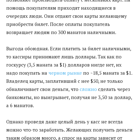
помощь покупателям приходят находящиеся в
очередях люди. Они отдают свои карты желающему
приобрести билет. После оплаты покупатель
возвращает людям по 300 манатов наличными.
Выгода обоюдная. Если платить за билет наличными,
то кассиры принимают лишь доллары. Так как по
госкурсу (3,5 маната за $1) долларов нигде нет, их
надо покупать на
черном рынке
по ~18,5 маната за $1.
Владелец карты, заплативший с нее $50, не только
обналичивает свои деньги, что
сложно
сделать через
банкоматы, но выигрывает, получая не 3,50 за доллар,
а 6 манатов.
Однако проведя даже целый день у касс не всегда
можно что-то заработать. Желающих получить деньги
таким образом много, а спрос на карты зависит от