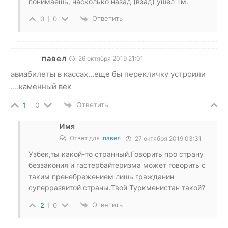
понимаешь, насколько назад (взад) ушел Тм.
Ответить
0
0
павел
26 октября 2019 21:01
авиабилеты в кассах…еще бы перекличку устроили
….каменный век
Ответить
1
0
Имя
Ответ для
павел
27 октября 2019 03:31
Узбек,ты какой-то странный.Говорить про страну
беззакония и гастербайтеризма может говорить с
таким пренебрежением лишь гражданин
суперразвитой страны.Твой Туркменистан такой?
Ответить
2
0