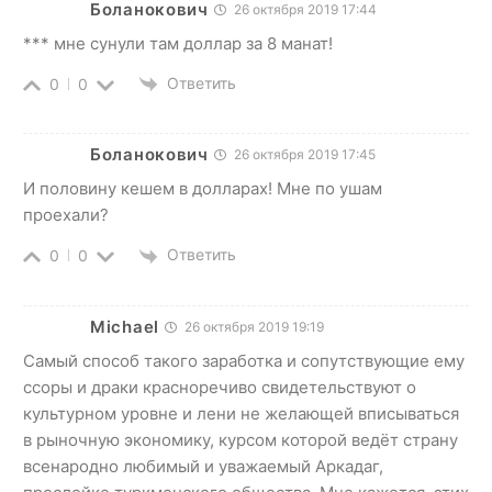
Боланокович
26 октября 2019 17:44
*** мне сунули там доллар за 8 манат!
Ответить
0
0
Боланокович
26 октября 2019 17:45
И половину кешем в долларах! Мне по ушам
проехали?
Ответить
0
0
Michael
26 октября 2019 19:19
Самый способ такого заработка и сопутствующие ему
ссоры и драки красноречиво свидетельствуют о
культурном уровне и лени не желающей вписываться
в рыночную экономику, курсом которой ведёт страну
всенародно любимый и уважаемый Аркадаг,