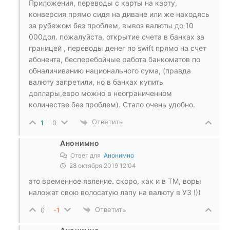
Приложения, переводы с карты на карту,
конверсия прямо сидя на диване или же находясь
за рубежом без проблем, вывоз валюты до 10
000дол. пожалуйста, открытие счета в банках за
границей , переводы денег по swift прямо на счет
абонента, бесперебойные работа банкоматов по
обналичиванию национального сума, (правда
валюту запретили, но в банках купить
доллары,евро можно в неограниченном
количестве без проблем). Стало очень удобно.
Ответить
1
0
Анонимно
Ответ для
Анонимно
28 октября 2019 12:04
это временное явление. скоро, как и в ТМ, воры
наложат свою волосатую лапу на валюту в УЗ !))
Ответить
0
-1