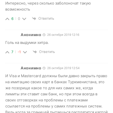
Интересно, через сколько заболоночат такую
возможность
Ответить
6
0
Анонимно
26 октября 2019 12:16
Голь на выдумки хитра.
Ответить
7
-1
Анонимно
26 октября 2019 12:54
И Visa и Mastercard должны были давно закрыть право
на имитацию своих карт в банках Туркменистана, это
же позорище какое то для них самих же, когда
лимиты эти ставит сам банк, но при этом всегда в
своих отговорках на проблемы с платежами
ссылается на проблемы у самих платежных систем.
Ведь когда за границей пытаешься расплатится картой