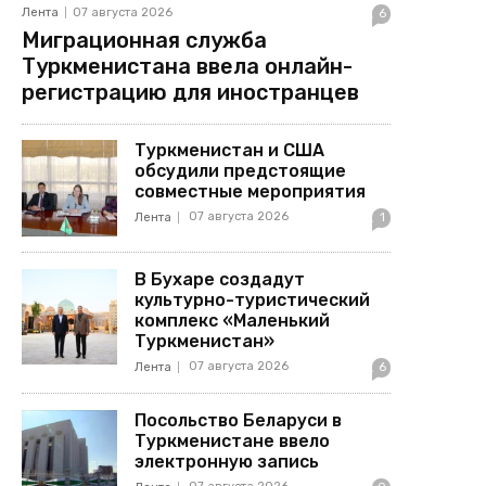
Лента
07 августа 2026
6
Миграционная служба
Туркменистана ввела онлайн-
регистрацию для иностранцев
Туркменистан и США
обсудили предстоящие
совместные мероприятия
07 августа 2026
Лента
1
В Бухаре создадут
культурно-туристический
комплекс «Маленький
Туркменистан»
07 августа 2026
Лента
6
Посольство Беларуси в
Туркменистане ввело
электронную запись