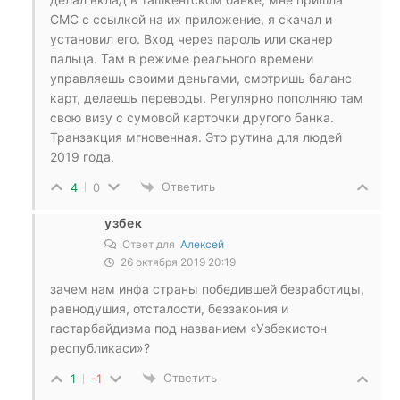
СМС с ссылкой на их приложение, я скачал и
установил его. Вход через пароль или сканер
пальца. Там в режиме реального времени
управляешь своими деньгами, смотришь баланс
карт, делаешь переводы. Регулярно пополняю там
свою визу с сумовой карточки другого банка.
Транзакция мгновенная. Это рутина для людей
2019 года.
Ответить
4
0
узбек
Ответ для
Алексей
26 октября 2019 20:19
зачем нам инфа страны победившей безработицы,
равнодушия, отсталости, беззакония и
гастарбайдизма под названием «Узбекистон
республикаси»?
Ответить
1
-1