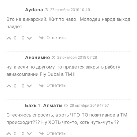
Aydana
27 октября 2019 10:49
Это не дикарский. Жит то надо . Молодец народ выход
найдет
Ответить
0
0
Анонимно
28 октября 2019 07:28
ну, а если по другому, то придется закрыть работу
авиакомпании Fly Dubai в ТМ !!
Ответить
0
0
Бахыт, Алматы
29 октября 2019 17:57
Стесняюсь спросить, а хоть ЧТО-ТО позитивное в ТМ
происходит??? Ну ХОТЬ что-то, хоть чуть-чуть ??
Ответить
0
0