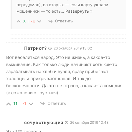
передумал), во вторых — если карту украли
мошенники — то есть
…
Развернуть »
Ответить
3
-4
Патриот?
26 октября 2019 13:02
Вот веселиться народ. Это не жизнь, а какое-то
выживание. Как только люди начинают хоть как-то
зарабатывать на хлеб и вуаля, сразу прибегают
холопцы и прикрывают канал. И так до
бесконечности. Да это не страна, а какая-та комедия
(к сожалению грустная)
Ответить
11
-1
сочувствующий
26 октября 2019 13:43
Это *** господа ‍