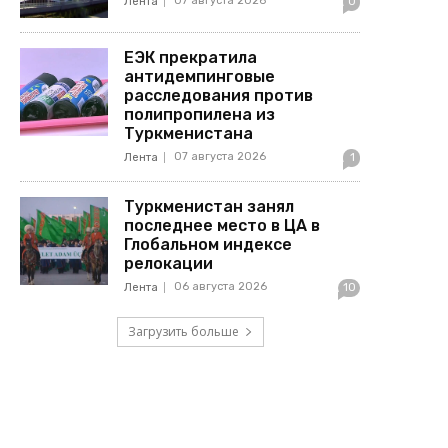
07 августа 2026
Лента
0
ЕЭК прекратила
антидемпинговые
расследования против
полипропилена из
Туркменистана
07 августа 2026
Лента
1
Туркменистан занял
последнее место в ЦА в
Глобальном индексе
релокации
06 августа 2026
Лента
10
Загрузить больше