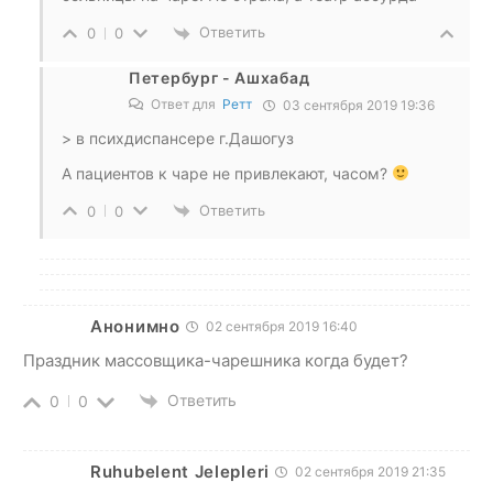
Ответить
0
0
Петербург - Ашхабад
Ответ для
Ретт
03 сентября 2019 19:36
> в психдиспансере г.Дашогуз
А пациентов к чаре не привлекают, часом?
Ответить
0
0
Анонимно
02 сентября 2019 16:40
Праздник массовщика-чарешника когда будет?
Ответить
0
0
Ruhubelent Jelepleri
02 сентября 2019 21:35