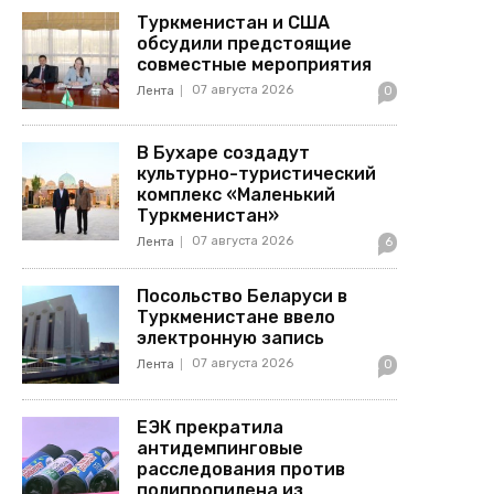
Туркменистан и США
обсудили предстоящие
совместные мероприятия
07 августа 2026
Лента
0
В Бухаре создадут
культурно-туристический
комплекс «Маленький
Туркменистан»
07 августа 2026
Лента
6
Посольство Беларуси в
Туркменистане ввело
электронную запись
07 августа 2026
Лента
0
ЕЭК прекратила
антидемпинговые
расследования против
полипропилена из