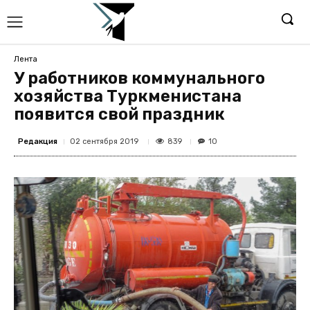
Лента
У работников коммунального
хозяйства Туркменистана
появится свой праздник
Редакция
839
02 сентября 2019
10