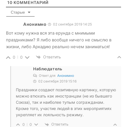
10
КОММЕНТАРИЙ
Старые
Анонимно
02 сентября 2019 14:25
Вот кому нужна вся эта ерунда с мнимыми
праздниками? Я либо вообще ничего не смыслю в
жизни, либо Аркадию реально нечем заниматься!
Ответить
0
0
Наблюдатель
Ответ для
Анонимно
02 сентября 2019 15:16
Праздники создают позитивную картинку, которую
можно втюхать как иностранцам (не из бывшего
Союза), так и наиболее тупым согражданам.
Кроме того, участие людей в этих мероприятиях
укрепляет их лояльность режиму.
Ответить
0
0