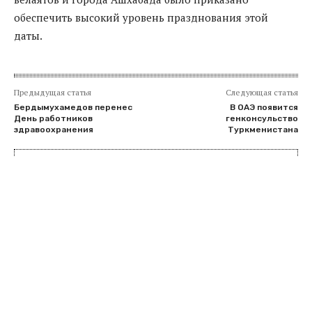
обеспечить высокий уровень празднования этой
даты.
Предыдущая статья
Следующая статья
Бердымухамедов перенес
В ОАЭ появится
День работников
генконсульство
здравоохранения
Туркменистана