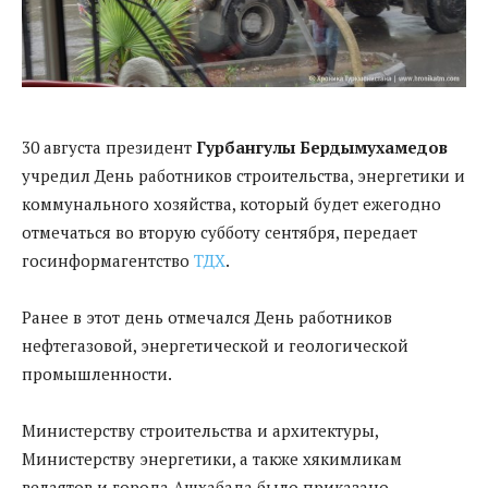
30 августа президент
Гурбангулы Бердымухамедов
учредил День работников строительства, энергетики и
коммунального хозяйства, который будет ежегодно
отмечаться во вторую субботу сентября, передает
госинформагентство
ТДХ
.
Ранее в этот день отмечался День работников
нефтегазовой, энергетической и геологической
промышленности.
Министерству строительства и архитектуры,
Министерству энергетики, а также хякимликам
велаятов и города Ашхабада было приказано