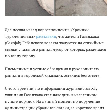
Два месяца назад корреспонденты «Хроники
Туркменистана»
рассказали
, что жители Газаджака
(Gazojak) Лебапского велаята жалуются на стихийные
свалки у главного рынка, мусор от которых разлетался
по всему городу.
Письменные и устные обращения к руководителю
рынка и в городской хякимлик остались без ответа.
С того времени, по информации журналистов ХТ,
хякимлик Газаджака стал наводить в населенном
пункте порядок. На данный момент по поручению
администрации убрали все свалки, за короткое время