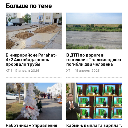
Больше по теме
В микрорайоне Parahat-
В ДТП по дороге в
4/2 Ашхабада вновь
генгешлик Таллымерджен
прорвало трубы
погибли два человека
ХТ
17 апреля 2026
ХТ
15 апреля 2025
Работникам Управления
Кабмин: выплата зарплат,