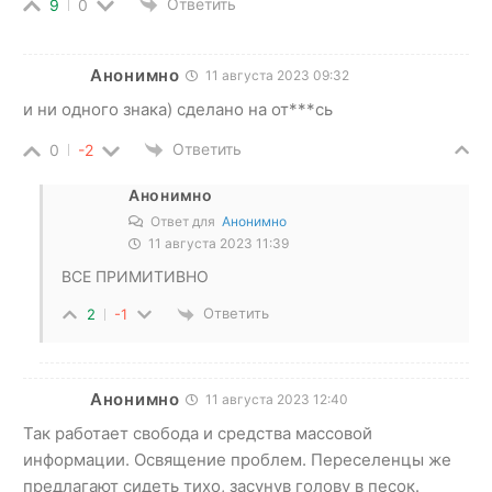
Ответить
9
0
Анонимно
11 августа 2023 09:32
и ни одного знака) сделано на от***сь
Ответить
0
-2
Анонимно
Ответ для
Анонимно
11 августа 2023 11:39
ВСЕ ПРИМИТИВНО
Ответить
2
-1
Анонимно
11 августа 2023 12:40
Так работает свобода и средства массовой
информации. Освящение проблем. Переселенцы же
предлагают сидеть тихо, засунув голову в песок.