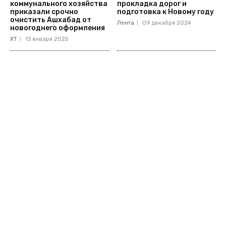
коммунального хозяйства
прокладка дорог и
приказали срочно
подготовка к Новому году
очистить Ашхабад от
Лента
09 декабря 2024
новогоднего оформления
ХТ
13 января 2025