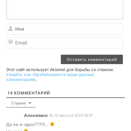
Им
Ema
Этот сайт использует Akismet для борьбы со спамом.
Узнайте, как обрабатываются ваши данные
комментариев
.
14
КОММЕНТАРИЙ
Старые
Анонимно
10 августа 2023 16:37
Да ла-а-адно???!!!…