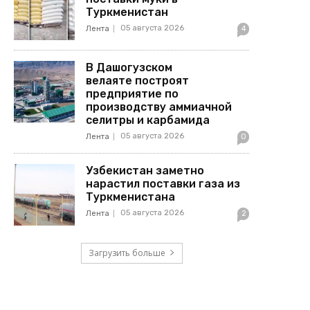
Туркменистан
05 августа 2026
Лента
4
В Дашогузском
велаяте построят
предприятие по
производству аммиачной
селитры и карбамида
05 августа 2026
Лента
0
Узбекистан заметно
нарастил поставки газа из
Туркменистана
05 августа 2026
Лента
2
Загрузить больше