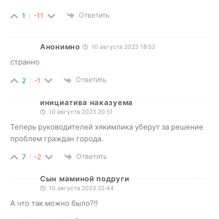
Ответить
1
-11
Анонимно
10 августа 2023 18:53
странно
Ответить
2
-1
инициатива наказуема
10 августа 2023 20:51
Теперь руководителей хякимлика уберут за решение
проблем граждан города.
Ответить
7
-2
Сын маминой подруги
10 августа 2023 22:44
А что так можно было?!!