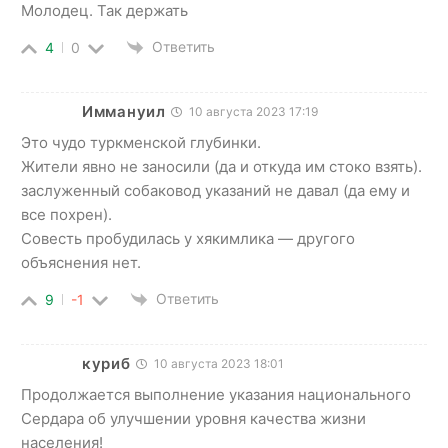
Молодец. Так держать
Ответить
4
0
Иммануил
10 августа 2023 17:19
Это чудо туркменской глубинки.
Жители явно не заносили (да и откуда им стоко взять).
заслуженный собаковод указаний не давал (да ему и
все похрен).
Совесть пробудилась у хякимлика — другого
объяснения нет.
Ответить
9
-1
куриб
10 августа 2023 18:01
Продолжается выполнение указания национального
Сердара об улучшении уровня качества жизни
населения!