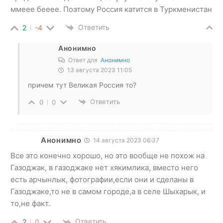
ммеее бееее. Поэтому Россия катится в Туркменистан
Ответить
2
-4
Анонимно
Ответ для
Анонимно
13 августа 2023 11:05
причем тут Великая Россия то?
Ответить
0
0
Анонимно
14 августа 2023 06:37
Все это конечно хорошо, но это вообще не похож на
Газоджак, в газоджаке нет хякимлика, вместо него
есть арчынлык, фотографии,если они и сделаны в
Газоджаке,то не в самом городе,а в селе Шыхарык, и
то,не факт.
Ответить
2
0