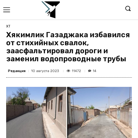
ХТ
Хякимлик Газаджака избавился
от стихийных свалок,
заасфальтировал дороги и
заменил водопроводные трубы
Редакция
11472
10 августа 2023
14