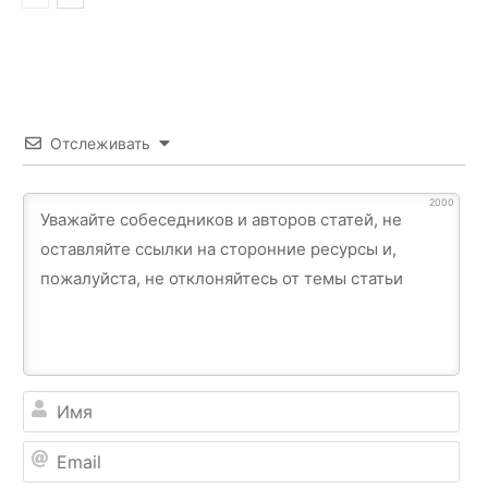
Отслеживать
2000
Им
Ema