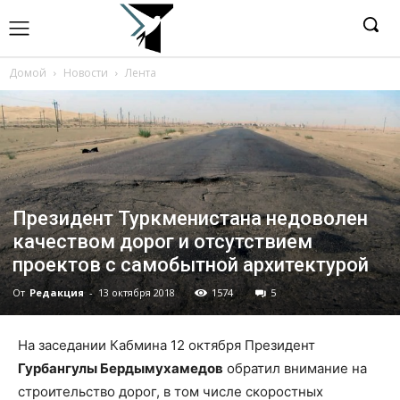
Домой
Новости
Лента
Президент Туркменистана недоволен
качеством дорог и отсутствием
проектов с самобытной архитектурой
От
Редакция
-
13 октября 2018
1574
5
На заседании Кабмина 12 октября Президент
Гурбангулы Бердымухамедов
обратил внимание на
строительство дорог, в том числе скоростных