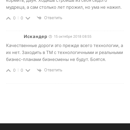
кормить, даун. Ходишь строишь из себя седого
мудреца, а сам столько лет прожил, но ума не нажил.
Ответить
0
0
Искандер
15 октября 2018 08:55
Качественные дороги это прежде всего технологии, а
их нет. Заходить в ТМ с технологичными и реальными
бизнес-планами бизнесмены не будут. Боятся.
Ответить
0
0