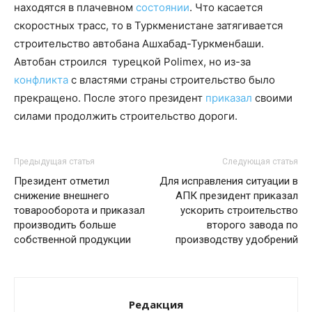
находятся в плачевном
состоянии
. Что касается
скоростных трасс, то в Туркменистане затягивается
строительство автобана Ашхабад-Туркменбаши.
Автобан строился турецкой Polimex, но из-за
конфликта
с властями страны строительство было
прекращено. После этого президент
приказал
своими
силами продолжить строительство дороги.
Предыдущая статья
Следующая статья
Президент отметил
Для исправления ситуации в
снижение внешнего
АПК президент приказал
товарооборота и приказал
ускорить строительство
производить больше
второго завода по
собственной продукции
производству удобрений
Редакция