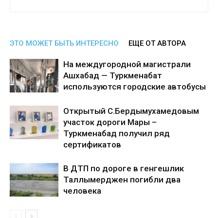
ЭТО МОЖЕТ БЫТЬ ИНТЕРЕСНО
ЕЩЕ ОТ АВТОРА
На междугородной магистрали
Ашхабад — Туркменабат
используются городские автобусы
Открытый С.Бердымухамедовым
участок дороги Мары –
Туркменабад получил ряд
сертификатов
В ДТП по дороге в генгешлик
Таллымерджен погибли два
человека