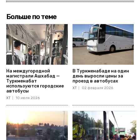
Больше по теме
На междугородной
В Туркменабаде на один
магистрали Ашхабад —
день выросли цены за
Туркменабат
проезд в автобусах
используются городские
ХТ
02 февраля 2026
автобусы
ХТ
10 июля 2026