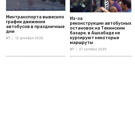
Минтранспорта вывесило
Из-за
график движения
реконструкции автобусных
автобусов в праздничные
остановок на Текинским
дни
базаре, в Ашхабаде не
курсируют некоторые
ХТ
12 декабря 2025
маршруты
ХТ
27 октября 2025