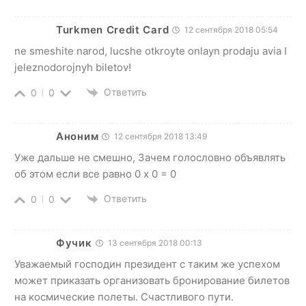
Turkmen Credit Card
12 сентября 2018 05:54
ne smeshite narod, lucshe otkroyte onlayn prodaju avia I
jeleznodorojnyh biletov!
Ответить
0
0
Аноним
12 сентября 2018 13:49
Уже дальше не смешно, Зачем голословно объявлять
об этом если все равно 0 х 0 = 0
Ответить
0
0
Фучик
13 сентября 2018 00:13
Уважаемый господин президент с таким же успехом
может приказать организовать бронирование билетов
на космические полеты. Счастливого пути.