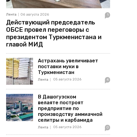
Лента
06 августа 2026
1
Действующий председатель
ОБСЕ провел переговоры с
президентом Туркменистана и
главой МИД
Астрахань увеличивает
поставки муки в
Туркменистан
05 августа 2026
Лента
4
В Дашогузском
велаяте построят
предприятие по
производству аммиачной
селитры и карбамида
05 августа 2026
Лента
0