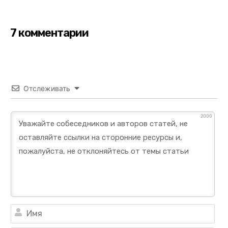
7 комментарии
Отслеживать
2000
Им