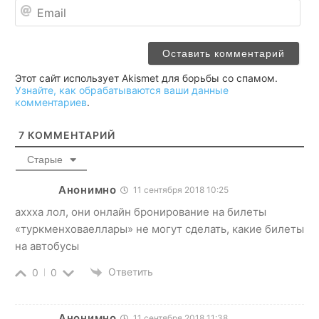
Ema
Этот сайт использует Akismet для борьбы со спамом.
Узнайте, как обрабатываются ваши данные
комментариев
.
7
КОММЕНТАРИЙ
Старые
Анонимно
11 сентября 2018 10:25
аххха лол, они онлайн бронирование на билеты
«туркменховаеллары» не могут сделать, какие билеты
на автобусы
Ответить
0
0
Анонимно
11 сентября 2018 11:38