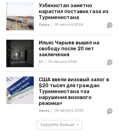
Узбекистан заметно
нарастил поставки газа из
Туркменистана
05 августа 2026
Лента
2
Ильяс Чарыев вышел на
свободу после 20 лет
заключения
05 августа 2026
ХТ
2
США ввели визовый залог в
$20 тысяч для граждан
Туркменистана «за
нарушения визового
режима»
04 августа 2026
Лента
5
Загрузить больше