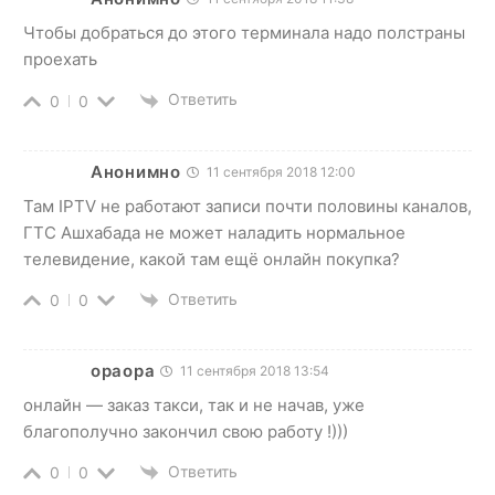
Чтобы добраться до этого терминала надо полстраны
проехать
Ответить
0
0
Анонимно
11 сентября 2018 12:00
Там IPTV не работают записи почти половины каналов,
ГТС Ашхабада не может наладить нормальное
телевидение, какой там ещё онлайн покупка?
Ответить
0
0
opaopa
11 сентября 2018 13:54
онлайн — заказ такси, так и не начав, уже
благополучно закончил свою работу !)))
Ответить
0
0