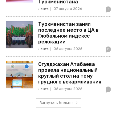
Туркменистана
07 августа 2026
Лента
1
Туркменистан занял
последнее место в ЦА в
Глобальном индексе
релокации
06 августа 2026
Лента
8
Огулджахан Атабаева
провела национальный
круглый стол на тему
грудного вскармливания
06 августа 2026
Лента
5
Загрузить больше