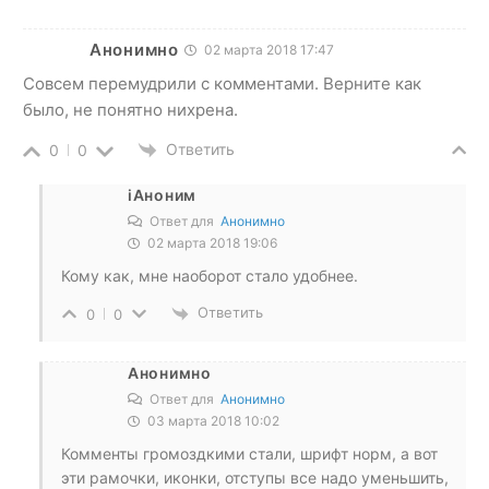
Анонимно
02 марта 2018 17:47
Совсем перемудрили с комментами. Верните как
было, не понятно нихрена.
Ответить
0
0
iАноним
Ответ для
Анонимно
02 марта 2018 19:06
Кому как, мне наоборот стало удобнее.
Ответить
0
0
Анонимно
Ответ для
Анонимно
03 марта 2018 10:02
Комменты громоздкими стали, шрифт норм, а вот
эти рамочки, иконки, отступы все надо уменьшить,