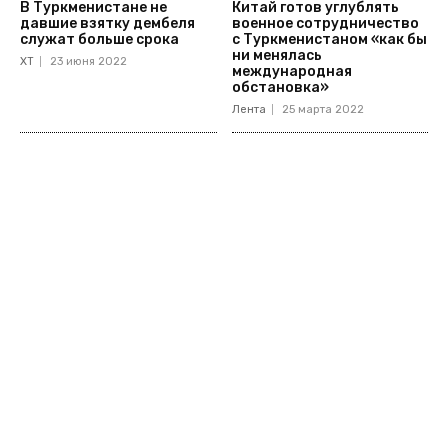
В Туркменистане не
Китай готов углублять
давшие взятку дембеля
военное сотрудничество
служат больше срока
с Туркменистаном «как бы
ни менялась
ХТ
23 июня 2022
международная
обстановка»
Лента
25 марта 2022