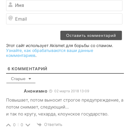
Им
Ema
Этот сайт использует Akismet для борьбы со спамом.
Узнайте, как обрабатываются ваши данные
комментариев
.
6
КОММЕНТАРИЙ
Старые
Анонимно
02 марта 2018 13:09
Повышает, потом выносит строгое предупреждение, а
потом снимает, следующий…
и так по кругу, чехарда, клоунское государство.
Ответить
0
0