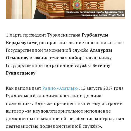
1 марта президент Туркменистана
Гурбангулы
Бердымухамедов
присвоил звание полковника главе
Государственной таможенной службы
Атадурды
Османову
и звание генерал-майора начальнику
Государственной пограничной службы
Бегенчу
Гундогдыеву
.
Как напоминает
Радио «Азатлык»
, 15 августа 2017 года
Гундогдыев был понижен в звании до чина
полковника. Тогда же президент вынес ему и строгий
выговор «за неудовлетворительное исполнение
должностных обязанностей, ослабление контроля над
деятельностью подведомственной службы».