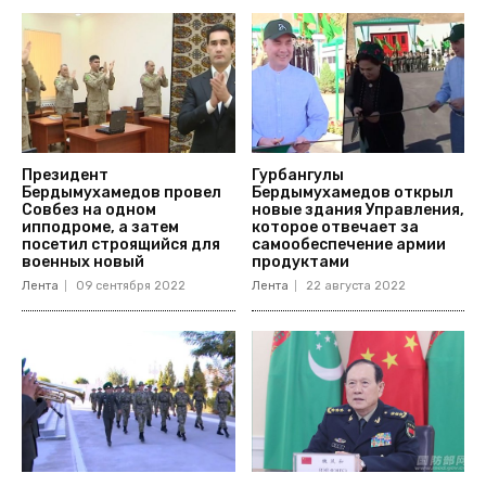
Президент
Гурбангулы
Бердымухамедов провел
Бердымухамедов открыл
Совбез на одном
новые здания Управления,
ипподроме, а затем
которое отвечает за
посетил строящийся для
самообеспечение армии
военных новый
продуктами
Лента
09 сентября 2022
Лента
22 августа 2022