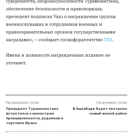
суверенитета, обороноспособности Туркменистана,
обеспечение безопасности и правопорядка,
президент подписал Указ о награждении группы
военнослужащих и сотрудников военных и
правоохранительных органов государственными
наградами», — сообщает госинфорагентство
ТДХ
.
Имена и должности награжденных издание не
уточняет.
Предыдущая статья
Следующая статья
Президент Туркменистана
В Ашхабаде будет построен
встретился с министром
новый жилой район
промышленности, рудников и
торговли Ирана