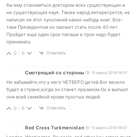
бы ему становиться доктором всех существующих и
не существующих наук. Также народ интересуется, не
написал ли этот луноликий каких-нибудь книг. Все-
таки Президентом он сможет стать после 40 лет.
Пройдет еще один срок папаши и трон надо будет
принимать
Ответить
0
0
Смотрящий со стороны
15 марта 2018 06:51
Не забывайте,что у него ЧЕТВЕРО детей.Вот весело
будет в стране,когда он станет презиком.Ох и выпьют
они всей семейкой крови простых людей.
Ответить
0
0
Red Cross Turkmenistan
15 марта 2018 06:57