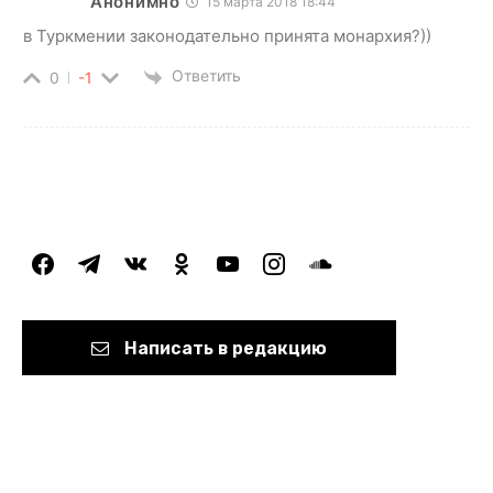
Анонимно
15 марта 2018 18:44
в Туркмении законодательно принята монархия?))
Ответить
0
-1
facebook
telegram
vkontakte
odnoklassniki
youtube
instagram
soundcloud
Написать в редакцию