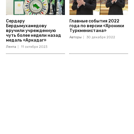
Сердару
Главные события 2022
Бердымухамедову
года по версии «Хроники
вручили учрежденную
Туркменистана»
чуть более недели назад
Авторы
30 декабря 2022
медаль «Аркадаг»
Лента
11 октября 2023