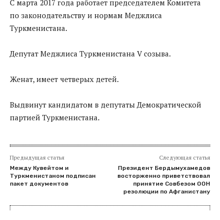
С марта 2017 года работает председателем Комитета
по законодательству и нормам Меджлиса
Туркменистана.
Депутат Меджлиса Туркменистана V созыва.
Женат, имеет четверых детей.
Выдвинут кандидатом в депутаты Демократической
партией Туркменистана.
Предыдущая статья
Следующая статья
Между Кувейтом и
Президент Бердымухамедов
Туркменистаном подписан
восторженно приветствовал
пакет документов
принятие Совбезом ООН
резолюции по Афганистану