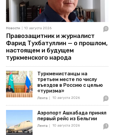
Новости
10 августа 2026
0
Правозащитник и журналист
Фарид Тухбатуллин — о прошлом,
настоящем и будущем
туркменского народа
Туркменистанцы на
третьем месте по числу
въездов в Россию с целью
«туризма»
10 августа 2026
Лента
0
Аэропорт Ашхабада принял
первый рейс из Бельгии
10 августа 2026
Лента
1