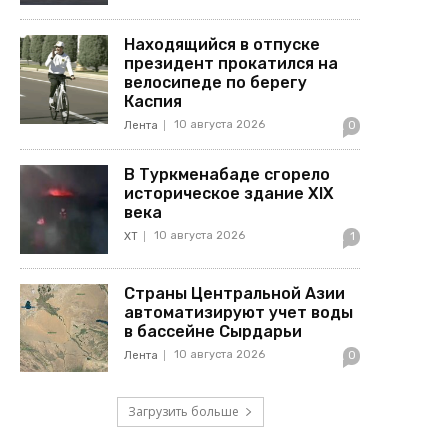
Находящийся в отпуске
президент прокатился на
велосипеде по берегу
Каспия
10 августа 2026
Лента
0
В Туркменабаде сгорело
историческое здание XIX
века
10 августа 2026
ХТ
1
Страны Центральной Азии
автоматизируют учет воды
в бассейне Сырдарьи
10 августа 2026
Лента
0
Загрузить больше