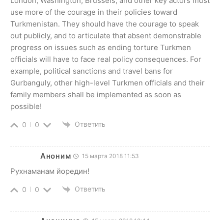
London, Washington, Brussels, and other key actors must
use more of the courage in their policies toward
Turkmenistan. They should have the courage to speak
out publicly, and to articulate that absent demonstrable
progress on issues such as ending torture Turkmen
officials will have to face real policy consequences. For
example, political sanctions and travel bans for
Gurbanguly, other high-level Turkmen officials and their
family members shall be implemented as soon as
possible!
Ответить
0
0
Аноним
15 марта 2018 11:53
Рухнаманам йоредин!
Ответить
0
0