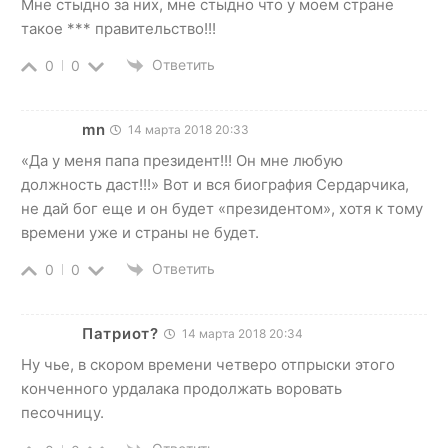
Мне стыдно за них, мне стыдно что у моем стране
такое *** правительство!!!
Ответить
0
0
mn
14 марта 2018 20:33
«Да у меня папа президент!!! Он мне любую
должность даст!!!» Вот и вся биография Сердарчика,
не дай бог еще и он будет «президентом», хотя к тому
времени уже и страны не будет.
Ответить
0
0
Патриот?
14 марта 2018 20:34
Ну чье, в скором времени четверо отпрыски этого
конченного урдалака продолжать воровать
песочницу.