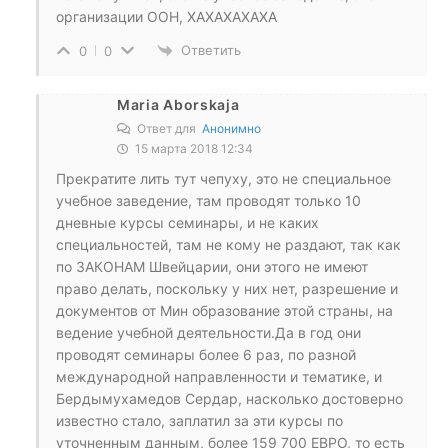
организации ООН, ХАХАХАХАХА
Ответить
0
0
Maria Aborskaja
Ответ для
Анонимно
15 марта 2018 12:34
Прекратите лить тут чепуху, это не специальное
учебное заведение, там проводят только 10
дневные курсы семинары, и не каких
специальностей, там не кому не раздают, так как
по ЗАКОНАМ Швейцарии, они этого не имеют
право делать, поскольку у них нет, разрешение и
документов от Мин образование этой страны, на
ведение учебной деятельности.Да в год они
проводят семинары более 6 раз, по разной
международной направленности и тематике, и
Бердымухамедов Сердар, насколько достоверно
известно стало, заплатил за эти курсы по
уточненным данным, более 159 700 ЕВРО, то есть