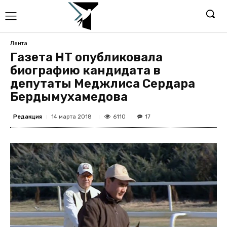
Лента
Газета НТ опубликовала
биографию кандидата в
депутаты Меджлиса Сердара
Бердымухамедова
Редакция
6110
14 марта 2018
17