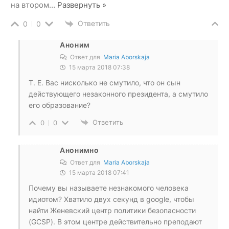
на втором
…
Развернуть »
Ответить
0
0
Аноним
Ответ для
Maria Aborskaja
15 марта 2018 07:38
Т. Е. Вас нисколько не смутило, что он сын
действующего незаконного президента, а смутило
его образование?
Ответить
0
0
Анонимно
Ответ для
Maria Aborskaja
15 марта 2018 07:41
Почему вы называете незнакомого человека
идиотом? Хватило двух секунд в google, чтобы
найти Женевский центр политики безопасности
(GCSP). В этом центре действительно преподают