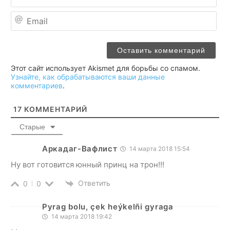
Ema
Этот сайт использует Akismet для борьбы со спамом.
Узнайте, как обрабатываются ваши данные
комментариев
.
17
КОММЕНТАРИЙ
Старые
Аркадаг-Вафлист
14 марта 2018 15:54
Ну вот готовится юнный принц на трон!!!
Ответить
0
0
Pyrag bolu, çek heýkelñi gyraga
14 марта 2018 19:42