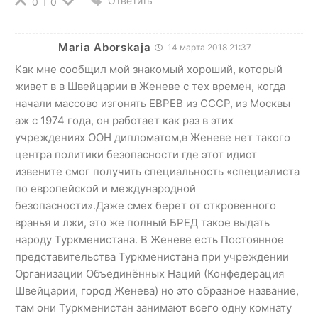
Ответить
0
0
Maria Aborskaja
14 марта 2018 21:37
Как мне сообщил мой знакомый хороший, который
живет в в Швейцарии в Женеве с тех времен, когда
начали массово изгонять ЕВРЕВ из СССР, из Москвы
аж с 1974 года, он работает как раз в этих
учреждениях ООН дипломатом,в Женеве нет такого
центра политики безопасности где этот идиот
извените смог получить специальность «специалиста
по европейской и международной
безопасности».Даже смех берет от откровенного
вранья и лжи, это же полный БРЕД такое выдать
народу Туркменистана. В Женеве есть Постоянное
представительства Туркменистана при учреждении
Организации Объединённых Наций (Конфедерация
Швейцарии, город Женева) но это образное название,
там они Туркменистан занимают всего одну комнату