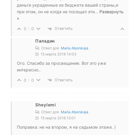
деньги украденные из бюджета вашей страны,и
при этом, он не когда не посещал эти
…
Развернуть
»
Ответить
0
0
Паладин
Ответ для
Maria Aborskaja
15 марта 2018 14:03
Ого. Спасибо за просвещение. Вот это уже
интересно..
Ответить
0
0
Sheylemi
Ответ для
Maria Aborskaja
15 марта 2018 15:01
Поправка: не на втором, я на седьмом этаже. )