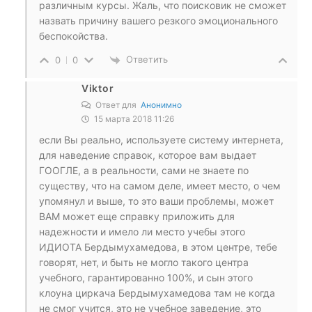
различным курсы. Жаль, что поисковик не сможет
назвать причину вашего резкого эмоционального
беспокойства.
Ответить
0
0
Viktor
Ответ для
Анонимно
15 марта 2018 11:26
если Вы реально, используете систему интернета,
для наведение справок, которое вам выдает
ГООГЛЕ, а в реальности, сами не знаете по
существу, что на самом деле, имеет место, о чем
упомянул и выше, то это ваши проблемы, может
ВАМ может еще справку приложить для
надежности и имело ли место учебы этого
ИДИОТА Бердымухамедова, в этом центре, тебе
говорят, нет, и быть не могло такого центра
учебного, гарантированно 100%, и сын этого
клоуна циркача Бердымухамедова там не когда
не смог учится, это не учебное заведение, это