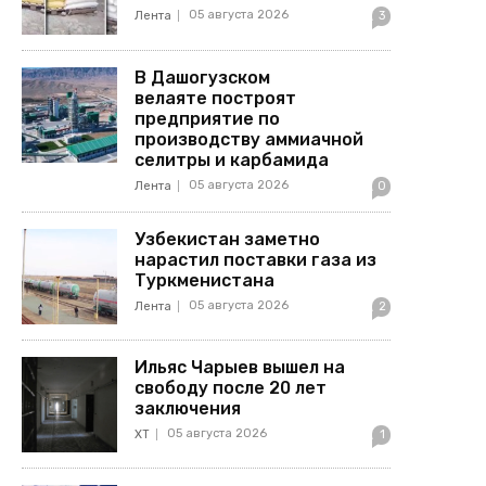
05 августа 2026
Лента
3
В Дашогузском
велаяте построят
предприятие по
производству аммиачной
селитры и карбамида
05 августа 2026
Лента
0
Узбекистан заметно
нарастил поставки газа из
Туркменистана
05 августа 2026
Лента
2
Ильяс Чарыев вышел на
свободу после 20 лет
заключения
05 августа 2026
ХТ
1