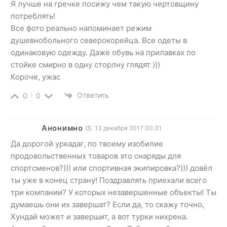
Я лучше на гречке посижу чем такую чертовщину
потреблять!
Все фото реально напоминает режим
душевнобольного северокорейца. Все одеты в
одинаковую одежду. Даже обувь на прилавках по
стойке смирно в одну сторлну глядят )))
Короче, ужас
Ответить
0
0
Анонимно
13 декабря 2017 00:31
Да дорогой уркадаг, по твоему изобилие
продовольственных товаров это снаряды для
спортсменов?))) или спортивная экипировка?))) довёл
ты уже в конец страну! Поздравлять приехали всего
три компании? У которых незавершенные объекты! Ты
думаешь они их завершат? Если да, то скажу точно,
Хундай может и завершит, а вот турки нихрена.