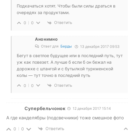
Подкачаться хотят. Чтобы были силы драться в
очередях за продуктами.
Ответить
0
0
Анонимно
Ответ для
Берды
13 декабря 2017 09:53
Бегут в светлое будущее или в последний путь, тут
уж как повезет. А лучше б если б он бежал на
дорожке с штангой и с бутылкой туркменской
колы — тут точно в последний путь
Ответить
0
0
Супербельчонок
12 декабря 2017 15:14
А где канделябры (подсвечники) тоже смешное фото
Ответить
0
0