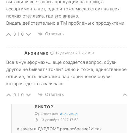
вытащили все запасы продукции на полки, а
ассортимента нет, одно и тоже масло стоит на всех
полках стеллажа, где это видано.
Видать действительно в ТМ проблемы с прродуктами.
Ответить
0
0
Анонимно
12 декабря 2017 23:19
Все в «униформах»… ещё создаётся вопрос, обуви
другой не бывает что-ли? Одно и то же, единственное
отличие, есть несколько пар коричневой обуви
которая где то завалялась.
Ответить
0
0
ВИКТОР
Ответ для
Анонимно
13 декабря 2017 17:53
А зачем в ДУРДОМЕ разнообразие?И так