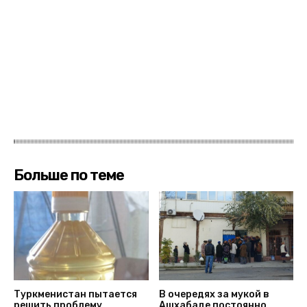
Больше по теме
Туркменистан пытается
В очередях за мукой в
решить проблему
Ашхабаде постоянно