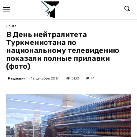
Лента
В День нейтралитета
Туркменистана по
национальному телевидению
показали полные прилавки
(фото)
Редакция
3130
12 декабря 2017
41