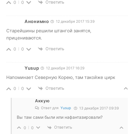
Ответить
0
0
Анонимно
12 декабря 2017 15:39
Старейшины решили штангой занятся,
прицениваются.
Ответить
0
0
Yusup
12 декабря 2017 16:29
Напоминает Северную Корею, там такойже цирк
Ответить
0
0
Аккую
Ответ для
Yusup
13 декабря 2017 09:39
Вы там сами были или нафантазировали?
Ответить
0
0