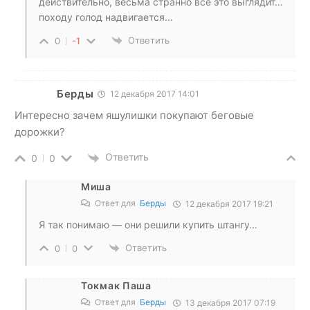
действительно, весьма странно всё это выглядит…
походу голод надвигается…
Ответить
0
-1
Берды
12 декабря 2017 14:01
Интересно зачем яшулишки покупают беговые
дорожки?
Ответить
0
0
Миша
Ответ для
Берды
12 декабря 2017 19:21
Я так понимаю — они решили купить штангу…
Ответить
0
0
Токмак Паша
Ответ для
Берды
13 декабря 2017 07:19