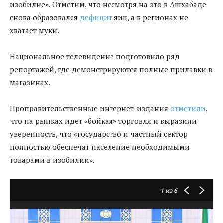
изобилие». Отметим, что несмотря на это в Ашхабаде
снова образовался
дефицит
яиц, а в регионах не
хватает муки.
Национальное телевидение подготовило ряд
репортажей, где демонстрируются полные прилавки в
магазинах.
Проправительственные интернет-издания
отметили
,
что на рынках идет «бойкая» торговля и выразили
уверенность, что «государство и частный сектор
полностью обеспечат население необходимыми
товарами в изобилии».
1
из 6