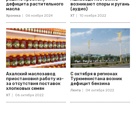
дефицита растительного
возникают споры и ругань
масла
(аудио)
Хроника
06 ноября 2024
ХТ
10 ноября 2022
Ахалский маслозавод
С октября в регионах
приостановил работу из-
Туркменистана возник
за отсутствия поставок
дефицит бензина
хлопковых семян
Лента
04 октября 2022
ХТ
06 октября 2022