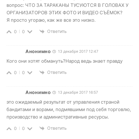
вопрос: ЧТО ЗА ТАРАКАНЫ ТУСУЮТСЯ В ГОЛОВАХ У
ОРГАНИЗАТОРОВ ЭТИХ ФОТО И ВИДЕО СЪЁМОК?
Я просто угораю, как же все это низко.
Ответить
0
0
Анонимно
13 декабря 2017 12:47
Кого они хотят обмануть?Народ ведь знает правду
Ответить
0
0
Анонимно
13 декабря 2017 16:57
это ожидаемый результат от управления страной
бандитами и ворами, подмявшими под себя торговлю,
производство и административные ресурсы.
Ответить
0
0