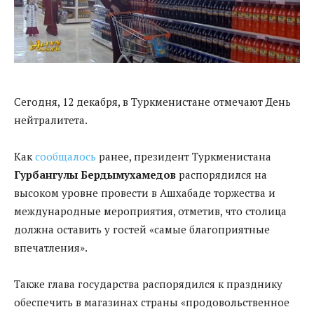
Сегодня, 12 декабря, в Туркменистане отмечают День
нейтралитета.
Как
сообщалось
ранее, президент Туркменистана
Гурбангулы Бердымухамедов
распорядился на
высоком уровне провести в Ашхабаде торжества и
международные мероприятия, отметив, что столица
должна оставить у гостей «самые благоприятные
впечатления».
Также глава государства распорядился к празднику
обеспечить в магазинах страны «продовольственное