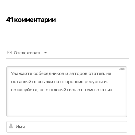
41 комментарии
Отслеживать
2000
Им