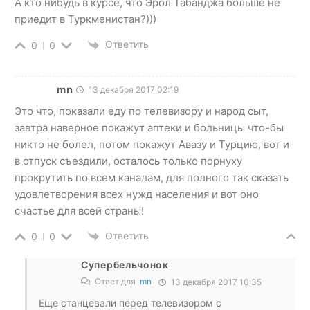
А кто нибудь в курсе, что Эрол Табанджа больше не
приедит в Туркменистан?)))
Ответить
0
0
mn
13 декабря 2017 02:19
Это что, показали еду по телевизору и народ сыт,
завтра наверное покажут аптеки и больницы что-бы
никто не болел, потом покажут Авазу и Турцию, вот и
в отпуск съездили, осталось только порнуху
прокрутить по всем каналам, для полного так сказать
удовлетворения всех нужд населения и вот оно
счастье для всей страны!
Ответить
0
0
Супербельчонок
Ответ для
mn
13 декабря 2017 10:35
Еще станцевали перед телевизором с