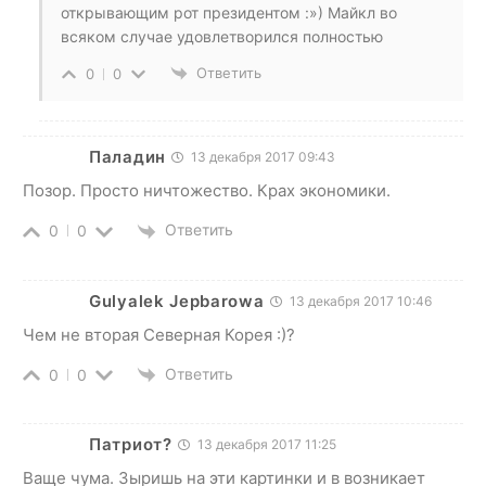
открывающим рот президентом :») Майкл во
всяком случае удовлетворился полностью
Ответить
0
0
Паладин
13 декабря 2017 09:43
Позор. Просто ничтожество. Крах экономики.
Ответить
0
0
Gulyalek Jepbarowa
13 декабря 2017 10:46
Чем не вторая Северная Корея :)?
Ответить
0
0
Патриот?
13 декабря 2017 11:25
Ваще чума. Зыришь на эти картинки и в возникает