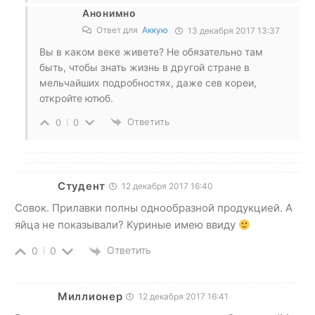
Анонимно
Ответ для
Аккую
13 декабря 2017 13:37
Вы в каком веке живете? Не обязательно там
быть, чтобы знать жизнь в другой стране в
мельчайших подробностях, даже сев кореи,
откройте ютюб.
Ответить
0
0
Студент
12 декабря 2017 16:40
Совок. Прилавки полны однообразной продукцией. А
яйца не показывали? Куриные имею ввиду
Ответить
0
0
Миллионер
12 декабря 2017 16:41