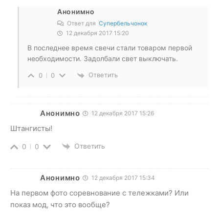
Анонимно
Ответ для
Супербельчонок
12 декабря 2017 15:20
В последнее время свечи стали товаром первой
необходимости. Задолбали свет выключать.
Ответить
0
0
Анонимно
12 декабря 2017 15:26
Штангисты!
Ответить
0
0
Анонимно
12 декабря 2017 15:34
На первом фото соревнование с тележками? Или
показ мод, что это вообще?