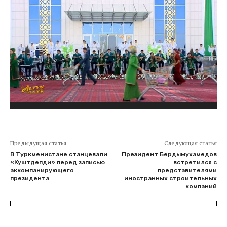
Предыдущая статья
Следующая статья
В Туркменистане станцевали
Президент Бердымухамедов
«Куштдепди» перед записью
встретился с
аккомпанирующего
представителями
президента
иностранных строительных
компаний