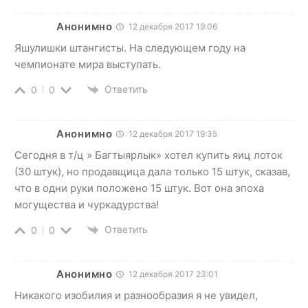
Анонимно
12 декабря 2017 19:06
Яшулишки штангисты. На следующем году на
чемпионате мира выступать.
Ответить
0
0
Анонимно
12 декабря 2017 19:35
Сегодня в т/ц » Багтыярлык» хотел купить яиц лоток
(30 штук), но продавщица дала только 15 штук, сказав,
что в одни руки положено 15 штук. Вот она эпоха
могущества и чуркадурства!
Ответить
0
0
Анонимно
12 декабря 2017 23:01
Никакого изобилия и разнообразия я не увидел,