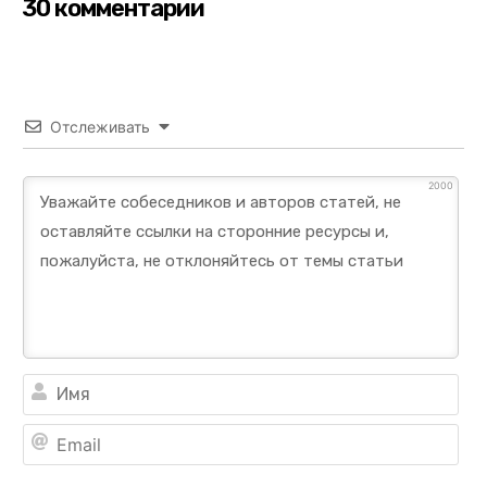
30 комментарии
Отслеживать
2000
Им
Ema