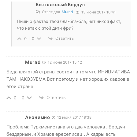
Бестолковый Бердун
Ответ для
Murad
13 июня 2017 10:41
Пиши о фактах твой бла-бла-бла, нет никой факт,
что нетак с этой дити фри?
Ответить
0
0
Murad
12 июня 2017 15:42
Беда для этой страны состоит в том что ИНИЦИАТИВА
ТАМ НАКОЗУЕМА Вот поэтому и нет хороших кадров в
этой стране
Ответить
0
0
Анонимно
12 июня 2017 19:38
Проблема Туркменистана это два человека . Бердун
бездарный .и Храмов ересеписец . А кадры есть