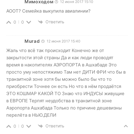
Мимоходом
12 июня 2017 15:10
АООТ? Семейка выкупила авиалинии?
Ответить
0
0
Murad
12 июня 2017 15:40
Жаль что всё так происходит Конечно же от
закрытости этой страны Да и как люди проводят
время в накопителях АЭРОПОРТА в Ашхабаде Это
просто уму непостяжимо Там нет ДИТИ ФРИ что бы в
транзитной зоне хотя бы можно было бы что то
приобрести Точнее он есть Но что в нём продаётся
ЭТО КОШМАР КАКОЙ ТО Знаю что ИНДУСЫ живущие
в ЕВРОПЕ Терпят неудобства в транзитной зоне
Аэропорта Ашхабада Только по причине дешевизны
перелёта в НЬЮ.ДЕЛИ
Ответить
0
0