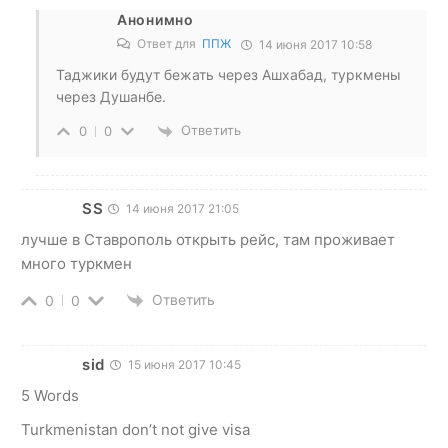
Анонимно
Ответ для
ППЖ
14 июня 2017 10:58
Таджики будут бежать через Ашхабад, туркмены
через Душанбе.
Ответить
0
0
SS
14 июня 2017 21:05
лучше в Ставрополь открыть рейс, там проживает
много туркмен
Ответить
0
0
sid
15 июня 2017 10:45
5 Words
Turkmenistan don’t not give visa