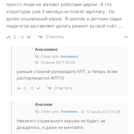
просто люди не желают роботами даром . В гос
структурах уже 3 месяца не платят зарплату . Не
долек социальный взрыв . В школах и детских садах
педагогов заставляют делать ремонт за свой счёт ….
Ответить
0
0
Анонимно
Ответ для
Анонимно
13 июня 2017 00:46
раньше страной руководило КПТ, а теперь всем
распоряжается ЖПТ!))
Ответить
0
0
Аноним
Ответ для
Анонимно
13 июня 2017 01:26
Никакого социального взрыва не будет, не
дождетесь, и даже не мечтайте.