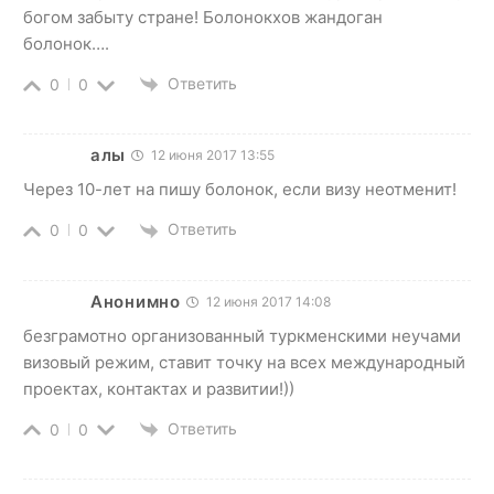
богом забыту стране! Болонокхов жандоган
болонок….
Ответить
0
0
алы
12 июня 2017 13:55
Через 10-лет на пишу болонок, если визу неотменит!
Ответить
0
0
Анонимно
12 июня 2017 14:08
безграмотно организованный туркменскими неучами
визовый режим, ставит точку на всех международный
проектах, контактах и развитии!))
Ответить
0
0