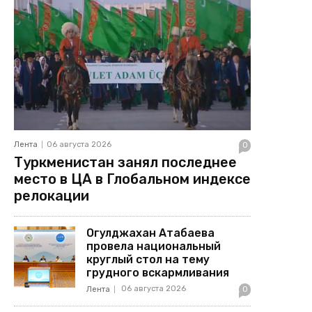
Лента
06 августа 2026
0
Туркменистан занял последнее
место в ЦА в Глобальном индексе
релокации
Огулджахан Атабаева
провела национальный
круглый стол на тему
грудного вскармливания
06 августа 2026
Лента
0