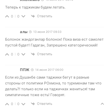
Теперь к таджикам будем летать.
Ответить
0
0
алы
13 июня 2017 09:33
Болонок жандоганлар болонок! Пока виза ест самолет
пустой будет! Гадаган, Запрешено категорический!
Ответить
0
0
ППЖ
14 июня 2017 06:00
Если из Душанбе сами таджики бегут в разные
стороны от политики РОхмона, то туркменам там что
делать?! только если на таджичках жениться! там
симпатичные тоже есть! Говорят.
Ответить
0
0