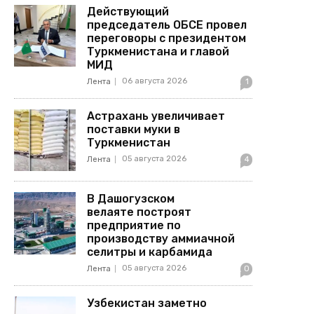
Действующий
председатель ОБСЕ провел
переговоры с президентом
Туркменистана и главой
МИД
06 августа 2026
Лента
1
Астрахань увеличивает
поставки муки в
Туркменистан
05 августа 2026
Лента
4
В Дашогузском
велаяте построят
предприятие по
производству аммиачной
селитры и карбамида
05 августа 2026
Лента
0
Узбекистан заметно