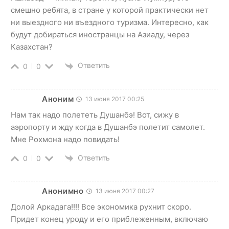
смешно ребята, в стране у которой практически нет
ни выездного ни въездного туризма. Интересно, как
будут добираться иностранцы на Азиаду, через
Казахстан?
Ответить
0
0
Аноним
13 июня 2017 00:25
Нам так надо полететь Душанбэ! Вот, сижу в
аэропорту и жду когда в Душанбэ полетит самолет.
Мне Рохмона надо повидать!
Ответить
0
0
Анонимно
13 июня 2017 00:27
Долой Аркадага!!!! Все экономика рухнит скоро.
Придет конец уроду и его приблеженным, включаю