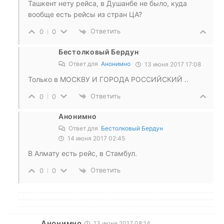
Ташкент нету рейса, в Душанбе не было, куда
вообще есть рейсы из стран ЦА?
Ответить
0
0
Бестолковый Бердун
Ответ для
Анонимно
13 июня 2017 17:08
Только в МОСКВУ И ГОРОДА РОССИЙСКИЙ ..
Ответить
0
0
Анонимно
Ответ для
Бестолковый Бердун
14 июня 2017 02:45
В Алмату есть рейс, в Стамбул.
Ответить
0
0
Анонимно
13 июня 2017 08:14