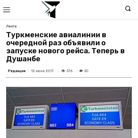
Лента
Туркменские авиалинии в
очередной раз объявили о
запуске нового рейса. Теперь в
Душанбе
Редакция
376
12 июня 2017
30