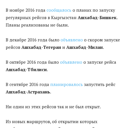
В ноябре 2016 года
сообщалось
о планах по запуску
регулярных рейсов в Кыргызстан
Ашхабад-Бишкек
.
Планы реализованы не были.
В декабре 2016 года было
объявлено
о скором запуске
рейсов
Ашхабад-Тегеран
и
Ашхабад-Милан
.
В октябре 2016 года было
объявлено
о запуске рейса
Ашхабад-Тбилиси
.
В сентябре 2016 года
планировалось
запустить рейс
Ашхабад-Астрахань
.
Ни один из этих рейсов так и не был открыт.
Из новых маршрутов, об открытии которых