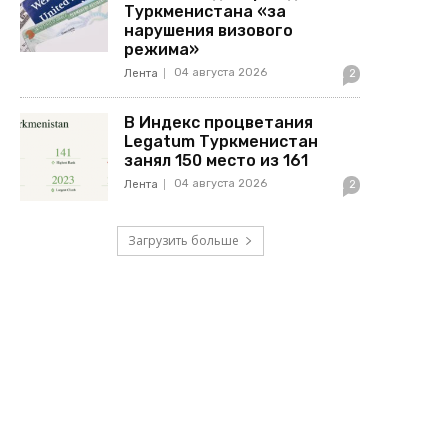
Туркменистана «за
нарушения визового
режима»
04 августа 2026
Лента
2
В Индекс процветания
Legatum Туркменистан
занял 150 место из 161
04 августа 2026
Лента
2
Загрузить больше