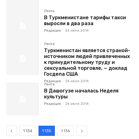
Лента
В Туркменистане тарифы такси
выросли в два раза
Редакция
-
24 июня 2014
Лента
Туркменистан является страной-
источником людей привлеченных
к принудительному труду и
сексуальной торговле, — доклад
Госдепа США
Редакция
-
24 июня 2014
Лента
В Дашогузе началась Неделя
культуры
Редакция
-
24 июня 2014
1 134
1 135
1 136