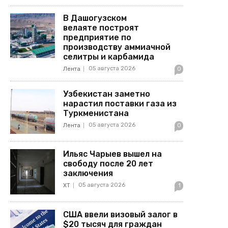
В Дашогузском
велаяте построят
предприятие по
производству аммиачной
селитры и карбамида
05 августа 2026
Лента
0
Узбекистан заметно
нарастил поставки газа из
Туркменистана
05 августа 2026
Лента
0
Ильяс Чарыев вышел на
свободу после 20 лет
заключения
05 августа 2026
ХТ
1
США ввели визовый залог в
$20 тысяч для граждан