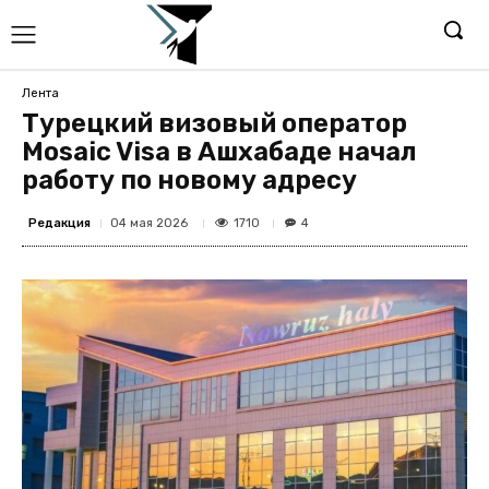
Лента
Турецкий визовый оператор
Mosaic Visa в Ашхабаде начал
работу по новому адресу
Редакция
1710
04 мая 2026
4