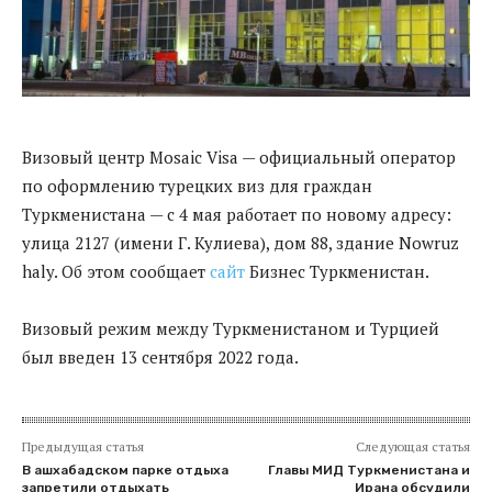
Визовый центр Mosaic Visa — официальный оператор
по оформлению турецких виз для граждан
Туркменистана — с 4 мая работает по новому адресу:
улица 2127 (имени Г. Кулиева), дом 88, здание Nowruz
haly. Об этом сообщает
сайт
Бизнес Туркменистан.
Визовый режим между Туркменистаном и Турцией
был введен 13 сентября 2022 года.
Предыдущая статья
Следующая статья
В ашхабадском парке отдыха
Главы МИД Туркменистана и
запретили отдыхать
Ирана обсудили