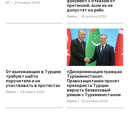
документ с отказом от
ХТ
29 ноября 2024
претензий, если их не
допустят на рейс
Лента
18 апреля 2023
От выезжающих в Турцию
«Дискриминация граждан
требуют найти
Туркменистана».
поручителя и не
Правозащитники просят
участвовать в протестах
президента Турции
вернуть безвизовый
Лента
08 марта 2023
режим с Туркменистаном
Лента
03 октября 2022