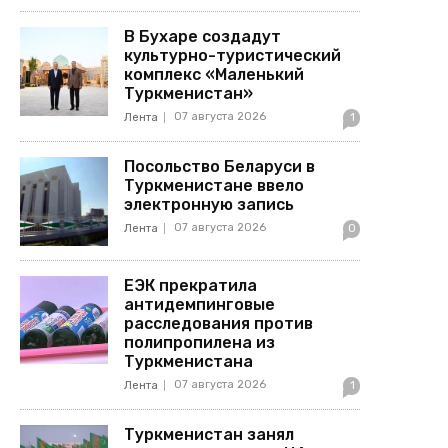
В Бухаре создадут
культурно-туристический
комплекс «Маленький
Туркменистан»
07 августа 2026
Лента
1
Посольство Беларуси в
Туркменистане ввело
электронную запись
07 августа 2026
Лента
0
ЕЭК прекратила
антидемпинговые
расследования против
полипропилена из
Туркменистана
07 августа 2026
Лента
1
Туркменистан занял