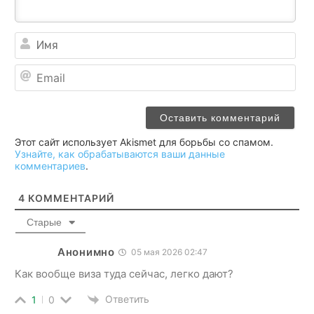
Им
Ema
Этот сайт использует Akismet для борьбы со спамом.
Узнайте, как обрабатываются ваши данные
комментариев
.
4
КОММЕНТАРИЙ
Старые
Анонимно
05 мая 2026 02:47
Как вообще виза туда сейчас, легко дают?
Ответить
1
0