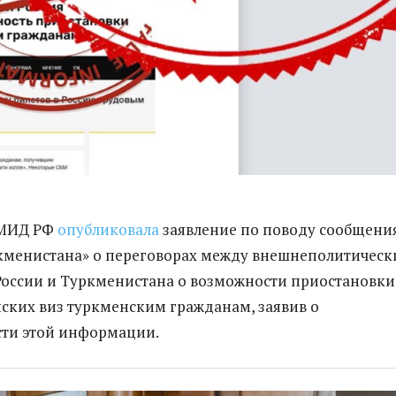
 МИД РФ
опубликовала
заявление по поводу сообщени
кменистана» о переговорах между внешнеполитичес
оссии и Туркменистана о возможности приостановки
ских виз туркменским гражданам, заявив о
сти этой информации.