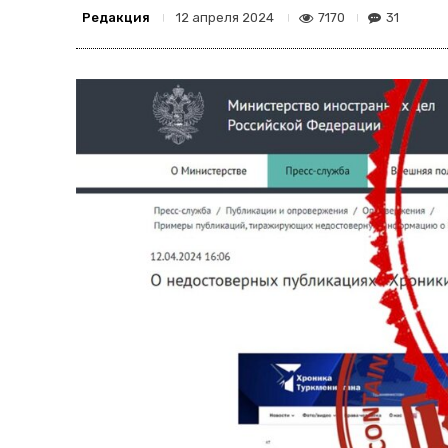
Редакция
7170
31
12 апреля 2024