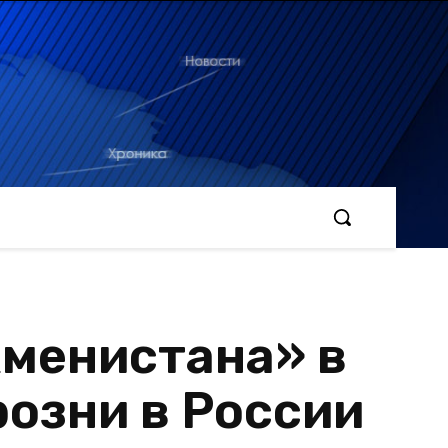
менистана» в
озни в России