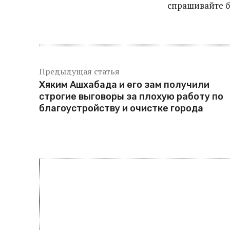
спрашивайте б
Предыдущая статья
Хяким Ашхабада и его зам получили
строгие выговоры за плохую работу по
благоустройству и очистке города