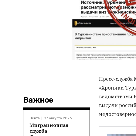
Пресс-служба
«Хроники Тур
ведомствами Р
Важное
выдачи россий
недостоверно
Лента
07 августа 2026
Миграционная
служба