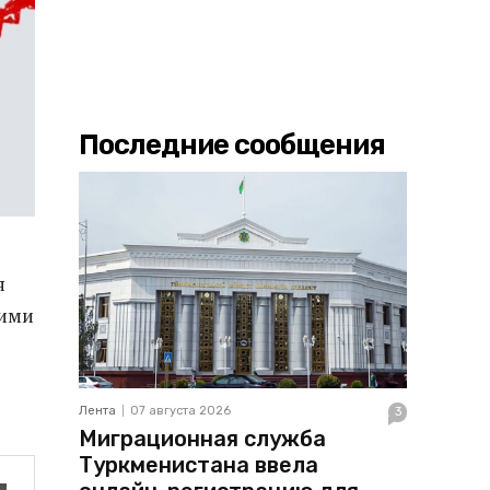
Последние сообщения
я
кими
Лента
07 августа 2026
3
Миграционная служба
Туркменистана ввела