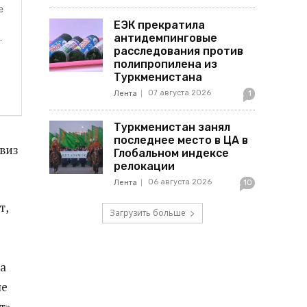
ЕЭК прекратила
антидемпинговые
расследования против
полипропилена из
Туркменистана
07 августа 2026
Лента
1
Туркменистан занял
последнее место в ЦА в
виз
Глобальном индексе
релокации
06 августа 2026
Лента
10
т,
Загрузить больше
да
ше
т»,