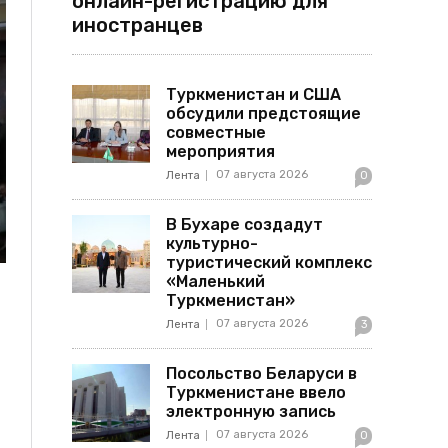
онлайн-регистрацию для
иностранцев
Туркменистан и США
обсудили предстоящие
совместные
мероприятия
07 августа 2026
Лента
0
В Бухаре создадут
культурно-
туристический комплекс
«Маленький
Туркменистан»
07 августа 2026
Лента
3
Посольство Беларуси в
Туркменистане ввело
электронную запись
07 августа 2026
Лента
0