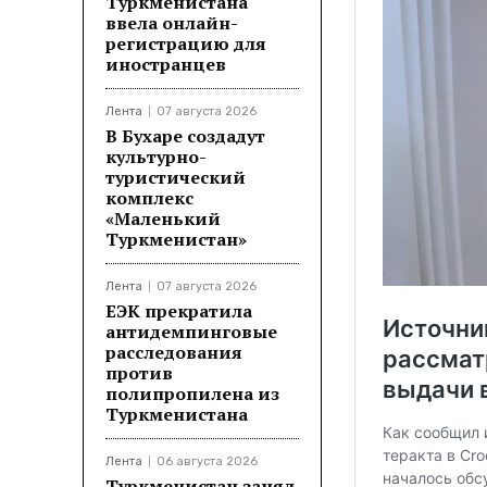
Туркменистана
ввела онлайн-
регистрацию для
иностранцев
Лента
07 августа 2026
В Бухаре создадут
культурно-
туристический
комплекс
«Маленький
Туркменистан»
Лента
07 августа 2026
ЕЭК прекратила
антидемпинговые
расследования
против
полипропилена из
Туркменистана
Лента
06 августа 2026
Туркменистан занял