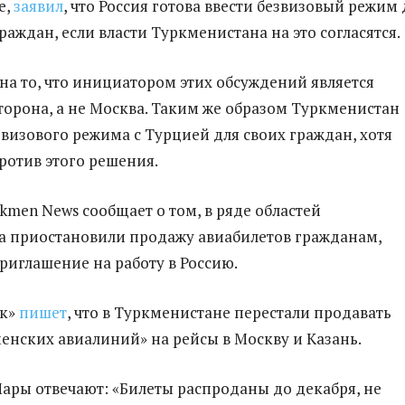
е,
заявил
, что Россия готова ввести безвизовый режим 
аждан, если власти Туркменистана на это согласятся.
 на то, что инициатором этих обсуждений является
торона, а не Москва. Таким же образом Туркменистан
 визового режима с Турцией для своих граждан, хотя
ротив этого решения.
kmen News сообщает о том, в ряде областей
 приостановили продажу авиабилетов гражданам,
иглашение на работу в Россию.
ык»
пишет
, что в Туркменистане перестали продавать
енских авиалиний» на рейсы в Москву и Казань.
Мары отвечают: «Билеты распроданы до декабря, не