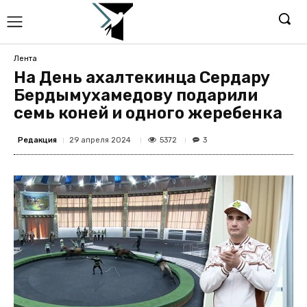
Лента
На День ахалтекинца Сердару
Бердымухамедову подарили
семь коней и одного жеребенка
Редакция
5372
29 апреля 2024
3