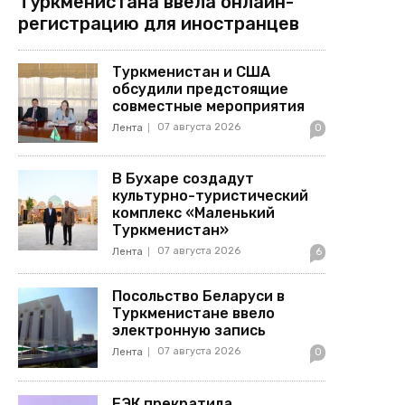
Туркменистана ввела онлайн-
регистрацию для иностранцев
Туркменистан и США
обсудили предстоящие
совместные мероприятия
07 августа 2026
Лента
0
В Бухаре создадут
культурно-туристический
комплекс «Маленький
Туркменистан»
07 августа 2026
Лента
6
Посольство Беларуси в
Туркменистане ввело
электронную запись
07 августа 2026
Лента
0
ЕЭК прекратила