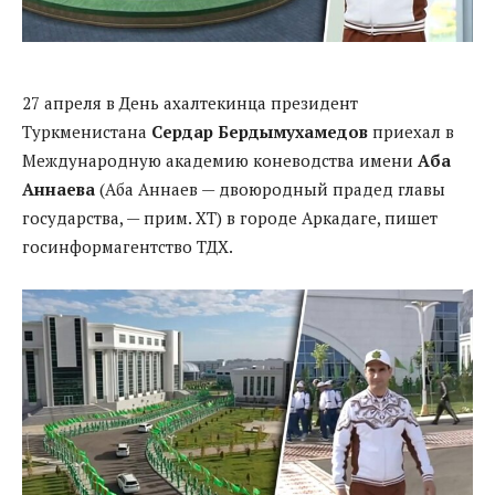
27 апреля в День ахалтекинца президент
Туркменистана
Сердар Бердымухамедов
приехал в
Международную академию коневодства имени
Аба
Аннаева
(Аба Аннаев — двоюродный прадед главы
государства, — прим. ХТ) в городе Аркадаге, пишет
госинформагентство ТДХ.