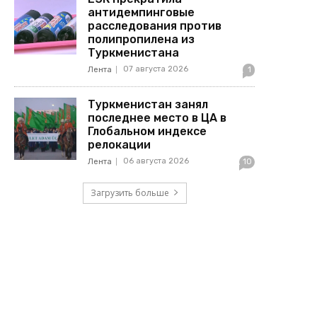
антидемпинговые
расследования против
полипропилена из
Туркменистана
07 августа 2026
Лента
1
Туркменистан занял
последнее место в ЦА в
Глобальном индексе
релокации
06 августа 2026
Лента
10
Загрузить больше