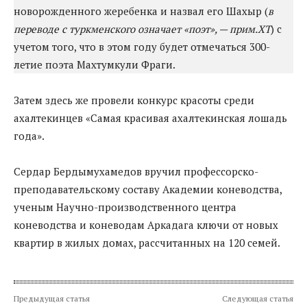
новорожденного жеребенка и назвал его Шахыр (
в
переводе с туркменского означает «поэт», — прим.ХТ
) с
учетом того, что в этом году будет отмечаться 300-
летие поэта Махтумкули Фраги.
Затем здесь же провели конкурс красоты среди
ахалтекинцев «Самая красивая ахалтекинская лошадь
года».
Сердар Бердымухамедов вручил профессорско-
преподавательскому составу Академии коневодства,
ученым Научно-производственного центра
коневодства и коневодам Аркадага ключи от новых
квартир в жилых домах, рассчитанных на 120 семей.
Предыдущая статья
Следующая статья