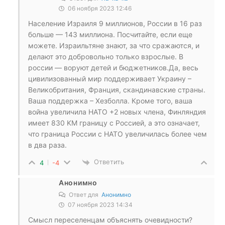
06 ноября 2023 12:46
Население Израиля 9 миллионов, России в 16 раз
больше — 143 миллиона. Посчитайте, если еще
можете. Израильтяне знают, за что сражаются, и
делают это добровольно только взрослые. В
россии — воруют детей и бюджетников.Да, весь
цивилизованный мир поддерживает Украину –
Великобритания, Франция, скандинавские страны.
Ваша поддержка – Хезболла. Кроме того, ваша
война увеличила НАТО +2 новых члена, Финляндия
имеет 830 KM границу с Россией, а это означает,
что граница России с НАТО увеличилась более чем
в два раза.
Ответить
4
-4
Анонимно
Ответ для
Анонимно
07 ноября 2023 14:34
Смысл переселенцам объяснять очевидности?