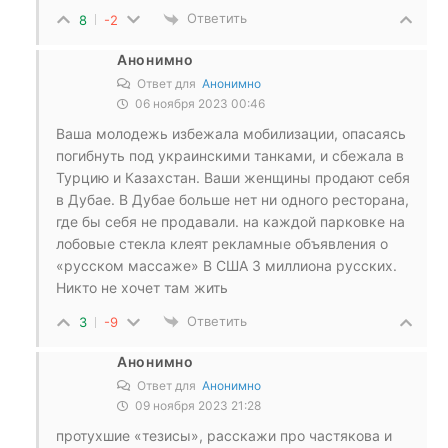
Ответить
8
-2
Анонимно
Ответ для
Анонимно
06 ноября 2023 00:46
Ваша молодежь избежала мобилизации, опасаясь
погибнуть под украинскими танками, и сбежала в
Турцию и Казахстан. Ваши женщины продают себя
в Дубае. В Дубае больше нет ни одного ресторана,
где бы себя не продавали. на каждой парковке на
лобовые стекла клеят рекламные объявления о
«русском массаже» В США 3 миллиона русских.
Никто не хочет там жить
Ответить
3
-9
Анонимно
Ответ для
Анонимно
09 ноября 2023 21:28
протухшие «тезисы», расскажи про частякова и