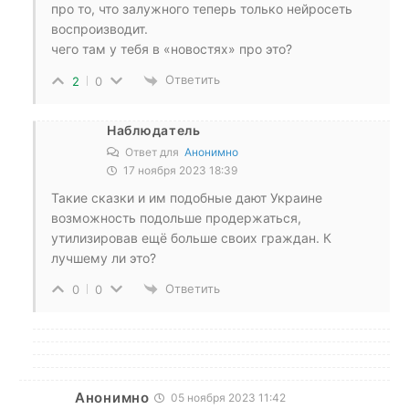
про то, что залужного теперь только нейросеть
воспроизводит.
чего там у тебя в «новостях» про это?
Ответить
2
0
Наблюдатель
Ответ для
Анонимно
17 ноября 2023 18:39
Такие сказки и им подобные дают Украине
возможность подольше продержаться,
утилизировав ещё больше своих граждан. К
лучшему ли это?
Ответить
0
0
Анонимно
05 ноября 2023 11:42