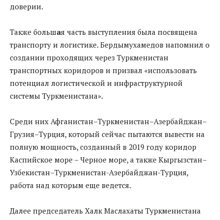
доверии.
Также больш
а
я часть выступления была посвящена
транспорту и логистике. Бердымухамедов напомнил о
создании проходящих через Туркменистан
транспортных коридоров и призвал «использовать
потенциал логистической и инфраструктурной
системы Туркменистана».
Среди них Афганистан–Туркменистан–Азербайджан–
Грузия–Турция, который сейчас пытаются вывести на
полную мощность, созданный в 2019 году коридор
Каспийское море – Черное море, а также Кыргызстан–
Узбекистан–Туркменистан-Азербайджан-Турция,
работа над которым еще ведется.
Далее председатель Халк Маслахаты Туркменистана