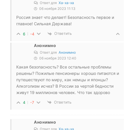
Ответ для
Ха-ха-ха
06 ноября 2023 11:13
Россия знает что делает! Безопасность первое и
главное! Сильная Держава!
Ответить
6
-4
Анонимно
Ответ для
Анонимно
06 ноября 2023 12:40
Какая безопасность? Все остальные проблемы
решены? Пожилые пенсионеры хорошо питаются и
путешествуют по миру, как немцы и японцы?
Алкоголизм исчез? В России за чертой бедности
живут 19 миллионов человек. Что так здорово
Ответить
4
-7
Анонимно
Ответ для
Ха-ха-ха