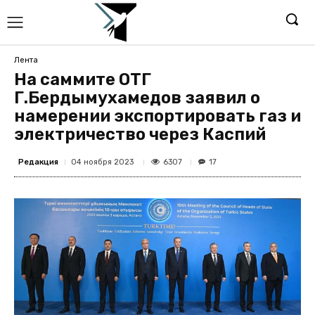
Лента
На саммите ОТГ
Г.Бердымухамедов заявил о
намерении экспортировать газ и
электричество через Каспий
Редакция
6307
04 ноября 2023
17