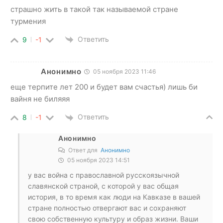
страшно жить в такой так называемой стране
турмения
Ответить
9
-1
Анонимно
05 ноября 2023 11:46
еще терпите лет 200 и будет вам счастья) лишь би
вайня не биляяя
Ответить
8
-1
Анонимно
Ответ для
Анонимно
05 ноября 2023 14:51
у вас война с православной русскоязычной
славянской страной, с которой у вас общая
история, в то время как люди на Кавказе в вашей
стране полностью отвергают вас и сохраняют
свою собственную культуру и образ жизни. Ваши