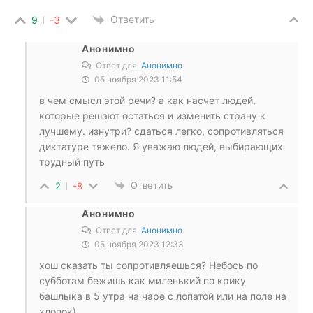
Ответить
9
-3
Анонимно
Ответ для
Анонимно
05 ноября 2023 11:54
в чем смысл этой речи? а как насчет людей,
которые решают остаться и изменить страну к
лучшему. изнутри? сдаться легко, сопротивляться
диктатуре тяжело. Я уважаю людей, выбирающих
трудный путь
Ответить
2
-8
Анонимно
Ответ для
Анонимно
05 ноября 2023 12:33
хош сказать ты сопротивляешься? Небось по
субботам бежишь как миленький по крику
башлыка в 5 утра на чаре с лопатой или на поле на
хлопок)