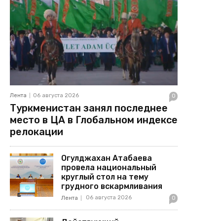
Лента
06 августа 2026
0
Туркменистан занял последнее
место в ЦА в Глобальном индексе
релокации
Огулджахан Атабаева
провела национальный
круглый стол на тему
грудного вскармливания
06 августа 2026
Лента
0