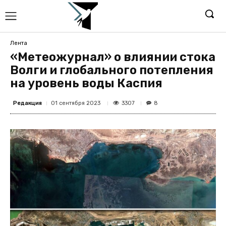
Лента
«Метеожурнал» о влиянии стока
Волги и глобального потепления
на уровень воды Каспия
Редакция
3307
01 сентября 2023
8