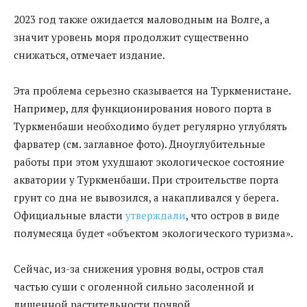
2023 год также ожидается маловодным на Волге, а
значит уровень моря продолжит существенно
снижаться, отмечает издание.
Эта проблема серьезно сказывается на Туркменистане.
Например, для функционирования нового порта в
Туркменбаши необходимо будет регулярно углублять
фарватер (см. заглавное фото). Дноуглубительные
работы при этом ухудшают экологическое состояние
акватории у Туркменбаши. При строительстве порта
грунт со дна не вывозился, а накапливался у берега.
Официальные власти
утверждали
, что остров в виде
полумесяца будет «объектом экологического туризма».
Сейчас, из-за снижения уровня воды, остров стал
частью суши с оголенной сильно засоленной и
лишенной растительности почвой.