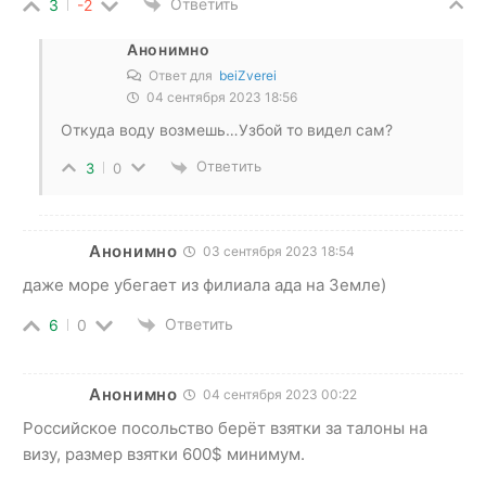
Ответить
3
-2
Анонимно
Ответ для
beiZverei
04 сентября 2023 18:56
Откуда воду возмешь…Узбой то видел сам?
Ответить
3
0
Анонимно
03 сентября 2023 18:54
даже море убегает из филиала ада на Земле)
Ответить
6
0
Анонимно
04 сентября 2023 00:22
Российское посольство берёт взятки за талоны на
визу, размер взятки 600$ минимум.