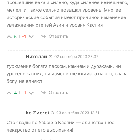
прошедшие века и сильно, куда сильнее нынешнего,
мелел, и также сильно повышал уровень. Многие
исторические события имеют причиной изменение
увлажнения степей Азии и уровня Каспия
Ответить
5
-1
Нихолай
02 сентября 2023 23:37
туркмения богата песком, камнем и дураками. ни
уровень каспия, ни изменение климата на это, слава
богу, не влияют
Ответить
4
-1
beiZverei
03 сентября 2023 12:51
Сток воды по Узбою в Каспий — единственное
лекарство от его высыхания!