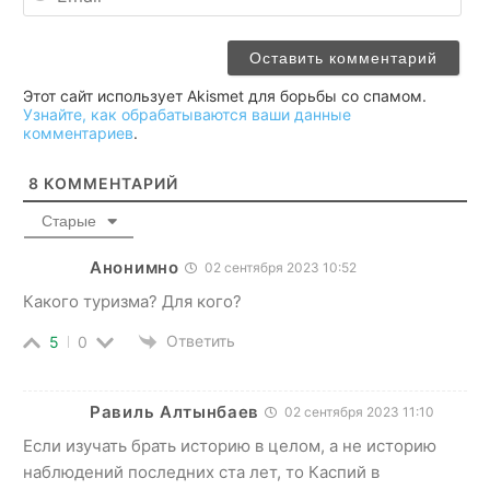
Этот сайт использует Akismet для борьбы со спамом.
Узнайте, как обрабатываются ваши данные
комментариев
.
8
КОММЕНТАРИЙ
Старые
Анонимно
02 сентября 2023 10:52
Какого туризма? Для кого?
Ответить
5
0
Равиль Алтынбаев
02 сентября 2023 11:10
Если изучать брать историю в целом, а не историю
наблюдений последних ста лет, то Каспий в