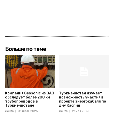
Больше по теме
Компания Geosonic из ОАЭ
Туркменистан изучает
обследует более 200 км
возможность участия в
трубопроводов в
проекте энергокабеля по
Туркменистане
дну Каспия
Лента
03 июля 2026
Лента
19 мая 2026