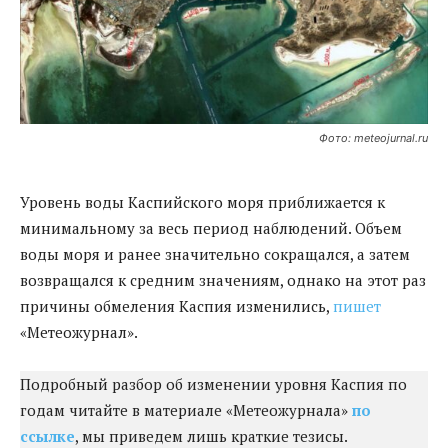
Фото: meteojurnal.ru
Уровень воды Каспийского моря приближается к
минимальному за весь период наблюдений. Объем
воды моря и ранее значительно сокращался, а затем
возвращался к средним значениям, однако на этот раз
причины обмеления Каспия изменились,
пишет
«Метеожурнал».
Подробный разбор об изменении уровня Каспия по
годам читайте в материале «Метеожурнала»
по
ссылке
, мы приведем лишь краткие тезисы.