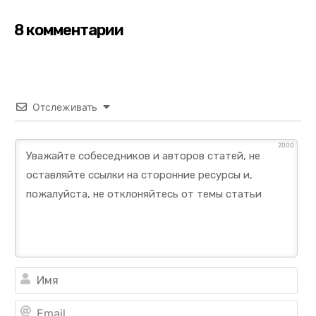
8 комментарии
Отслеживать
2000
Им
Ema