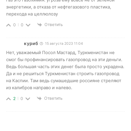
энергетики, а отказа от нефтегазового пластика,
перехода на целлюлозу
Ответить
0
0
куриб
15 августа 2023 11:04
Нет, уважаемый Посол Мастард, Туркменистан не
смог бы профинансировать газопровод на эти деньги.
Ведь большая часть этих денег была просто украдена.
Да и не решиться Туркменистан строить газопровод
на Каспии. Там ведь сумашедшие россияне стреляют
из калибров направо и налево.
Ответить
2
0