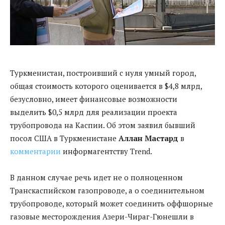
Туркменистан, построивший с нуля умный город,
общая стоимость которого оценивается в $4,8 млрд,
безусловно, имеет финансовые возможности
выделить $0,5 млрд для реализации проекта
трубопровода на Каспии. Об этом заявил бывший
посол США в Туркменистане
Аллан Мастард
в
комментарии
информагентству Trend.
В данном случае речь идет не о полноценном
Транскаспийском газопроводе, а о соединительном
трубопроводе, который может соединить оффшорные
газовые месторождения Азери-Чираг-Гюнешли в