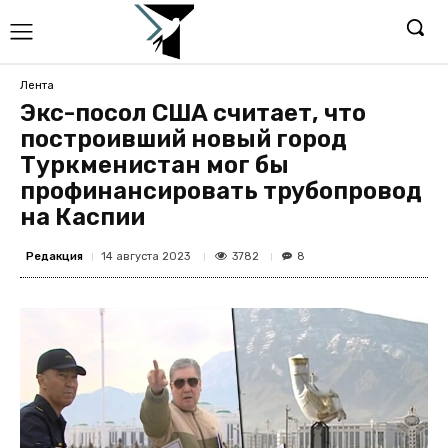
Лента
Экс-посол США считает, что
построивший новый город
Туркменистан мог бы
профинансировать трубопровод
на Каспии
Редакция
3782
14 августа 2023
8