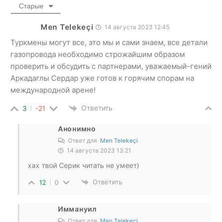
Старые
Men Telekeçi
14 августа 2023 12:45
Туркмены могут все, это мы и сами знаем, все детали
газопровода необходимо строжайшим образом
проверить и обсудить с партнерами, уважаемый-гений
Аркадаглы Сердар уже готов к горячим спорам на
международной арене!
Ответить
3
-21
Анонимно
Ответ для
Men Telekeçi
14 августа 2023 13:21
хах твой Серик читать не умеет)
Ответить
12
0
Иммануил
Ответ для
Men Telekeçi