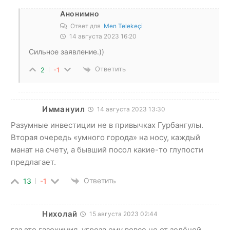
Анонимно
Ответ для
Men Telekeçi
14 августа 2023 16:20
Сильное заявление.))
Ответить
2
-1
Иммануил
14 августа 2023 13:30
Разумные инвестиции не в привычках Гурбангулы.
Вторая очередь «умного города» на носу, каждый
манат на счету, а бывший посол какие-то глупости
предлагает.
Ответить
13
-1
Нихолай
15 августа 2023 02:44
газ это газохимия. угроза ему вовсе не от зелёной