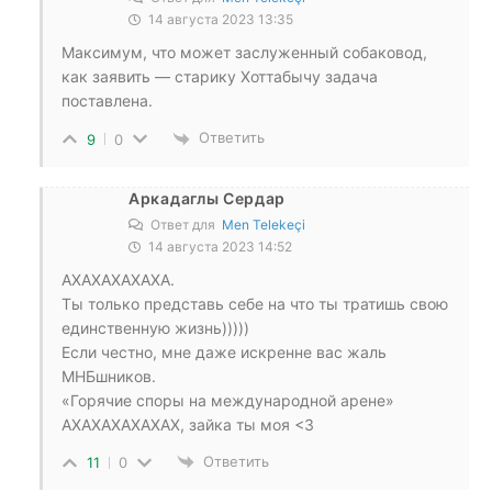
14 августа 2023 13:35
Максимум, что может заслуженный собаковод,
как заявить — старику Хоттабычу задача
поставлена.
Ответить
9
0
Аркадаглы Сердар
Ответ для
Men Telekeçi
14 августа 2023 14:52
АХАХАХАХАХА.
Ты только представь себе на что ты тратишь свою
единственную жизнь)))))
Если честно, мне даже искренне вас жаль
МНБшников.
«Горячие споры на международной арене»
АХАХАХАХАХАХ, зайка ты моя <3
Ответить
11
0