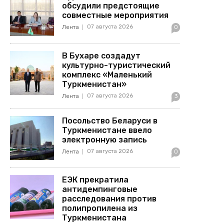
обсудили предстоящие
совместные мероприятия
07 августа 2026
Лента
0
В Бухаре создадут
культурно-туристический
комплекс «Маленький
Туркменистан»
07 августа 2026
Лента
3
Посольство Беларуси в
Туркменистане ввело
электронную запись
07 августа 2026
Лента
0
ЕЭК прекратила
антидемпинговые
расследования против
полипропилена из
Туркменистана