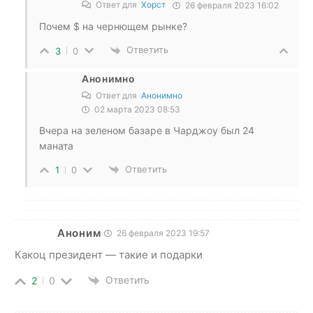
Ответ для
Хорст
26 февраля 2023 16:02
Почем $ на чернющем рынке?
Ответить
3
0
Анонимно
Ответ для
Анонимно
02 марта 2023 08:53
Вчера на зеленом базаре в Чарджоу был 24
маната
Ответить
1
0
Аноним
26 февраля 2023 19:57
Какоц президент — такие и подарки
Ответить
2
0