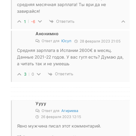
средняя месячная зарплата! Ты ври да не
завирайся!
Ответить
1
-6
Анонимно
Ответ для
Юсуп
28 февраля 2023 21:05
Средняя зарплата в Испании 2600€ в месяц.
Данные 2021-22 годов. У вас гугл есть? Думаю да,
а читать так и не умеешь
Ответить
3
0
Уууу
Ответ для
Агириева
26 февраля 2023 12:15
Явно мужчина писал этот комментарий.