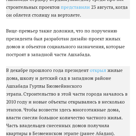
строительных проектов
представили
23 августа, когда
он облетел столицу на вертолете.
Вице-премьер также доложил, что по поручению
президента был разработан дизайн-проект жилых
домов и объектов социального назначения, которые
построят в западной части Ашхабада.
В декабре прошлого года президент
открыл
жилые
дома, школу и детский сад в западном районе
Ашхабада Гуртлы Бюзмейинского
этрапа. Строительство в этой части города началось в
2010 году и новые объекты открывались в несколько
этапов. Чтобы возвести здесь многоэтажные дома,
власти снесли большое количество частного жилья.
Часть владельцев снесенных домов получила
квартиры в Безмеинском этрапе (ранее Абадан).