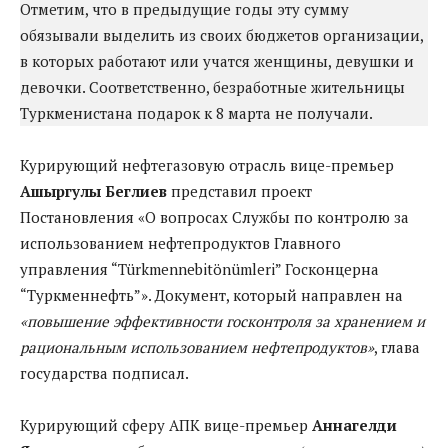
Отметим, что в предыдущие годы эту сумму
обязывали выделить из своих бюджетов организации,
в которых работают или учатся женщины, девушки и
девочки. Соответственно, безработные жительницы
Туркменистана подарок к 8 марта не получали.
Курирующий нефтегазовую отрасль вице-премьер
Ашыргулы Беглиев
представил проект
Постановления «О вопросах Службы по контролю за
использованием нефтепродуктов Главного
управления “Türkmennebitönümleri” Госконцерна
“Туркменнефть”». Документ, который направлен на
«повышение эффективности госконтроля за хранением и
рациональным использованием нефтепродуктов»
, глава
государства подписал.
Курирующий сферу АПК вице-премьер
Аннагелди