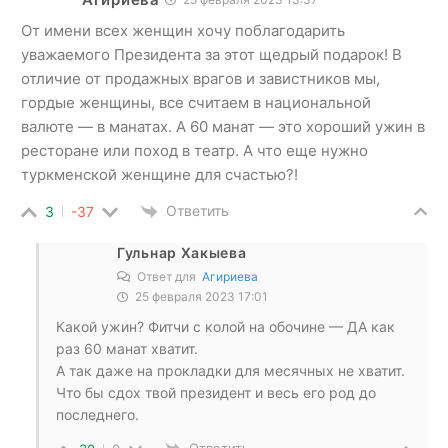
От имени всех женщин хочу поблагодарить
уважаемого Президента за этот щедрый подарок! В
отличие от продажных врагов и завистников мы,
гордые женщины, все считаем в национальной
валюте — в манатах. А 60 манат — это хороший ужин в
ресторане или поход в театр. А что еще нужно
туркменской женщине для счастью?!
Ответить
3
-37
Гульнар Хакыева
Ответ для
Агириева
25 февраля 2023 17:01
Какой ужин? Фитчи с колой на обочине — ДА как
раз 60 манат хватит.
А так даже на прокладки для месячных не хватит.
Что бы сдох твой президент и весь его род до
последнего.