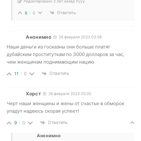
Редактировано 3 лет назад Уууу
Ответить
6
0
Анонимно
26 февраля 2023 03:58
Наши деньги из госказны они больше платят
дубайским проституткам по 3000 долларов за час,
чем женщинам поднимающим нацию
Ответить
11
0
Хорст
26 февраля 2023 05:20
Черт наши женщины и жены от счастье в обморок
упадут надеюсь скорая успеет!
Ответить
9
0
Анонимно