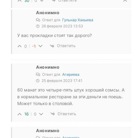
Ответить
30
0
Анонимно
Ответ для
Гульнар Хакыева
26 февраля 2023 13:53
У вас прокладки стоят так дорого?
Ответить
0
-1
Анонимно
Ответ для
Агириева
25 февраля 2023 17:41
60 манат это четыре-пять штук хорошей сомсы. А
в нормальном ресторане за эти деньги не поешь.
Может только в столовой.
Ответить
16
0
Анонимно
Ответ для
Агириева