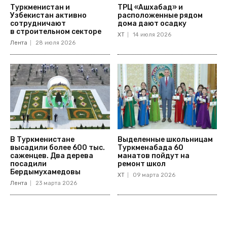
Туркменистан и
ТРЦ «Ашхабад» и
Узбекистан активно
расположенные рядом
сотрудничают
дома дают осадку
в строительном секторе
ХТ
14 июля 2026
Лента
28 июля 2026
В Туркменистане
Выделенные школьницам
высадили более 600 тыс.
Туркменабада 60
саженцев. Два дерева
манатов пойдут на
посадили
ремонт школ
Бердымухамедовы
ХТ
09 марта 2026
Лента
23 марта 2026