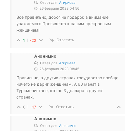
Ответ для
Агириева
26 февраля 2023 04:56
Все правильно, дорог не подарок а внимание
уважаемого Президента к нашим прекрасным
женщинам!
Ответить
1
-22
Анонимно
Ответ для
Агириева
26 февраля 2023 08:45
Правильно, в других странах государство вообще
ничего не дарит женщинам. А 60 манат в
Туркменистане, это не 3 доллара в других
странах.
Ответить
0
-17
Анонимно
Ответ для
Анонимно