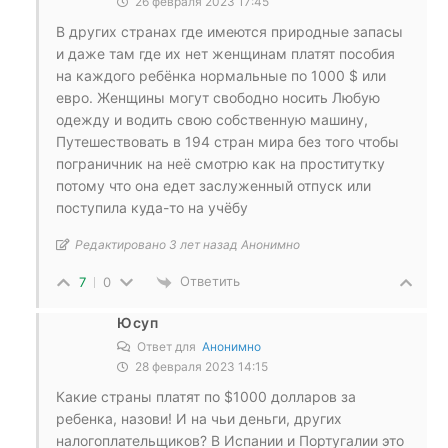
26 февраля 2023 17:45
В других странах где имеются природные запасы
и даже там где их нет женщинам платят пособия
на каждого ребёнка нормальные по 1000 $ или
евро. Женщины могут свободно носить Любую
одежду и водить свою собственную машину,
Путешествовать в 194 стран мира без того чтобы
пограничник на неё смотрю как на проститутку
потому что она едет заслуженный отпуск или
поступила куда-то на учёбу
Редактировано 3 лет назад Анонимно
Ответить
7
0
Юсуп
Ответ для
Анонимно
28 февраля 2023 14:15
Какие страны платят по $1000 долларов за
ребенка, назови! И на чьи деньги, других
налогоплательщиков? В Испании и Португалии это